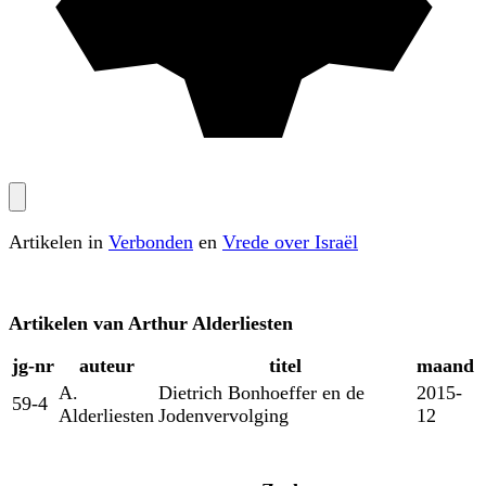
Artikelen in
Verbonden
en
Vrede over Israël
Artikelen van
Arthur Alderliesten
jg‑nr
auteur
titel
maand
A.
Dietrich Bonhoeffer en de
2015-
59-4
Alderliesten
Jodenvervolging
12