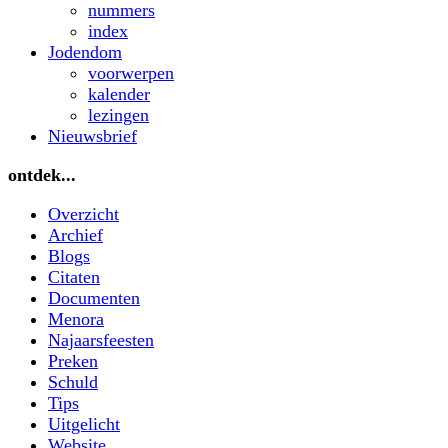
nummers
index
Jodendom
voorwerpen
kalender
lezingen
Nieuwsbrief
ontdek...
Overzicht
Archief
Blogs
Citaten
Documenten
Menora
Najaarsfeesten
Preken
Schuld
Tips
Uitgelicht
Website