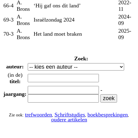
A.
2022-
66-4
‘Hij gaf ons dit land’
Brons
11
A.
2024-
69-3
Israëlzondag 2024
Brons
09
A.
2025-
70-3
Het land moet braken
Brons
09
Zoek:
auteur:
(in de)
titel:
-
jaargang:
trefwoorden
Schriftstudies
boekbesprekingen
Zie ook:
,
,
,
oudere artikelen