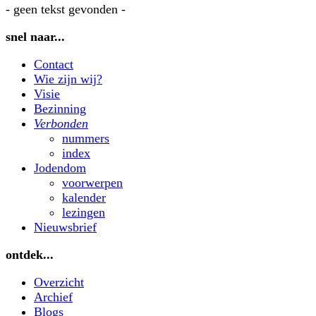
- geen tekst gevonden -
snel naar...
Contact
Wie zijn wij?
Visie
Bezinning
Verbonden
nummers
index
Jodendom
voorwerpen
kalender
lezingen
Nieuwsbrief
ontdek...
Overzicht
Archief
Blogs