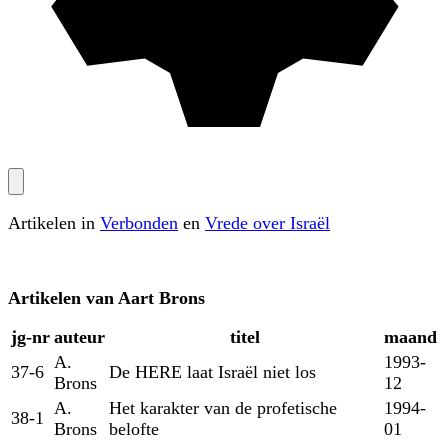
Artikelen in
Verbonden
en
Vrede over Israël
Artikelen van
Aart Brons
jg‑nr
auteur
titel
maand
A.
1993-
37-6
De HERE laat Israël niet los
Brons
12
A.
Het karakter van de profetische
1994-
38-1
Brons
belofte
01