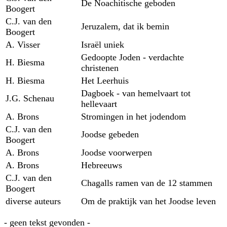
De Noachitische geboden
Boogert
C.J. van den
Jeruzalem, dat ik bemin
Boogert
A. Visser
Israël uniek
Gedoopte Joden - verdachte
H. Biesma
christenen
H. Biesma
Het Leerhuis
Dagboek - van hemelvaart tot
J.G. Schenau
hellevaart
A. Brons
Stromingen in het jodendom
C.J. van den
Joodse gebeden
Boogert
A. Brons
Joodse voorwerpen
A. Brons
Hebreeuws
C.J. van den
Chagalls ramen van de 12 stammen
Boogert
diverse auteurs
Om de praktijk van het Joodse leven
- geen tekst gevonden -