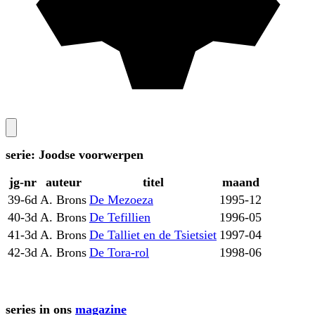
serie: Joodse voorwerpen
jg-nr
auteur
titel
maand
39-6d
A. Brons
De Mezoeza
1995-12
40-3d
A. Brons
De Tefillien
1996-05
41-3d
A. Brons
De Talliet en de Tsietsiet
1997-04
42-3d
A. Brons
De Tora-rol
1998-06
series in ons
magazine