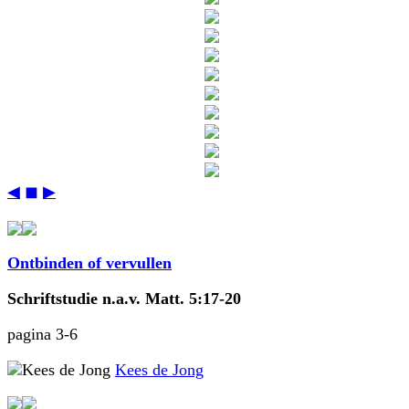
◀
◼
▶
Ontbinden of vervullen
Schriftstudie n.a.v. Matt. 5:17-20
pagina 3-6
Kees de Jong