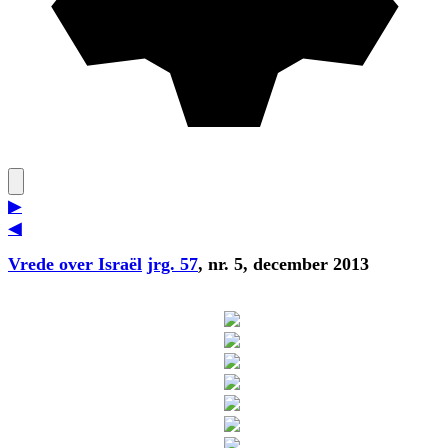
▶
◀
Vrede over Israël
jrg. 57
, nr. 5, december 2013