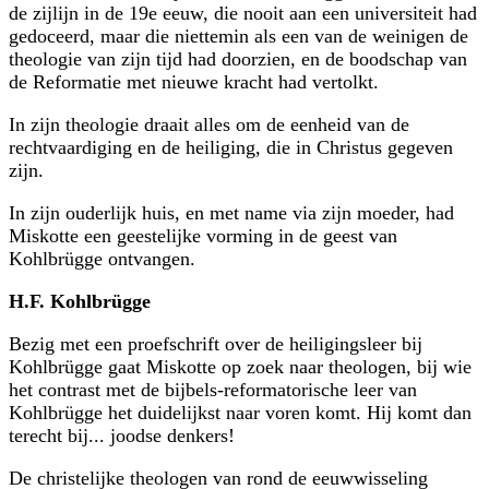
de zijlijn in de 19e eeuw, die nooit aan een universiteit had
gedoceerd, maar die niettemin als een van de weinigen de
theologie van zijn tijd had doorzien, en de bood­schap van
de Reformatie met nieuwe kracht had vertolkt.
In zijn theologie draait alles om de eenheid van de
rechtvaardiging en de heiliging, die in Christus gegeven
zijn.
In zijn ouderlijk huis, en met name via zijn moeder, had
Miskotte een geestelijke vorming in de geest van
Kohlbrügge ontvangen.
H.F. Kohlbrügge
Bezig met een proefschrift over de heiligingsleer bij
Kohlbrügge gaat Miskotte op zoek naar theologen, bij wie
het contrast met de bijbels-reformatorische leer van
Kohlbrügge het duidelijkst naar voren komt. Hij komt dan
terecht bij... joodse denkers!
De christelijke theologen van rond de eeuwwisseling