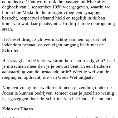
en andere teksten
wordt ook die passage uit Miskottes
dagboek van 1 september 1930 weergegeven, waarin we
horen hoe Miskotte die morgen vroeg een synagoge
bezocht, respectvol afstand hield en tegelijk in de ban
komt van wat daar plaatsvindt. Hij blijft in de deuropening
staan.
Het besef dringt zich overmachtig aan hem op, dat het
jodendom bestaat, en een eigen omgang heeft met de
Schriften.
Het vraagt aan de kerk: waarom kun je zo rustig zijn? Leef
je misschien meer dan je je bewust bent, in een heidense
aanvaarding van de bestaande orde? Weet je wel van de
roeping en opdracht, die van Gods Wet uitgaat?
Nog een vraag: met welk recht meen je zending onder de
Joden te kunnen bedrijven, temeer daar je jezelf zo weinig
laat gezeggen door de Schriften van het Oude Testament?
Edda en Thora