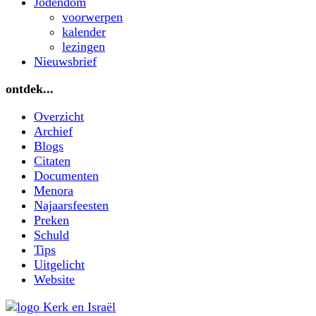
Jodendom
voorwerpen
kalender
lezingen
Nieuwsbrief
ontdek...
Overzicht
Archief
Blogs
Citaten
Documenten
Menora
Najaarsfeesten
Preken
Schuld
Tips
Uitgelicht
Website