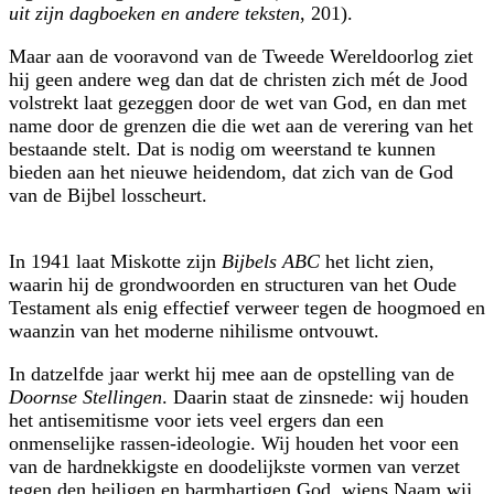
uit zijn dagboeken en andere teksten
, 201).
Maar aan de vooravond van de Tweede Wereldoorlog ziet
hij geen andere weg dan dat de christen zich mét de Jood
volstrekt laat gezeggen door de wet van God, en dan met
name door de grenzen die die wet aan de verering van het
bestaande stelt. Dat is nodig om weerstand te kunnen
bieden aan het nieuwe heidendom, dat zich van de God
van de Bijbel losscheurt.
In 1941 laat Miskotte zijn
Bijbels ABC
het licht zien,
waarin hij de grond­woorden en structuren van het Oude
Testament als enig effectief verweer tegen de hoogmoed en
waanzin van het moderne nihilisme ontvouwt.
In datzelfde jaar werkt hij mee aan de opstelling van de
Doornse Stellingen
. Daarin staat de zinsnede: wij houden
het antisemitisme voor iets veel ergers dan een
onmenselijke rassen-ideologie. Wij houden het voor een
van de hardnekkigste en doodelijkste vormen van verzet
tegen den heiligen en barmhartigen God, wiens Naam wij