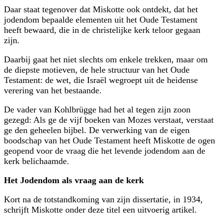
Daar staat tegenover dat Miskotte ook ontdekt, dat het
jodendom bepaalde elementen uit het Oude Testament
heeft bewaard, die in de christelijke kerk teloor gegaan
zijn.
Daarbij gaat het niet slechts om enkele trekken, maar om
de diepste motieven, de hele structuur van het Oude
Testament: de wet, die Israël wegroept uit de heidense
verering van het bestaande.
De vader van Kohlbrügge had het al tegen zijn zoon
gezegd: Als ge de vijf boeken van Mozes verstaat, verstaat
ge den geheelen bijbel. De ver­werking van de eigen
boodschap van het Oude Testament heeft Miskotte de ogen
geopend voor de vraag die het levende jodendom aan de
kerk belichaamde.
Het Jodendom als vraag aan de kerk
Kort na de totstandkoming van zijn dissertatie, in 1934,
schrijft Miskotte onder deze titel een uitvoerig artikel.