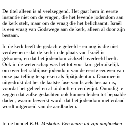
De titel alleen is al veelzeggend. Het gaat hem in eerste
instantie niet om de vragen, die het levende jodendom aan
de kerk stelt, maar om de vraag die het belichaamt. Israël
is een vraag van Godswege aan de kerk, alleen al door zijn
bestaan.
In de kerk heeft de gedachte geleefd - en nog is die niet
verdwenen - dat de kerk in de plaats van Israël is
gekomen, en dat het jodendom zichzelf overleefd heeft.
Ook in de wetenschap was het tot voor kort gebruikelijk
om over het rabbijnse jodendom van de eerste eeuwen van
onze jaartelling te spreken als Spätjudentum. Daarmee is
uitgedrukt dat het de laatste fase van Israëls bestaan is,
voordat het geheel en al uitdooft en verdwijnt. Onnodig te
zeggen dat zulke gedachten ook kunnen leiden tot bepaalde
daden, waarin bewerkt wordt dat het jodendom metterdaad
wordt uitgeroeid van de aardbodem.
In de bundel
K.H. Miskotte. Een keuze uit zijn dagboeken