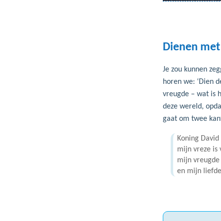
Dienen met
Je zou kunnen ze
horen we: ‘Dien d
vreugde – wat is h
deze wereld, opda
gaat om twee kant
Koning David 
mijn vreze is
mijn vreugde 
en mijn liefde