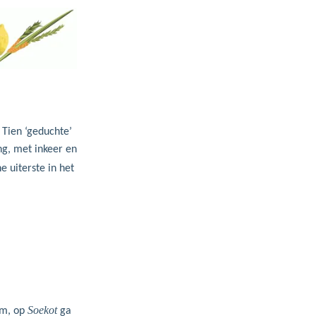
. Tien ‘geduchte’
g, met inkeer en
e uiterste in het
Soekot
dom, op
ga