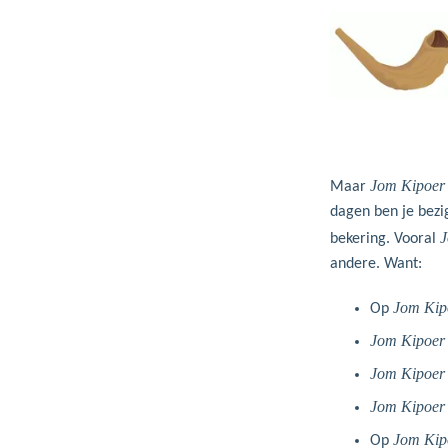
Jom Kipoer
Maar
dagen ben je bezi
J
bekering. Vooral
andere. Want:
Jom Kip
Op
Jom Kipoer
Jom Kipoer
Jom Kipoer
Jom Kip
Op