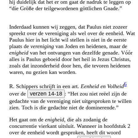
hij duidelijk dat het er om gaat de nadruk te leggen op
“die Größe der teilgewordenen göttlichen Gnade.”
Inderdaad kunnen wij zeggen, dat Paulus niet zozeer
spreekt over de vereniging als wel over de eenheid. Wat
Paulus hier in het licht wil stellen is niet in de eerste
plaats de
vereniging
van Joden en heidenen, maar de
enigheid
van het ontvangen van dezelfde genade. Vóór
alles is Paulus geboeid door het heil in Jezus Christus,
zoals dat inzonderheid door hen, die tevoren heidenen
waren, nu gezien kan worden.
6
R. Schippers schrijft in een art.
Eenheid en Volheid
over de
verzen 14-18
: “Het zou niet reëel zijn de
gedachte van de vereniging niet uitgesproken te willen
zien. Toch is die gedachte niet de dominerende.”
Het gaat om de
enigheid
, die als zodanig de
concurrentie vierkant uitsluit. Wanneer in hoofdstuk 2
over de eenheid wordt gesproken, heeft dit woord