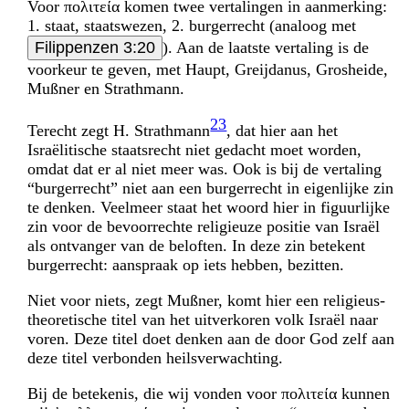
Voor πολιτεία komen twee vertalingen in aanmerking:
1. staat, staatswezen, 2. burgerrecht (analoog met
Filippenzen 3:20
). Aan de laatste vertaling is de
voorkeur te geven, met Haupt, Greijdanus, Grosheide,
Mußner en Strathmann.
23
Terecht zegt H. Strathmann
, dat hier aan het
Israëlitische staatsrecht niet gedacht moet worden,
omdat dat er al niet meer was. Ook is bij de vertaling
“burgerrecht” niet aan een burgerrecht in eigenlijke zin
te denken. Veelmeer staat het woord hier in figuurlijke
zin voor de bevoorrechte religieuze positie van Israël
als ontvanger van de beloften. In deze zin betekent
burgerrecht: aanspraak op iets hebben, bezitten.
Niet voor niets, zegt Mußner, komt hier een religieus-
theoretische titel van het uitverkoren volk Israël naar
voren. Deze titel doet denken aan de door God zelf aan
deze titel verbonden heilsverwachting.
Bij de betekenis, die wij vonden voor πολιτεία kunnen