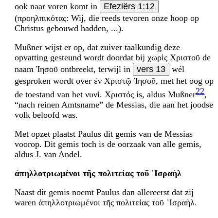
ook naar voren komt in
Efeziërs 1:12
(προηλπικότας: Wij, die reeds tevoren onze hoop op
Christus gebouwd hadden, ...).
Mußner wijst er op, dat zuiver taalkundig deze
opvatting gesteund wordt doordat bij χωρὶς Χριστοῦ de
naam Ἰησοῦ ontbreekt, terwijl in
vers 13
wél
gesproken wordt over ἐν Χριστῷ Ἰησοῦ, met het oog op
22
de toestand van het νυνὶ. Χριστός is, aldus Mußner
,
“nach reinen Amtsname” de Messias, die aan het joodse
volk beloofd was.
Met opzet plaatst Paulus dit gemis van de Messias
voorop. Dit gemis toch is de oorzaak van alle gemis,
aldus J. van Andel.
ἀπηλλοτριωμένοι τῆς πολιτείας τοῦ ᾽Ισραὴλ
Naast dit gemis noemt Paulus dan allereerst dat zij
waren ἀπηλλοτριωμένοι τῆς πολιτείας τοῦ ᾽Ισραὴλ.