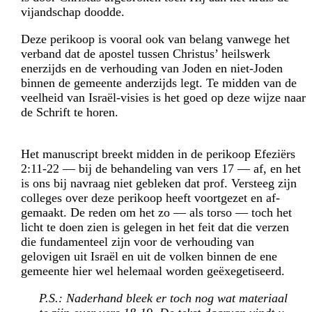
vijandschap doodde.
Deze perikoop is vooral ook van belang vanwege het
verband dat de apostel tussen Christus’ heilswerk
enerzijds en de verhouding van Joden en niet-Joden
binnen de gemeente anderzijds legt. Te midden van de
veelheid van Israël-visies is het goed op deze wijze naar
de Schrift te horen.
Het manuscript breekt midden in de perikoop Efeziërs
2:11-22 — bij de behandeling van vers 17 — af, en het
is ons bij navraag niet gebleken dat prof. Versteeg zijn
colleges over deze perikoop heeft voortgezet en af­
gemaakt. De reden om het zo — als torso — toch het
licht te doen zien is gelegen in het feit dat die verzen
die fundamenteel zijn voor de verhouding van
gelovigen uit Israël en uit de volken binnen de ene
gemeente hier wel helemaal worden geëxegetiseerd.
P.S.: Naderhand bleek er toch nog wat materiaal