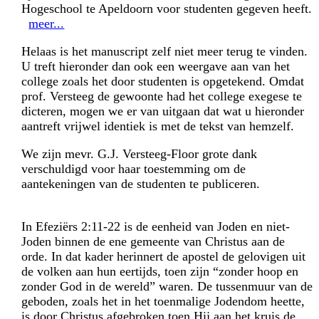
Hogeschool te Apeldoorn voor studenten gegeven heeft.
meer...
Helaas is het manuscript zelf niet meer terug te vinden.
U treft hieronder dan ook een weergave aan van het
college zoals het door studenten is opgetekend. Omdat
prof. Versteeg de gewoonte had het college exegese te
dicteren, mogen we er van uitgaan dat wat u hieronder
aantreft vrijwel identiek is met de tekst van hemzelf.
We zijn mevr. G.J. Versteeg-Floor grote dank
verschuldigd voor haar toestemming om de
aantekeningen van de studenten te publiceren.
In Efeziërs 2:11-22 is de eenheid van Joden en niet-
Joden binnen de ene gemeente van Christus aan de
orde. In dat kader herinnert de apostel de gelovigen uit
de volken aan hun eertijds, toen zijn “zonder hoop en
zonder God in de wereld” waren. De tussenmuur van de
geboden, zoals het in het toenmalige Jodendom heette,
is door Christus afgebroken toen Hij aan het kruis de