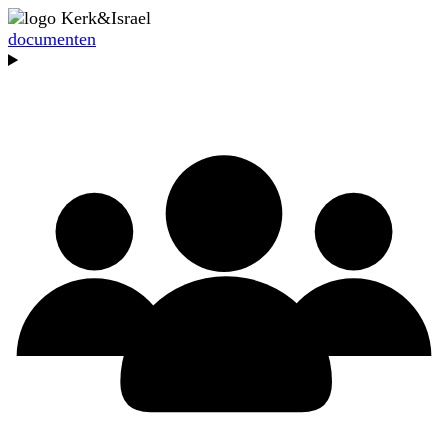
documenten