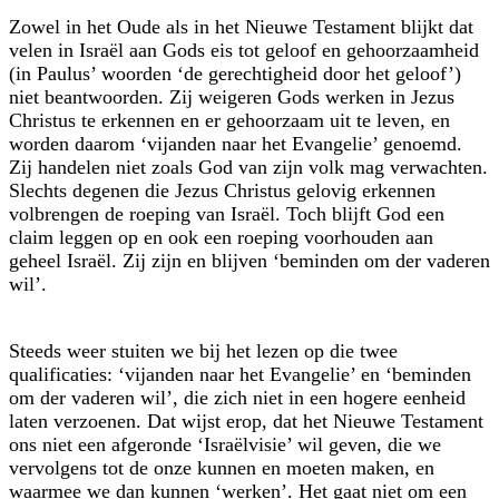
Zowel in het Oude als in het Nieuwe Testament blijkt dat
velen in Israël aan Gods eis tot geloof en gehoorzaamheid
(in Paulus’ woorden ‘de gerechtigheid door het geloof’)
niet beantwoorden. Zij weigeren Gods werken in Jezus
Christus te erkennen en er gehoorzaam uit te leven, en
worden daarom ‘vijanden naar het Evangelie’ genoemd.
Zij handelen niet zoals God van zijn volk mag verwachten.
Slechts degenen die Jezus Christus gelovig erkennen
volbrengen de roeping van Israël. Toch blijft God een
claim leggen op en ook een roeping voorhouden aan
geheel Israël. Zij zijn en blijven ‘beminden om der vaderen
wil’.
Steeds weer stuiten we bij het lezen op die twee
qualificaties: ‘vijanden naar het Evangelie’ en ‘beminden
om der vaderen wil’, die zich niet in een hogere eenheid
laten verzoenen. Dat wijst erop, dat het Nieuwe Testament
ons niet een afgeronde ‘Israëlvisie’ wil geven, die we
vervolgens tot de onze kunnen en moeten maken, en
waarmee we dan kunnen ‘werken’. Het gaat niet om een