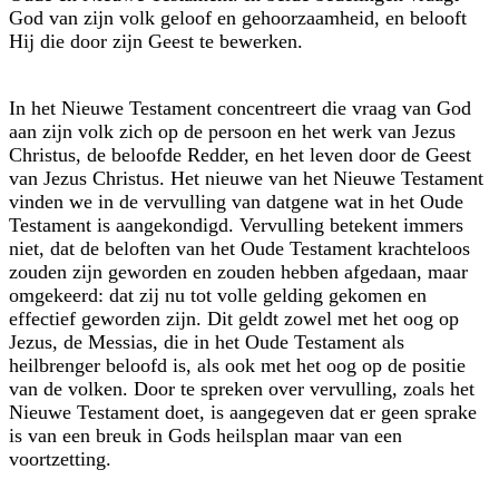
God van zijn volk geloof en gehoorzaamheid, en belooft
Hij die door zijn Geest te bewerken.
In het Nieuwe Testament concentreert die vraag van God
aan zijn volk zich op de persoon en het werk van Jezus
Christus, de beloofde Redder, en het leven door de Geest
van Jezus Christus. Het nieuwe van het Nieuwe Testament
vinden we in de vervulling van datgene wat in het Oude
Testament is aangekondigd. Vervulling betekent immers
niet, dat de beloften van het Oude Testament krachteloos
zouden zijn geworden en zouden hebben afgedaan, maar
omgekeerd: dat zij nu tot volle gelding gekomen en
effectief geworden zijn. Dit geldt zowel met het oog op
Jezus, de Messias, die in het Oude Testament als
heilbrenger beloofd is, als ook met het oog op de positie
van de volken. Door te spreken over vervulling, zoals het
Nieuwe Testament doet, is aangegeven dat er geen sprake
is van een breuk in Gods heilsplan maar van een
voortzetting.