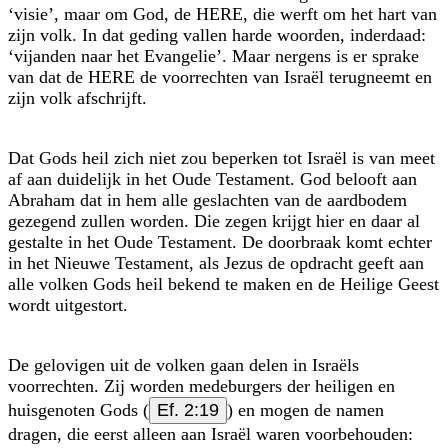
‘visie’, maar om God, de HERE, die werft om het hart van
zijn volk. In dat geding vallen harde woorden, inderdaad:
‘vijanden naar het Evangelie’. Maar nergens is er sprake
van dat de HERE de voorrechten van Israël terugneemt en
zijn volk afschrijft.
Dat Gods heil zich niet zou beperken tot Israël is van meet
af aan duidelijk in het Oude Testament. God belooft aan
Abraham dat in hem alle geslachten van de aardbodem
gezegend zullen worden. Die zegen krijgt hier en daar al
gestalte in het Oude Testament. De doorbraak komt echter
in het Nieuwe Testament, als Jezus de opdracht geeft aan
alle volken Gods heil bekend te maken en de Heilige Geest
wordt uitgestort.
De gelovigen uit de volken gaan delen in Israëls
voorrechten. Zij worden medeburgers der heiligen en
huisgenoten Gods (
Ef. 2:19
) en mogen de namen
dragen, die eerst alleen aan Israël waren voorbehouden: