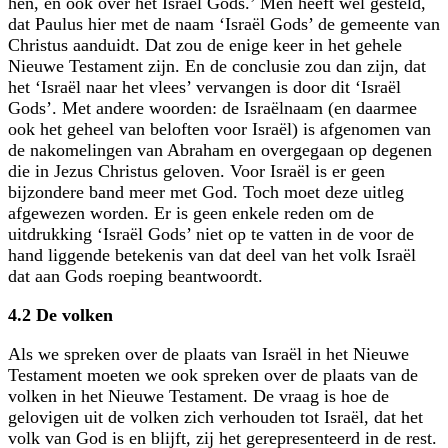
hen, en ook over het Israël Gods.’ Men heeft wel gesteld,
dat Paulus hier met de naam ‘Israël Gods’ de gemeente van
Christus aanduidt. Dat zou de enige keer in het gehele
Nieuwe Testament zijn. En de conclusie zou dan zijn, dat
het ‘Israël naar het vlees’ vervangen is door dit ‘Israël
Gods’. Met andere woorden: de Israëlnaam (en daarmee
ook het geheel van beloften voor Israël) is afgenomen van
de nakomelingen van Abraham en overgegaan op degenen
die in Jezus Christus geloven. Voor Israël is er geen
bijzondere band meer met God. Toch moet deze uitleg
afgewezen worden. Er is geen enkele reden om de
uitdrukking ‘Israël Gods’ niet op te vatten in de voor de
hand liggende betekenis van dat deel van het volk Israël
dat aan Gods roeping beantwoordt.
4.2 De volken
Als we spreken over de plaats van Israël in het Nieuwe
Testament moeten we ook spreken over de plaats van de
volken in het Nieuwe Testament. De vraag is hoe de
gelovigen uit de volken zich verhouden tot Israël, dat het
volk van God is en blijft, zij het gerepresenteerd in de rest.