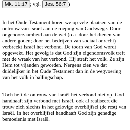
Mk. 11:17
; vgl.
Jes. 56:7
)
In het Oude Testament horen we op vele plaatsen van de
ontrouw van Israël aan de roeping van Godswege. Door
ongehoorzaamheid aan de wet (o.a. door het dienen van
andere goden; door het bedrijven van sociaal onrecht)
verbreekt Israël het verbond. De toorn van God wordt
opgewekt. Het gevolg is dat God zijn eigendomsvolk treft
met de wraak van het verbond. Hij straft het volk. Ze zijn
Hem tot vijanden geworden. Nergens zien we dat
duidelijker in het Oude Testament dan in de wegvoering
van het volk in ballingschap.
Toch heft de ontrouw van Israël het verbond niet op. God
handhaaft zijn verbond met Israël, ook al realiseert die
trouw zich slechts in het gelovige overblijfsel (de rest) van
Israël. In het overblijfsel handhaaft God zijn genadige
bemoeienis met Israël.