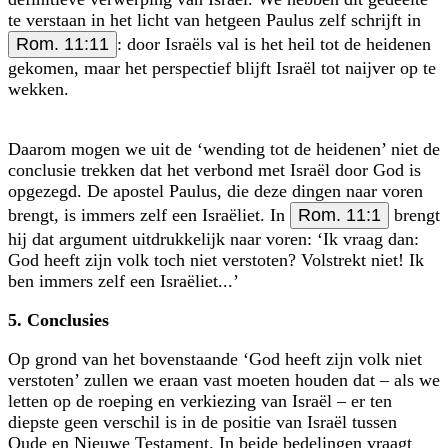
te verstaan in het licht van hetgeen Paulus zelf schrijft in
Rom. 11:11
: door Israëls val is het heil tot de heidenen
gekomen, maar het perspectief blijft Israël tot naijver op te
wekken.
Daarom mogen we uit de ‘wending tot de heidenen’ niet de
conclusie trekken dat het verbond met Israël door God is
opgezegd. De apostel Paulus, die deze dingen naar voren
brengt, is immers zelf een Israëliet. In
Rom. 11:1
brengt
hij dat argument uitdrukkelijk naar voren: ‘Ik vraag dan:
God heeft zijn volk toch niet verstoten? Volstrekt niet! Ik
ben immers zelf een Israëliet...’
5. Conclusies
Op grond van het bovenstaande ‘God heeft zijn volk niet
verstoten’ zullen we eraan vast moeten houden dat – als we
letten op de roeping en verkiezing van Israël – er ten
diepste geen verschil is in de positie van Israël tussen
Oude en Nieuwe Testament. In beide bedelingen vraagt