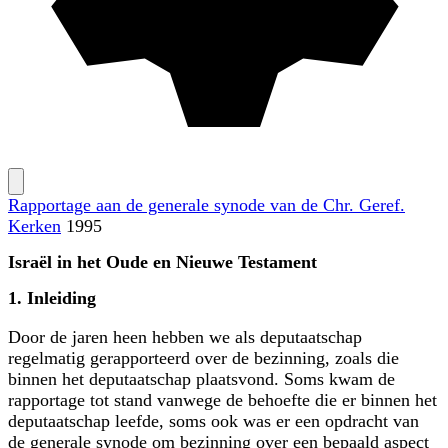
Rapportage aan de generale synode
van de Chr. Geref.
Kerken
1995
Israël in het Oude en Nieuwe Testament
1. Inleiding
Door de jaren heen hebben we als deputaatschap
regelmatig gerapporteerd over de bezinning, zoals die
binnen het deputaatschap plaatsvond. Soms kwam de
rapportage tot stand vanwege de behoefte die er binnen het
deputaatschap leefde, soms ook was er een opdracht van
de generale synode om bezinning over een bepaald aspect