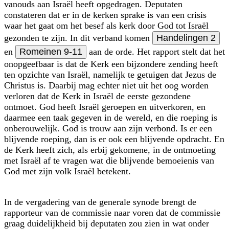
vanouds aan Israël heeft opgedragen. Deputaten
constateren dat er in de kerken sprake is van een crisis
waar het gaat om het besef als kerk door God tot Israël
gezonden te zijn. In dit verband komen
Handelingen 2
en
Romeinen 9-11
aan de orde. Het rapport stelt dat het
onopgeefbaar is dat de Kerk een bijzondere zending heeft
ten opzichte van Israël, namelijk te getuigen dat Jezus de
Christus is. Daarbij mag echter niet uit het oog worden
verloren dat de Kerk in Israël de eerste gezondene
ontmoet. God heeft Israël geroepen en uitverkoren, en
daarmee een taak gegeven in de wereld, en die roeping is
onberouwelijk. God is trouw aan zijn verbond. Is er een
blijvende roeping, dan is er ook een blijvende opdracht. En
de Kerk heeft zich, als erbij gekomene, in de ontmoeting
met Israël af te vragen wat die blijvende bemoeienis van
God met zijn volk Israël betekent.
In de vergadering van de generale synode brengt de
rapporteur van de commissie naar voren dat de commissie
graag duidelijkheid bij deputaten zou zien in wat onder