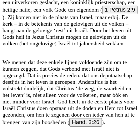
een uitverkoren geslacht, een koninklijk priesterschap, een
heilige natie, een volk Gode ten eigendom (
1 Petrus 2:9
). Zij komen niet in de plaats van Israël, maar erbij. De
kerk – in de betekenis van de gelovigen uit de volken –
hangt aan de gelovige ‘rest’ uit Israël. Door het leven uit
Gods heil in Jezus Christus mogen de gelovigen uit de
volken (het ongelovige) Israël tot jaloersheid wekken.
We menen dat deze enkele lijnen voldoende zijn om te
kunnen zeggen, dat Gods verbond met Israël niet is
opgezegd. Dat is precies de reden, dat ons deputaatschap
destijds in het leven is geroepen. Anderzijds is het
volstrekt duidelijk, dat Christus ‘de weg, de waarheid en
het leven’ is, niet alleen voor de volkeren, maar óók en
niet minder voor Israël. God heeft in de eerste plaats voor
Israël Christus doen opstaan uit de doden en Hem tot Israël
gezonden, om hen te zegenen door een ieder van hen af te
brengen van zijn boosheden (
Hand. 3:26
).