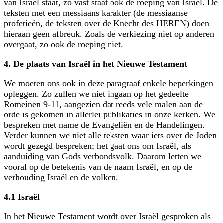
van Israël staat, zo vast staat ook de roeping van Israël. De
teksten met een messiaans karakter (de messiaanse
profetieën, de teksten over de Knecht des HEREN) doen
hieraan geen afbreuk. Zoals de verkiezing niet op anderen
overgaat, zo ook de roeping niet.
4. De plaats van Israël in het Nieuwe Testament
We moeten ons ook in deze paragraaf enkele beperkingen
opleggen. Zo zullen we niet ingaan op het gedeelte
Romeinen 9-11, aangezien dat reeds vele malen aan de
orde is gekomen in allerlei publikaties in onze kerken. We
bespreken met name de Evangeliën en de Handelingen.
Verder kunnen we niet alle teksten waar iets over de Joden
wordt gezegd bespreken; het gaat ons om Israël, als
aanduiding van Gods verbondsvolk. Daarom letten we
vooral op de betekenis van de naam Israël, en op de
verhouding Israël en de volken.
4.1 Israël
In het Nieuwe Testament wordt over Israël gesproken als