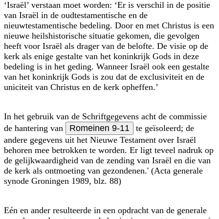
‘Israël’ verstaan moet worden: ‘Er is verschil in de positie
van Israël in de oudtestamentische en de
nieuwtestamentische bedeling. Door en met Christus is een
nieuwe heilshistorische situatie gekomen, die gevolgen
heeft voor Israël als drager van de belofte. De visie op de
kerk als enige gestalte van het koninkrijk Gods in deze
bedeling is in het geding. Wanneer Israël ook een gestalte
van het koninkrijk Gods is zou dat de exclusiviteit en de
uniciteit van Christus en de kerk opheffen.’
In het gebruik van de Schriftgegevens acht de commissie
de hantering van
Romeinen 9-11
te geïsoleerd; de
andere gegevens uit het Nieuwe Testament over Israël
behoren mee betrokken te worden. Er ligt teveel nadruk op
de gelijkwaardigheid van de zending van Israël en die van
de kerk als ontmoeting van gezondenen.' (Acta generale
synode Groningen 1989, blz. 88)
Eén en ander resulteerde in een opdracht van de generale