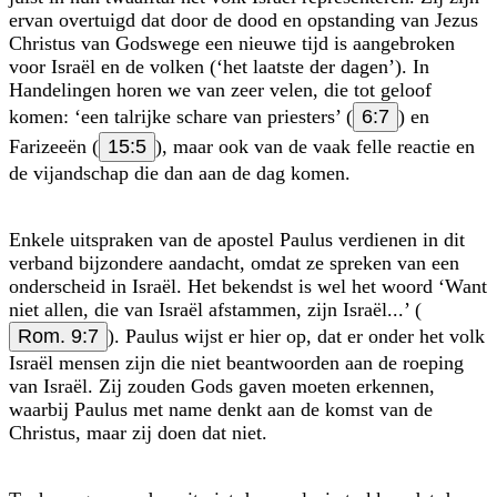
ervan overtuigd dat door de dood en opstanding van Jezus
Christus van Godswege een nieuwe tijd is aangebroken
voor Israël en de volken (‘het laatste der dagen’). In
Handelingen horen we van zeer velen, die tot geloof
komen: ‘een talrijke schare van priesters’ (
6:7
) en
Farizeeën (
15:5
), maar ook van de vaak felle reactie en
de vijandschap die dan aan de dag komen.
Enkele uitspraken van de apostel Paulus verdienen in dit
verband bijzondere aandacht, omdat ze spreken van een
onderscheid in Israël. Het bekendst is wel het woord ‘Want
niet allen, die van Israël afstammen, zijn Israël...’ (
Rom. 9:7
). Paulus wijst er hier op, dat er onder het volk
Israël mensen zijn die niet beantwoorden aan de roeping
van Israël. Zij zouden Gods gaven moeten erkennen,
waarbij Paulus met name denkt aan de komst van de
Christus, maar zij doen dat niet.