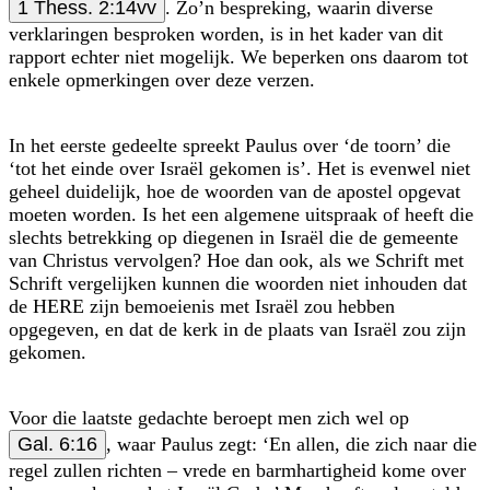
1 Thess. 2:14vv
. Zo’n bespreking, waarin diverse
verklaringen besproken worden, is in het kader van dit
rapport echter niet mogelijk. We beperken ons daarom tot
enkele opmerkingen over deze verzen.
In het eerste gedeelte spreekt Paulus over ‘de toorn’ die
‘tot het einde over Israël gekomen is’. Het is evenwel niet
geheel duidelijk, hoe de woorden van de apostel opgevat
moeten worden. Is het een algemene uitspraak of heeft die
slechts betrekking op diegenen in Israël die de gemeente
van Christus vervolgen? Hoe dan ook, als we Schrift met
Schrift vergelijken kunnen die woorden niet inhouden dat
de HERE zijn bemoeienis met Israël zou hebben
opgegeven, en dat de kerk in de plaats van Israël zou zijn
gekomen.
Voor die laatste gedachte beroept men zich wel op
Gal. 6:16
, waar Paulus zegt: ‘En allen, die zich naar die
regel zullen richten – vrede en barmhartigheid kome over