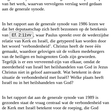
van het werk, waarvan vervolgens verslag werd gedaan
aan de generale synode.
In het rapport aan de generale synode van 1986 lezen we
dat het deputaatschap zich heeft bezonnen op de betekenis
van
Ef. 2:11vv
, waar Paulus spreekt over de wederzijdse
relatie van Kerk en Israël, die getypeerd kan worden door
het woord ‘verbondenheid’. Christus heeft de twee één
gemaakt, waardoor gelovigen uit de volken medeburgers
van de heiligen en huisgenoten Gods zijn geworden.
Tegelijk is er een vervreemd-zijn van elkaar, omdat de
meerderheid van Israël het heilshandelen van God in Jezus
Christus niet in geloof aanvaardt. Wat betekent in deze
situatie de verbondenheid met Israël? Welke plaats heeft
Israël nu in het heilshandelen van God?
In het rapport dat aan de generale synode van 1989 is
gezonden staat de vraag centraal wat de verbondenheid van
de Kerk met Israël betekent voor de roeping, die God