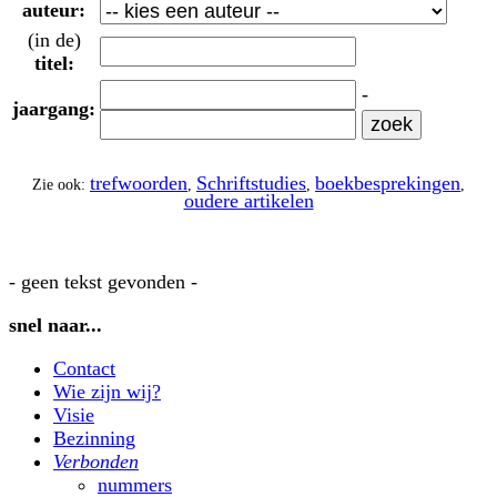
auteur:
(in de)
titel:
-
jaargang:
trefwoorden
Schriftstudies
boekbesprekingen
Zie ook:
,
,
,
oudere artikelen
- geen tekst gevonden -
snel naar...
Contact
Wie zijn wij?
Visie
Bezinning
Verbonden
nummers