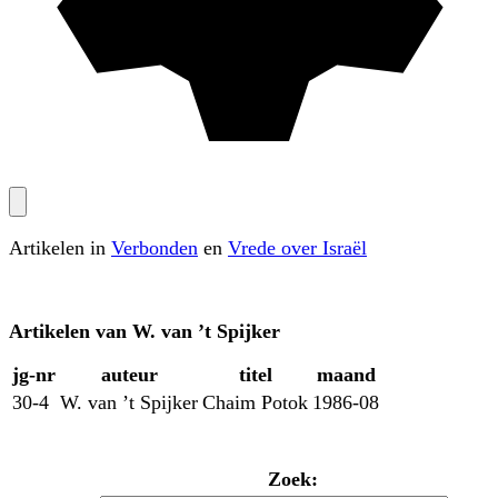
Artikelen in
Verbonden
en
Vrede over Israël
Artikelen van
W. van ’t Spijker
jg‑nr
auteur
titel
maand
30-4
W. van ’t Spijker
Chaim Potok
1986-08
Zoek: