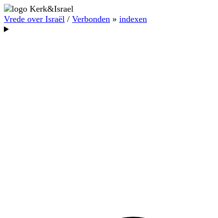
Vrede over Israël
/
Verbonden
»
indexen