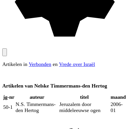
Artikelen in
Verbonden
en
Vrede over Israël
Artikelen van
Nelske Timmermans-den Hertog
jg‑nr
auteur
titel
maand
N.S. Timmermans-
Jeruzalem door
2006-
50-1
den Hertog
middeleeuwse ogen
01