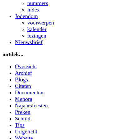
nummers
index
Jodendom
voorwerpen
kalender
lezingen
Nieuwsbrief
ontdek...
Overzicht
Archief
Blogs
Citaten
Documenten
Menora
Najaarsfeesten
Preken
Schuld
Tips
Uitgelicht
Website