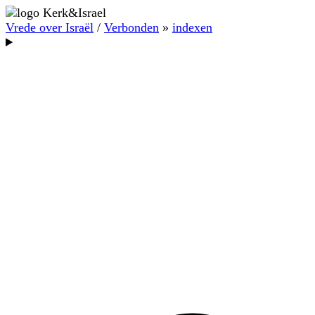
Vrede over Israël
/
Verbonden
»
indexen