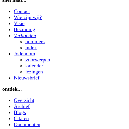
Contact
Wie zijn wij?
Visie
Bezinning
Verbonden
nummers
index
Jodendom
voorwerpen
kalender
lezingen
Nieuwsbrief
ontdek...
Overzicht
Archief
Blogs
Citaten
Documenten