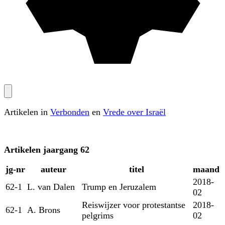
Artikelen in
Verbonden
en
Vrede over Israël
Artikelen
jaargang 62
jg‑nr
auteur
titel
maand
2018-
62-1
L. van Dalen
Trump en Jeruzalem
02
Reiswijzer voor protestantse
2018-
62-1
A. Brons
pelgrims
02