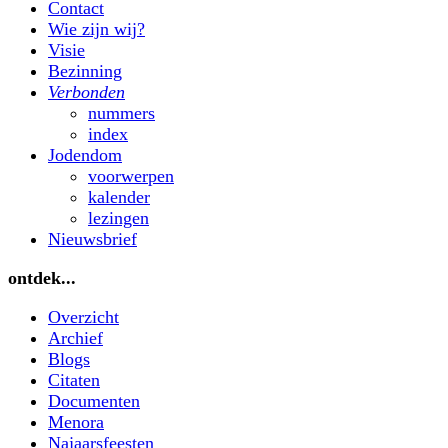
Contact
Wie zijn wij?
Visie
Bezinning
Verbonden
nummers
index
Jodendom
voorwerpen
kalender
lezingen
Nieuwsbrief
ontdek...
Overzicht
Archief
Blogs
Citaten
Documenten
Menora
Najaarsfeesten