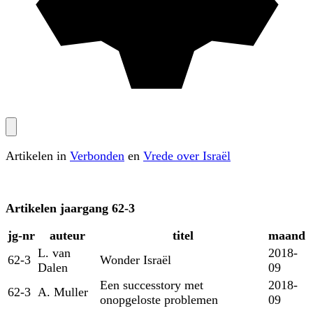
Artikelen in
Verbonden
en
Vrede over Israël
Artikelen
jaargang 62-3
jg‑nr
auteur
titel
maand
L. van
2018-
62-3
Wonder Israël
Dalen
09
Een successtory met
2018-
62-3
A. Muller
onopgeloste problemen
09