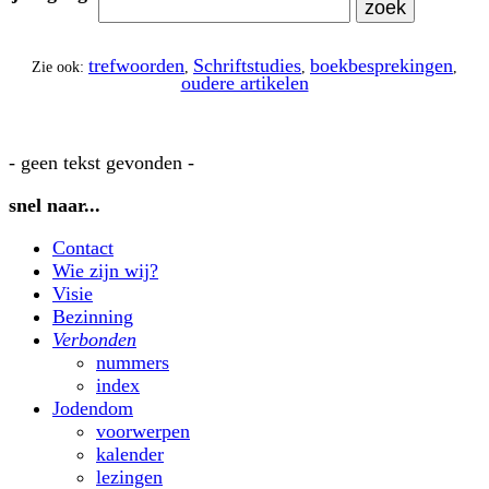
trefwoorden
Schriftstudies
boekbesprekingen
Zie ook:
,
,
,
oudere artikelen
- geen tekst gevonden -
snel naar...
Contact
Wie zijn wij?
Visie
Bezinning
Verbonden
nummers
index
Jodendom
voorwerpen
kalender
lezingen