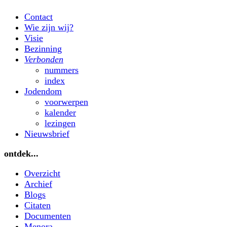
Contact
Wie zijn wij?
Visie
Bezinning
Verbonden
nummers
index
Jodendom
voorwerpen
kalender
lezingen
Nieuwsbrief
ontdek...
Overzicht
Archief
Blogs
Citaten
Documenten
Menora