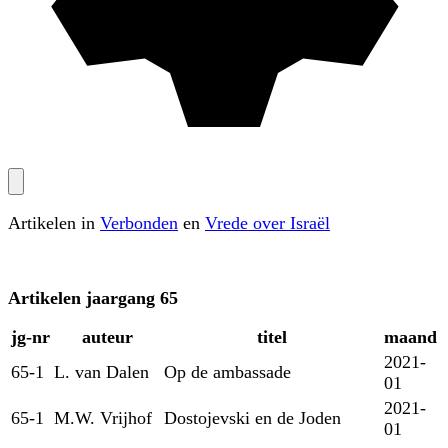
Artikelen in
Verbonden
en
Vrede over Israël
Artikelen
jaargang 65
jg‑nr
auteur
titel
maand
2021-
65-1
L. van Dalen
Op de ambassade
01
2021-
65-1
M.W. Vrijhof
Dostojevski en de Joden
01