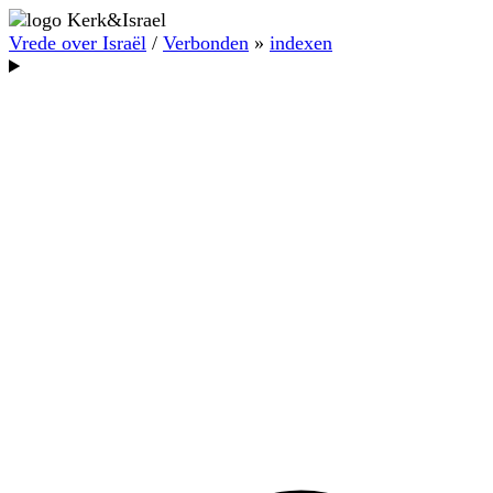
Vrede over Israël
/
Verbonden
»
indexen