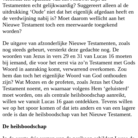
Testamenten echt gelijkwaardig? Suggereert alleen al de
uitdrukking ‘Oude’ niet dat het eigenlijk afgedaan heeft en
de verdwijning nabij is? Moet daarom wellicht aan het
Nieuwe Testament toch een meerwaarde toegekend
worden?
De uitgave van afzonderlijke Nieuwe Testamenten, zoals
nog steeds gebeurt, versterkt deze gedachte nog. De
woorden van Jezus in vers 29 en 31 van Lucas 16 moeten
bij iemand, die voor het eerst via zo’n Testament met Gods
Woord in aanraking komt, verwarrend overkomen. Zou
hem dan toch het eigenlijke Woord van God onthouden
zijn? Wat Mozes en de profeten, zoals Jezus het Oude
Testament noemt, en waarnaar volgens Hem ‘geluisterd’
moet worden, ons als centrale heils­boodschap aanreikt,
willen we vanuit Lucas 16 gaan ontdekken. Tevens willen
we op het spoor komen of dat iets anders en van een lagere
orde is dan de heils­boodschap van het Nieuwe Testament.
De heilsboodschap