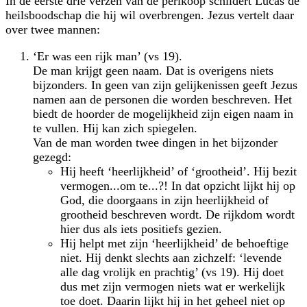
In de eerste drie verzen van de perikoop schildert Lucas de
heilsboodschap die hij wil overbrengen. Jezus vertelt daar
over twee mannen:
‘Er was een rijk man’ (vs 19).
De man krijgt geen naam. Dat is overigens niets
bijzonders. In geen van zijn gelijkenissen geeft Jezus
namen aan de personen die worden beschreven. Het
biedt de hoorder de mogelijkheid zijn eigen naam in
te vullen. Hij kan zich spiegelen.
Van de man worden twee dingen in het bijzonder
gezegd:
Hij heeft ‘heerlijkheid’ of ‘grootheid’. Hij bezit
vermogen...om te...?! In dat opzicht lijkt hij op
God, die doorgaans in zijn heerlijkheid of
grootheid beschreven wordt. De rijkdom wordt
hier dus als iets positiefs gezien.
Hij helpt met zijn ‘heerlijkheid’ de behoeftige
niet. Hij denkt slechts aan zichzelf: ‘levende
alle dag vrolijk en prachtig’ (vs 19). Hij doet
dus met zijn vermogen niets wat er werkelijk
toe doet. Daarin lijkt hij in het geheel niet op