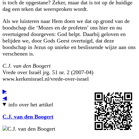
is toch de opgestane? Zeker, maar dat is tot op de huidige
dag een teken dat weersproken wordt.
Als we luisteren naar Hem doen we dat op grond van de
boodschap die ‘Mozes en de profeten’ ons hier en nu
overtuigend doorgeven: God helpt. Daarbij geloven en
belijden we, door Gods Geest overtuigd, dat deze
boodschap in Jezus op unieke en beslissende wijze aan ons
verschenen is.
C.J. van den Boogert
Vrede over Israël jrg. 51 nr. 2 (2007-04)
www.kerkenisrael.nl/vrede-over-israel
▶
◀
info over het artikel
C.J. van den Boogert