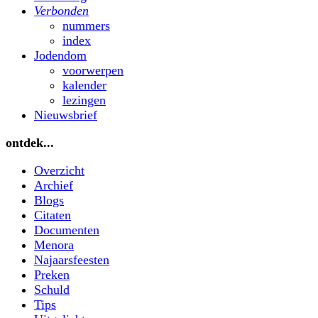
Verbonden
nummers
index
Jodendom
voorwerpen
kalender
lezingen
Nieuwsbrief
ontdek...
Overzicht
Archief
Blogs
Citaten
Documenten
Menora
Najaarsfeesten
Preken
Schuld
Tips