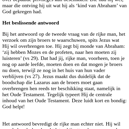
maar die ontving hij uit wat hij als ‘kind van Abraham’ van
God gekregen had.
Het beslissende antwoord
Bij het antwoord op de tweede vraag van de rijke man, het
verzoek om zijn broers te waarschuwen, spits Jezus wat
Hij wil overbrengen toe. Hij zegt bij monde van Abraham:
‘zij hebben Mozes en de profeten, naar hen moeten zij
luisteren’ (vs 29). Dat had jij, rijke man, voorheen, toen je
nog op aarde leefde, moeten doen en dat mogen je broers
nu doen, terwijl ze nog in het huis van hun vader
verblijven (vs 27). Jezus maakt dus duidelijk dat de
boodschap die Lazarus aan de broers moet gaan
overbrengen hen reeds ter beschikking staat, namelijk in
het Oude Testament. Tegelijk typeert Hij de centrale
inhoud van het Oude Testament. Deze luidt kort en bondig:
God helpt!
Het antwoord bevredigt de rijke man echter niet. Hij wil