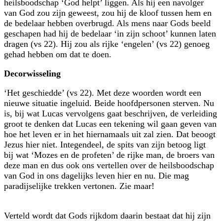
heilsboodschap ‘God helpt’ liggen. Als hij een navolger
van God zou zijn geweest, zou hij de kloof tussen hem en
de bedelaar hebben overbrugd. Als mens naar Gods beeld
geschapen had hij de bedelaar ‘in zijn schoot’ kunnen laten
dragen (vs 22). Hij zou als rijke ‘engelen’ (vs 22) genoeg
gehad hebben om dat te doen.
Decorwisseling
‘Het geschiedde’ (vs 22). Met deze woorden wordt een
nieuwe situatie ingeluid. Beide hoofdpersonen sterven. Nu
is, bij wat Lucas vervolgens gaat beschrijven, de verleiding
groot te denken dat Lucas een tekening wil gaan geven van
hoe het leven er in het hiernamaals uit zal zien. Dat beoogt
Jezus hier niet. Integendeel, de spits van zijn betoog ligt
bij wat ‘Mozes en de profeten’ de rijke man, de broers van
deze man en dus ook ons vertellen over de heilsboodschap
van God in ons dagelijks leven hier en nu. Die mag
paradijselijke trekken vertonen. Zie maar!
Verteld wordt dat Gods rijkdom daarin bestaat dat hij zijn