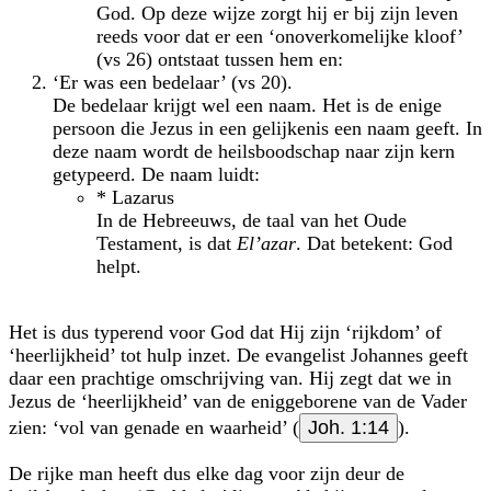
God. Op deze wijze zorgt hij er bij zijn leven
reeds voor dat er een ‘onoverkomelijke kloof’
(vs 26) ontstaat tussen hem en:
‘Er was een bedelaar’ (vs 20).
De bedelaar krijgt wel een naam. Het is de enige
persoon die Jezus in een gelijkenis een naam geeft. In
deze naam wordt de heilsboodschap naar zijn kern
getypeerd. De naam luidt:
* Lazarus
In de Hebreeuws, de taal van het Oude
Testament, is dat
El’azar
. Dat betekent: God
helpt.
Het is dus typerend voor God dat Hij zijn ‘rijkdom’ of
‘heerlijkheid’ tot hulp inzet. De evangelist Johannes geeft
daar een prachtige omschrijving van. Hij zegt dat we in
Jezus de ‘heerlijkheid’ van de eniggeborene van de Vader
zien: ‘vol van genade en waarheid’ (
Joh. 1:14
).
De rijke man heeft dus elke dag voor zijn deur de