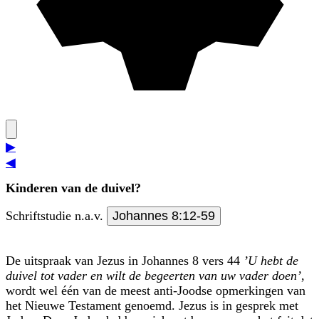
▶
◀
Kinderen van de duivel?
Schriftstudie n.a.v.
Johannes 8:12-59
De uitspraak van Jezus in Johannes 8 vers 44
’U hebt de
duivel tot vader en wilt de begeerten van uw vader doen’
,
wordt wel één van de meest anti-Joodse opmerkin­gen van
het Nieuwe Testament genoemd. Jezus is in gesprek met