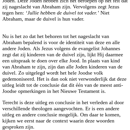
Joden. Deze Joden hebben zich net beroepen op het feit dat
zij nageslacht van Abraham zijn. Vervol­gens zegt Jezus
tegen hen:
‘Jullie hebben de duivel tot vader.’
Niet
Abraham, maar de duivel is hun vader.
Nu is het zo dat het behoren tot het nageslacht van
Abraham bepalend is voor de identiteit van deze en alle
andere Joden. Als Jezus volgens de evangelist Johannes
zegt dat zij kinderen van de duivel zijn, lijkt Hij daarmee
een uitspraak te doen over elke Jood. In plaats van kind
van Abraham te zijn, zijn dan alle Joden kinderen van de
duivel. Zo uitgelegd wordt het hele Joodse volk
gedemoniseerd. Het is dan ook niet verwonderlijk dat deze
uitleg leidt tot de conclusie dat dit één van de meest anti-
Joodse opmerkingen in het Nieuwe Testament is.
Terecht is deze uitleg en conclusie in het verleden al door
verschillende theo­logen aangevochten. Er is een andere
uitleg en andere conclusie mogelijk. Om daar te komen,
kijken we eerst naar de context waarin deze woorden
gesproken zijn.