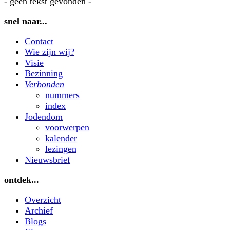
- geen tekst gevonden -
snel naar...
Contact
Wie zijn wij?
Visie
Bezinning
Verbonden
nummers
index
Jodendom
voorwerpen
kalender
lezingen
Nieuwsbrief
ontdek...
Overzicht
Archief
Blogs