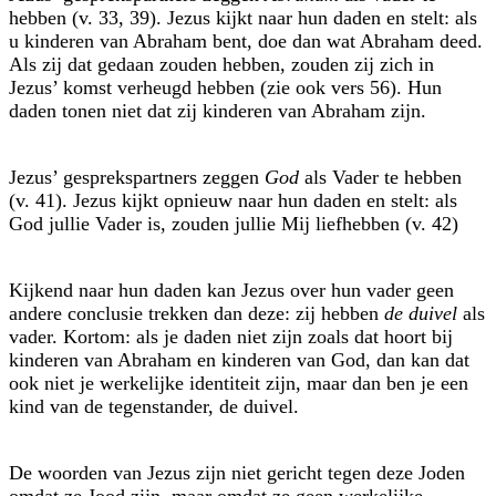
hebben (v. 33, 39). Jezus kijkt naar hun daden en stelt: als
u kinderen van Abraham bent, doe dan wat Abraham deed.
Als zij dat gedaan zouden hebben, zouden zij zich in
Jezus’ komst verheugd hebben (zie ook vers 56). Hun
daden tonen niet dat zij kinderen van Abraham zijn.
Jezus’ gesprekspartners zeggen
God
als Vader te hebben
(v. 41). Jezus kijkt op­nieuw naar hun daden en stelt: als
God jullie Vader is, zouden jullie Mij liefhebben (v. 42)
Kijkend naar hun daden kan Jezus over hun vader geen
andere conclusie trekken dan deze: zij hebben
de duivel
als
vader. Kortom: als je daden niet zijn zoals dat hoort bij
kinderen van Abraham en kinderen van God, dan kan dat
ook niet je werkelijke identiteit zijn, maar dan ben je een
kind van de tegenstander, de duivel.
De woorden van Jezus zijn niet gericht tegen deze Joden
omdat ze Jood zijn, maar omdat ze geen werkelijke