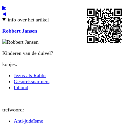
▶
◀
info over het artikel
Robbert Jansen
Kinderen van de duivel?
kopjes:
Jezus als Rabbi
Gesprekspartners
Inhoud
trefwoord:
Anti-judaïsme