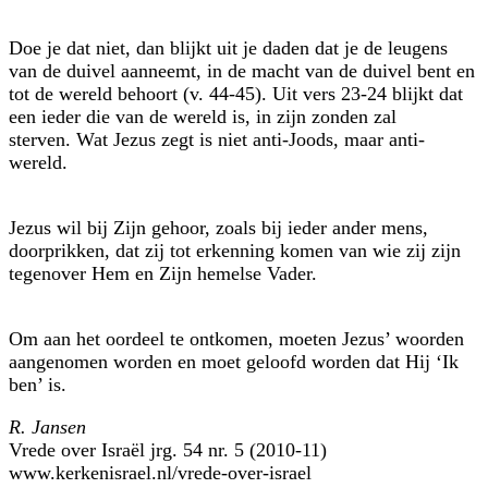
Doe je dat niet, dan blijkt uit je daden dat je de leugens
van de duivel aanneemt, in de macht van de duivel bent en
tot de wereld behoort (v. 44-45). Uit vers 23-24 blijkt dat
een ieder die van de wereld is, in zijn zonden zal
sterven. Wat Jezus zegt is niet anti-Joods, maar anti-
wereld.
Jezus wil bij Zijn gehoor, zoals bij ieder ander mens,
doorprikken, dat zij tot erkenning komen van wie zij zijn
tegenover Hem en Zijn hemelse Vader.
Om aan het oordeel te ontkomen, moeten Jezus’ woorden
aangenomen worden en moet geloofd worden dat Hij ‘Ik
ben’ is.
R. Jansen
Vrede over Israël jrg. 54 nr. 5 (2010-11)
www.kerkenisrael.nl/vrede-over-israel