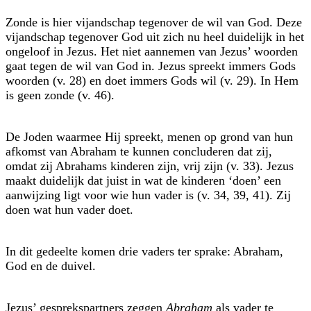
Zonde is hier vijandschap tegenover de wil van God. Deze
vijandschap tegen­over God uit zich nu heel duidelijk in het
ongeloof in Jezus. Het niet aannemen van Jezus’ woorden
gaat tegen de wil van God in. Jezus spreekt immers Gods
woorden (v. 28) en doet immers Gods wil (v. 29). In Hem
is geen zonde (v. 46).
De Joden waarmee Hij spreekt, menen op grond van hun
afkomst van Abraham te kunnen concluderen dat zij,
omdat zij Abrahams kinderen zijn, vrij zijn (v. 33). Jezus
maakt duidelijk dat juist in wat de kinderen ‘doen’ een
aanwijzing ligt voor wie hun vader is (v. 34, 39, 41). Zij
doen wat hun vader doet.
In dit gedeelte komen drie vaders ter sprake: Abraham,
God en de duivel.
Jezus’ gesprekspartners zeggen
Abraham
als vader te