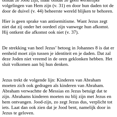
volgelingen van Hem zijn (v. 31) en door hun daden tot de
door de duivel (v. 44) beheerste wereld blijken te behoren.
Hier is geen sprake van antisemitisme. Want Jezus zegt
niet dat zij onder het oordeel zijn vanwege hun afkomst.
Hij ontkent die afkomst ook niet (v. 37).
De strekking van heel Jezus’ betoog in Johannes 8 is dat er
eenheid moet zijn tussen je identiteit en je daden. Dat zal
deze Joden niet vreemd in de oren ge­klonken hebben. Het
sluit volkomen aan bij hun denken.
Jezus trekt de volgende lijn: Kinderen van Abraham
moeten zich ook gedragen als kinderen van Abraham.
Abraham verwachtte de Messias en Jezus betuigt dat te
zijn. Abrahams kinderen moeten nu blij zijn met Jezus en
hem ontvangen. Jood-zijn, zo zegt Jezus dus, verplicht tot
iets. Laat dan ook zien dat je Jood bent, namelijk door in
Jezus te geloven.