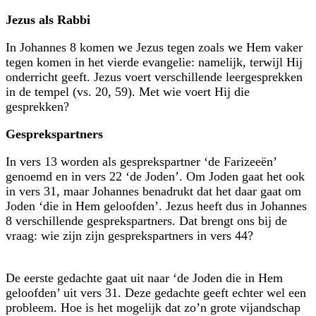
Jezus als Rabbi
In Johannes 8 komen we Jezus tegen zoals we Hem vaker
tegen komen in het vierde evangelie: namelijk, terwijl Hij
onderricht geeft. Jezus voert verschillende leer­gesprekken
in de tempel (vs. 20, 59). Met wie voert Hij die
gesprekken?
Gesprekspartners
In vers 13 worden als gesprekspartner ‘de Farizeeën’
genoemd en in vers 22 ‘de Joden’. Om Joden gaat het ook
in vers 31, maar Johannes benadrukt dat het daar gaat om
Joden ‘die in Hem geloofden’. Jezus heeft dus in Johannes
8 verschillende gesprekspartners. Dat brengt ons bij de
vraag: wie zijn zijn gesprekspartners in vers 44?
De eerste gedachte gaat uit naar ‘de Joden die in Hem
geloofden’ uit vers 31. Deze gedachte geeft echter wel een
probleem. Hoe is het mogelijk dat zo’n grote vijand­schap