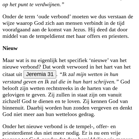
op het punt te verdwijnen.”
Onder de term ‘oude verbond’ moeten we dus verstaan de
wijze waarop God zich aan mensen verbindt in de tijd
voorafgaand aan de komst van Jezus. Hij deed dat door
middel van de tempeldienst met haar offers en priesters.
Nieuw
Maar wat is nu eigenlijk het specifiek ‘nieuwe’ van het
nieuwe verbond? Dat wordt verwoord in het hart van het
citaat uit
Jeremia 31
.
“Ik zal mijn wetten in hun
verstand geven en Ik zal die in hun hart schrijven.”
God
belooft zijn wetten rechtstreeks in de harten van de
gelovigen te geven. Zij zullen in staat zijn om vanuit
zichzelf God te dienen en te loven. Zij kennen God van
binnenuit. Daarbij worden hun zonden vergeven en denkt
God niet meer aan hun wetteloos gedrag.
Onder het nieuwe verbond is de tempel-, offer- en
priesterdienst dus niet meer nodig. Er is nu een vrije