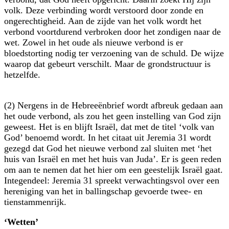
volk. Deze verbinding wordt verstoord door zonde en
ongerechtigheid. Aan de zijde van het volk wordt het
verbond voortdurend verbroken door het zondigen naar de
wet. Zowel in het oude als nieuwe verbond is er
bloedstorting nodig ter verzoening van de schuld. De wijze
waarop dat gebeurt verschilt. Maar de grondstructuur is
hetzelfde.
(2) Nergens in de Hebreeënbrief wordt afbreuk gedaan aan
het oude verbond, als zou het geen instelling van God zijn
geweest. Het is en blijft Israël, dat met de titel ‘volk van
God’ benoemd wordt. In het citaat uit Jeremia 31 wordt
gezegd dat God het nieuwe verbond zal sluiten met ‘het
huis van Israël en met het huis van Juda’. Er is geen reden
om aan te nemen dat het hier om een geestelijk Israël gaat.
Integendeel: Jeremia 31 spreekt verwachtingsvol over een
hereniging van het in ballingschap gevoerde twee- en
tienstammenrijk.
‘Wetten’