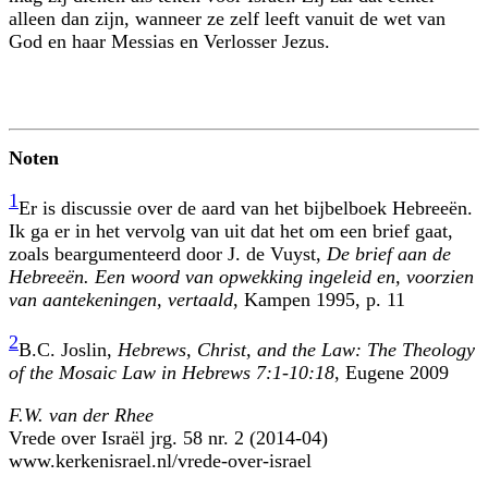
alleen dan zijn, wanneer ze zelf leeft vanuit de wet van
God en haar Messias en Verlosser Jezus.
Noten
1
Er is discussie over de aard van het bijbelboek Hebreeën.
Ik ga er in het vervolg van uit dat het om een brief gaat,
zoals beargumenteerd door J. de Vuyst,
De brief aan de
Hebreeën. Een woord van opwekking ingeleid en, voorzien
van aantekeningen, vertaald
, Kampen 1995, p. 11
2
B.C. Joslin,
Hebrews, Christ, and the Law: The Theology
of the Mosaic Law in Hebrews 7:1-10:18
, Eugene 2009
F.W. van der Rhee
Vrede over Israël jrg. 58 nr. 2 (2014-04)
www.kerkenisrael.nl/vrede-over-israel