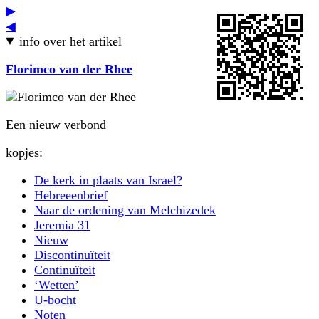
▶
◀
info over het artikel
Florimco van der Rhee
Een nieuw verbond
kopjes:
De kerk in plaats van Israel?
Hebreeenbrief
Naar de ordening van Melchizedek
Jeremia 31
Nieuw
Discontinuïteit
Continuïteit
‘Wetten’
U-bocht
Noten