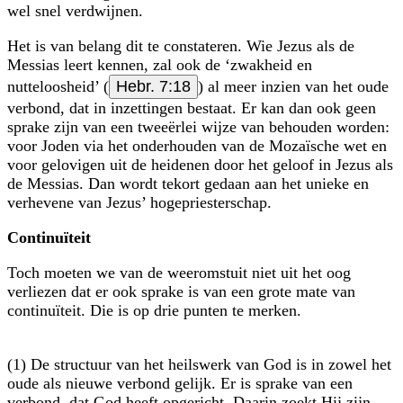
wel snel verdwijnen.
Het is van belang dit te constateren. Wie Jezus als de
Messias leert kennen, zal ook de ‘zwakheid en
nutteloosheid’ (
Hebr. 7:18
) al meer inzien van het oude
verbond, dat in inzettingen bestaat. Er kan dan ook geen
sprake zijn van een tweeërlei wijze van behouden worden:
voor Joden via het onderhouden van de Mozaïsche wet en
voor gelovigen uit de heidenen door het geloof in Jezus als
de Messias. Dan wordt tekort gedaan aan het unieke en
verhevene van Jezus’ hogepriesterschap.
Continuïteit
Toch moeten we van de weeromstuit niet uit het oog
verliezen dat er ook sprake is van een grote mate van
continuïteit. Die is op drie punten te merken.
(1) De structuur van het heilswerk van God is in zowel het
oude als nieuwe verbond gelijk. Er is sprake van een
verbond, dat God heeft opgericht. Daarin zoekt Hij zijn