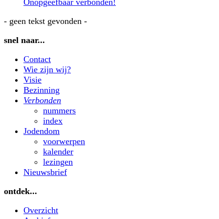
Onopgeefbaar verbonden!
- geen tekst gevonden -
snel naar...
Contact
Wie zijn wij?
Visie
Bezinning
Verbonden
nummers
index
Jodendom
voorwerpen
kalender
lezingen
Nieuwsbrief
ontdek...
Overzicht