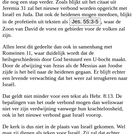
die nog een stap verder. Zoals blijkt uit het citaat uit
Jeremia 31 zal het nieuwe verbond worden opgericht met
Israël en Juda. Dat ook de heidenen mogen meedoen, blijkt
in de profetieën uit teksten als
Jes. 55:3-5
, waar de
Zoon van David de vorst en gebieder voor de volken zal
zijn.
Allen leest dit gedeelte dan ook in samenhang met
Romeinen 11, waar duidelijk wordt dat de
heilsgeschiedenis door God bestuurd een U-bocht maakt.
Door de afwijzing van Jezus als de Messias aan Joodse
zijde is het heil naar de heidenen gegaan. Er blijft echter
een levende verwachting dat het weer zal terugkeren naar
Israël.
Dat geldt niet minder voor een tekst als Hebr. 8:13. De
bepalingen van het oude verbond mogen dan weliswaar
niet ver zijn verdwijning vanwege hun krachteloosheid,
ook in het nieuwe verbond gaat Israël voorop.
De kerk is dus niet in de plaats van Israël gekomen. Wel
mag zij dienen als teken voor Israël. Zij zal dat echter