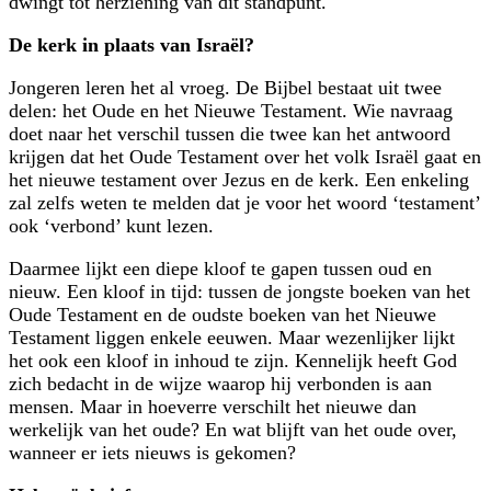
dwingt tot herziening van dit standpunt.
De kerk in plaats van Israël?
Jongeren leren het al vroeg. De Bijbel bestaat uit twee
delen: het Oude en het Nieuwe Testament. Wie navraag
doet naar het verschil tussen die twee kan het antwoord
krijgen dat het Oude Testament over het volk Israël gaat en
het nieuwe testament over Jezus en de kerk. Een enkeling
zal zelfs weten te melden dat je voor het woord ‘testament’
ook ‘verbond’ kunt lezen.
Daarmee lijkt een diepe kloof te gapen tussen oud en
nieuw. Een kloof in tijd: tussen de jongste boeken van het
Oude Testament en de oudste boeken van het Nieuwe
Testament liggen enkele eeuwen. Maar wezenlijker lijkt
het ook een kloof in inhoud te zijn. Kennelijk heeft God
zich bedacht in de wijze waarop hij verbonden is aan
mensen. Maar in hoeverre verschilt het nieuwe dan
werkelijk van het oude? En wat blijft van het oude over,
wanneer er iets nieuws is gekomen?