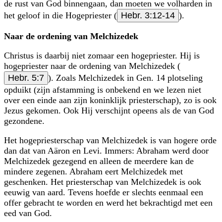
de rust van God binnengaan, dan moeten we volharden in
het geloof in die Hogepriester (
Hebr. 3:12-14
).
Naar de ordening van Melchizedek
Christus is daarbij niet zomaar een hogepriester. Hij is
hogepriester naar de ordening van Melchizedek (
Hebr. 5:7
). Zoals Melchizedek in Gen. 14 plotseling
opduikt (zijn afstamming is onbekend en we lezen niet
over een einde aan zijn koninklijk priesterschap), zo is ook
Jezus gekomen. Ook Hij verschijnt opeens als de van God
gezondene.
Het hogepriesterschap van Melchizedek is van hogere orde
dan dat van Aäron en Levi. Immers: Abraham werd door
Melchizedek gezegend en alleen de meerdere kan de
mindere zegenen. Abraham eert Melchizedek met
geschenken. Het priesterschap van Melchizedek is ook
eeuwig van aard. Tevens hoefde er slechts eenmaal een
offer gebracht te worden en werd het bekrachtigd met een
eed van God.