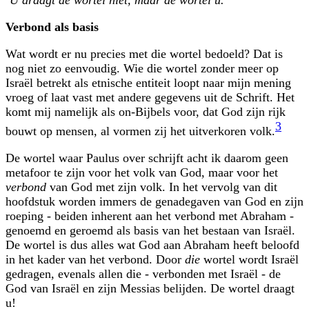
Verbond als basis
Wat wordt er nu precies met die wortel bedoeld? Dat is
nog niet zo eenvoudig. Wie die wortel zonder meer op
Israël betrekt als etnische entiteit loopt naar mijn mening
vroeg of laat vast met andere gegevens uit de Schrift. Het
komt mij namelijk als on-Bijbels voor, dat God zijn rijk
3
bouwt op mensen, al vormen zij het uitverkoren volk.
De wortel waar Paulus over schrijft acht ik daarom geen
metafoor te zijn voor het volk van God, maar voor het
verbond
van God met zijn volk. In het vervolg van dit
hoofdstuk worden immers de genadegaven van God en zijn
roeping - beiden inherent aan het verbond met Abraham -
genoemd en geroemd als basis van het bestaan van Israël.
De wortel is dus alles wat God aan Abraham heeft beloofd
in het kader van het verbond. Door
die
wortel wordt Israël
gedragen, evenals allen die - verbonden met Israël - de
God van Israël en zijn Messias belijden. De wortel draagt
u!