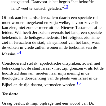
toegekend. Daarvoor is het begrip ‘het beloofde
13
land’ veel te kritisch geladen.”
Of ook aan het aardse Jeruzalem daarin een speciale rol
moet worden toegekend en zo ja welke, is voor zover ik
kan zien, niet zonder meer uit het Nieuwe Testament af te
leiden. Wel heeft Jeruzalem evenals het land, een speciale
betekenis in de heilsgeschiedenis. Het religieus zionisme
ziet in Jeruzalem de stad, als symbool van het land, waar
de volken in vrede zullen wonen in de toekomst van de
14
Messias.
Concluderend stel ik: apodictische uitspraken, zowel met
betrekking tot de staat Israël - met zijn grenzen -, als tot de
hoofdstad daarvan, moeten naar mijn mening in de
theologische doordenking van de plaats van Israël in de
15
Bijbel en de tijd daarna, vermeden worden.
Tenslotte
Graag besluit ik mijn bijdrage met een woord van Dr.