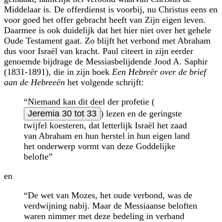
Middelaar is. De offerdienst is voorbij, nu Christus eens en
voor goed het offer gebracht heeft van Zijn eigen leven.
Daarmee is ook duidelijk dat het hier niet over het gehele
Oude Testament gaat. Zo blijft het verbond met Abraham
dus voor Israël van kracht. Paul citeert in zijn eerder
genoemde bijdrage de Messias­belijdende Jood A. Saphir
(1831-1891), die in zijn boek
Een Hebreër over de brief
aan de Hebreeën
het volgende schrijft:
“Niemand kan dit deel der profetie (
Jeremia 30 tot 33
) lezen en de geringste
twijfel koesteren, dat letterlijk Israël het zaad
van Abraham en hun herstel in hun eigen land
het onderwerp vormt van deze Goddelijke
belofte”
en
“De wet van Mozes, het oude verbond, was de
verdwijning nabij. Maar de Messiaanse beloften
waren nimmer met deze bedeling in verband