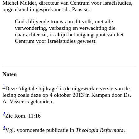
Michel Mulder, directeur van Centrum voor Israëlstudies,
opgetekend in gesprek met dr. Paas sr.:
Gods blijvende trouw aan dit volk, met alle
verwondering, verbazing en verwachting die
daar achter zit, is altijd het uitgangspunt van het
Centrum voor Israëlstudies geweest.
Noten
1
Deze ‘digitale bijdrage’ is de uitgewerkte versie van de
lezing zoals deze op 4 oktober 2013 in Kampen door Ds.
A. Visser is gehouden.
2
Zie Rom. 11:16
3
Vgl. voornoemde publicatie in
Theologia Reformata
.