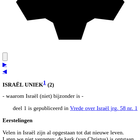
▶
◀
1
ISRAËL UNIEK
(2)
- waarom Israël (niet) bijzonder is -
deel 1 is gepubliceerd in
Vrede over Israël jrg. 58 nr. 1
Eerstelingen
Velen in Israël zijn al opgestaan tot dat nieuwe leven.
Laten we niet vergeten: de kerk (van Christus) is ontstaan