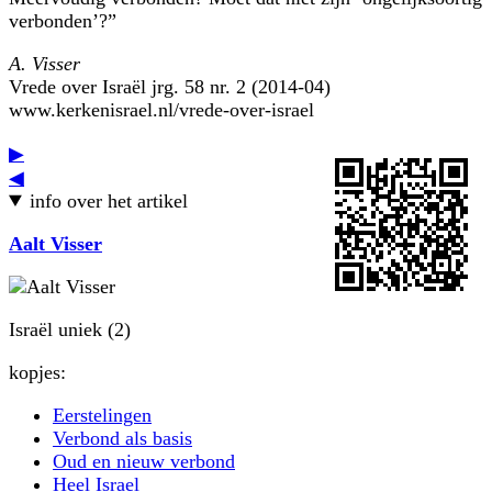
verbonden’?”
A. Visser
Vrede over Israël jrg. 58 nr. 2 (2014-04)
www.kerkenisrael.nl/vrede-over-israel
▶
◀
info over het artikel
Aalt Visser
Israël uniek (2)
kopjes:
Eerstelingen
Verbond als basis
Oud en nieuw verbond
Heel Israel