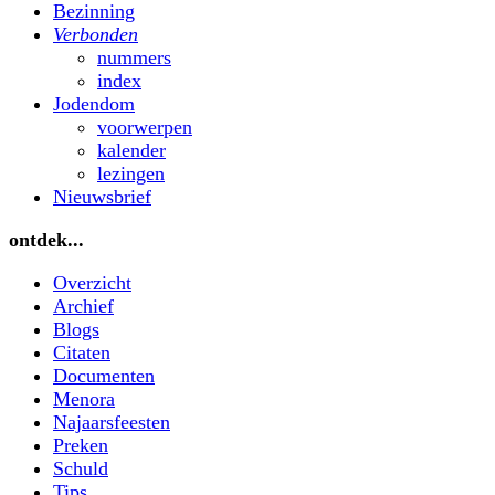
Bezinning
Verbonden
nummers
index
Jodendom
voorwerpen
kalender
lezingen
Nieuwsbrief
ontdek...
Overzicht
Archief
Blogs
Citaten
Documenten
Menora
Najaarsfeesten
Preken
Schuld
Tips