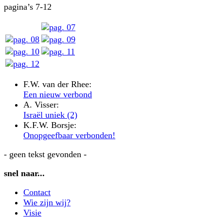
pagina’s 7-12
F.W. van der Rhee:
Een nieuw verbond
A. Visser:
Israël uniek (2)
K.F.W. Borsje:
Onopgeefbaar verbonden!
- geen tekst gevonden -
snel naar...
Contact
Wie zijn wij?
Visie