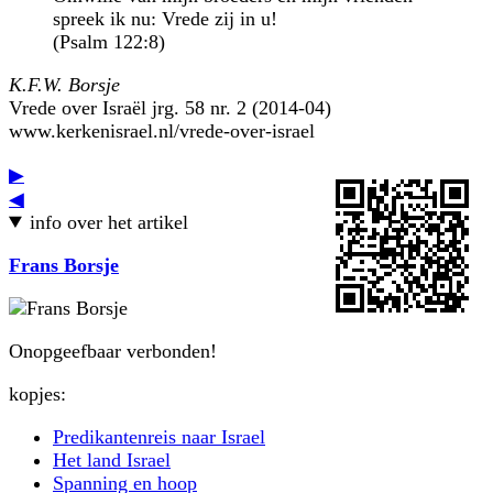
spreek ik nu: Vrede zij in u!
(Psalm 122:8)
K.F.W. Borsje
Vrede over Israël jrg. 58 nr. 2 (2014-04)
www.kerkenisrael.nl/vrede-over-israel
▶
◀
info over het artikel
Frans Borsje
Onopgeefbaar verbonden!
kopjes:
Predikantenreis naar Israel
Het land Israel
Spanning en hoop