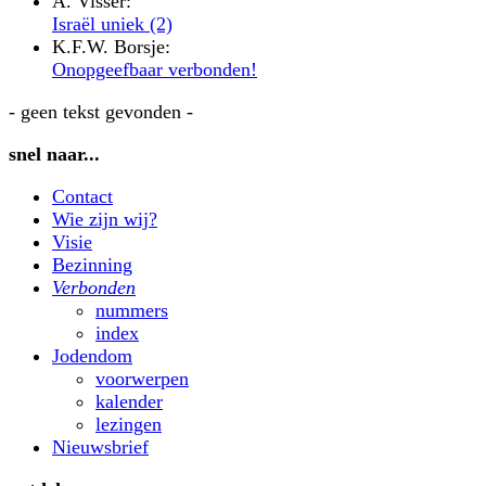
A. Visser:
Israël uniek (2)
K.F.W. Borsje:
Onopgeefbaar verbonden!
- geen tekst gevonden -
snel naar...
Contact
Wie zijn wij?
Visie
Bezinning
Verbonden
nummers
index
Jodendom
voorwerpen
kalender
lezingen
Nieuwsbrief