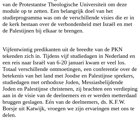
van de Protestantse Theologische Universiteit om deze
module op te zetten. Een belangrijk doel van het
studieprogramma was om de verschillende visies die er in
de kerk bestaan over de verbondenheid met Israël en met
de Palestijnen bij elkaar te brengen.
Vijfentwintig predikanten uit de breedte van de PKN
tekenden zich in. Tijdens vijf studiedagen in Nederland en
een reis naar Israël van 6-20 januari kwam er veel los.
Totaal verschillende ontmoetingen, een conferentie over de
betekenis van het land met Joodse en Palestijnse sprekers,
studiedagen met orthodoxe Joden, Messiasbelijdende
Joden en Palestijnse christenen, zij brachten een verdieping
aan in de visie van de deelnemers en er werden metterdaad
bruggen geslagen. Eén van de deelnemers, ds. K.F.W.
Borsje uit Katwijk, vroegen we zijn ervaringen met ons te
delen.