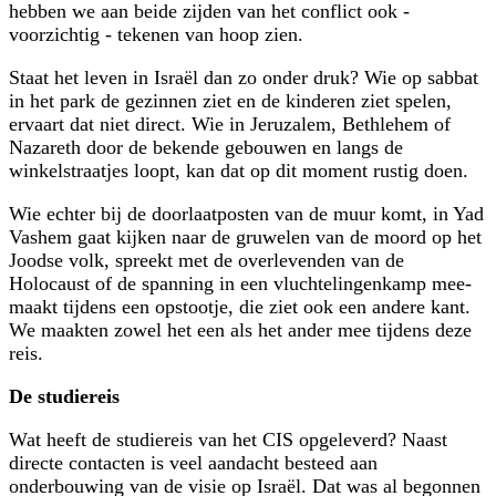
hebben we aan beide zijden van het conflict ook -
voorzichtig - tekenen van hoop zien.
Staat het leven in Israël dan zo onder druk? Wie op sabbat
in het park de gezinnen ziet en de kinderen ziet spelen,
ervaart dat niet direct. Wie in Jeruzalem, Bethlehem of
Nazareth door de bekende gebouwen en langs de
winkelstraatjes loopt, kan dat op dit moment rustig doen.
Wie echter bij de doorlaatposten van de muur komt, in Yad
Vashem gaat kijken naar de gruwelen van de moord op het
Joodse volk, spreekt met de over­levenden van de
Holocaust of de spanning in een vluchtelingenkamp mee­
maakt tijdens een opstootje, die ziet ook een andere kant.
We maakten zowel het een als het ander mee tijdens deze
reis.
De studiereis
Wat heeft de studiereis van het CIS opgeleverd? Naast
directe contacten is veel aandacht besteed aan
onderbouwing van de visie op Israël. Dat was al begonnen