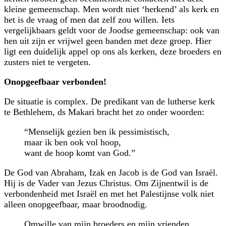
kleine gemeenschap. Men wordt niet ‘herkend’ als kerk en
het is de vraag of men dat zelf zou willen. Iets
vergelijkbaars geldt voor de Joodse gemeenschap: ook van
hen uit zijn er vrijwel geen banden met deze groep. Hier
ligt een duidelijk appel op ons als kerken, deze broeders en
zusters niet te vergeten.
Onopgeefbaar verbonden!
De situatie is complex. De predikant van de lutherse kerk
te Bethlehem, ds Makari bracht het zo onder woorden:
“Menselijk gezien ben ik pessimistisch,
maar ik ben ook vol hoop,
want de hoop komt van God.”
De God van Abraham, Izak en Jacob is de God van Israël.
Hij is de Vader van Jezus Christus. Om Zijnentwil is de
verbondenheid met Israël en met het Palestijnse volk niet
alleen onopgeefbaar, maar broodnodig.
Omwille van mijn broeders en mijn vrienden