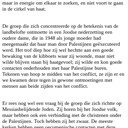
maar in energie om elkaar te zoeken, en niet voort te gaan
in de cirkel van haat.
De groep die zich concentreerde op de betekenis van de
landbelofte ontmoette in een Joodse nederzetting een
oudere dame, die in 1948 als jonge moeder had
meegemaakt dat haar man door Palestijnen geëxecuteerd
werd. Het trof diep hoe zij wel hechtte aan een goede
bewaking van de kibboets waar zij woonde, maar niet
wilde blijven staan bij haatgevoel; zij wilde en kon goede
contacten onderhouden met haar Palestijnse buren.
Tekenen van hoop te midden van het conflict, ze zijn er en
we kwamen deze tegen in gewone ontmoetingen met
mensen aan beide zijden van het conflict.
Er rees nog wel een vraag bij de groep die zich richtte op
Messiasbelijdende Joden. Zij horen bij het Joodse volk,
maar hebben ook een verbinding met de christenen onder
de Palestijnen. Toch hebben zij het zwaar. De meeste
kerken hebben geen oecumenische contacten met deze