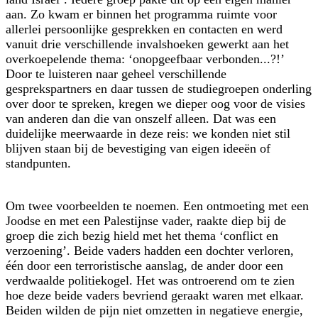
aan. Zo kwam er binnen het programma ruimte voor
allerlei persoonlijke gesprekken en contacten en werd
vanuit drie verschillende invalshoeken gewerkt aan het
overkoepelende thema: ‘onopgeefbaar verbonden...?!’
Door te luisteren naar geheel verschillende
gesprekspartners en daar tussen de studiegroepen onderling
over door te spreken, kregen we dieper oog voor de visies
van anderen dan die van onszelf alleen. Dat was een
duidelijke meerwaarde in deze reis: we konden niet stil
blijven staan bij de bevestiging van eigen ideeën of
standpunten.
Om twee voorbeelden te noemen. Een ontmoeting met een
Joodse en met een Palestijnse vader, raakte diep bij de
groep die zich bezig hield met het thema ‘conflict en
verzoening’. Beide vaders hadden een dochter verloren,
één door een terroristische aanslag, de ander door een
verdwaalde politiekogel. Het was ontroerend om te zien
hoe deze beide vaders bevriend geraakt waren met elkaar.
Beiden wilden de pijn niet omzetten in negatieve energie,