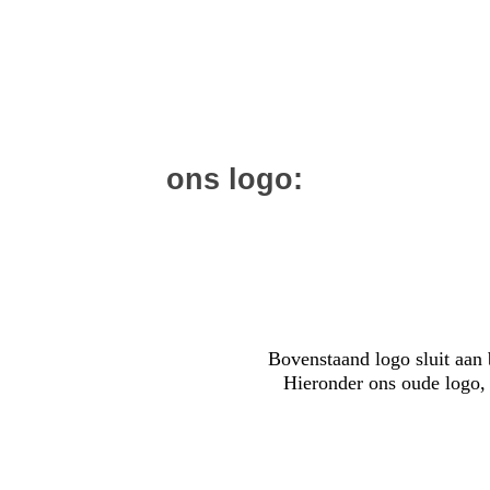
ons logo:
Bovenstaand logo sluit aan
Hieronder ons oude logo, d