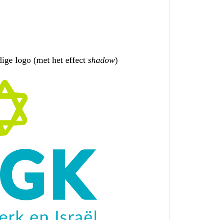
dige logo (met het effect
shadow
)