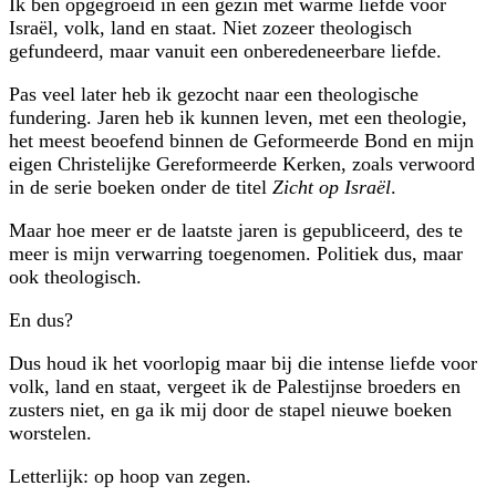
Ik ben opgegroeid in een gezin met warme liefde voor
Israël, volk, land en staat. Niet zozeer theologisch
gefundeerd, maar vanuit een onberedeneerbare liefde.
Pas veel later heb ik gezocht naar een theologische
fundering. Jaren heb ik kunnen leven, met een theologie,
het meest beoefend binnen de Geformeerde Bond en mijn
eigen Christelijke Gereformeerde Kerken, zoals verwoord
in de serie boeken onder de titel
Zicht op Israël
.
Maar hoe meer er de laatste jaren is gepubliceerd, des te
meer is mijn verwarring toegenomen. Politiek dus, maar
ook theologisch.
En dus?
Dus houd ik het voorlopig maar bij die intense liefde voor
volk, land en staat, vergeet ik de Palestijnse broeders en
zusters niet, en ga ik mij door de stapel nieuwe boeken
worstelen.
Letterlijk: op hoop van zegen.