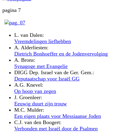
pagina 7
L. van Dalen:
Vreemdelingen liefhebben
A. Alderliesten:
Dietrich Bonhoeffer en de Jodenvervolging
A. Brons:
Synagoge met Evangelie
DIGG Dep. Israel van de Ger. Gem.:
Deputaatschap voor Israël GG
A.G. Knevel:
Op hoop van zegen
J. Groenleer:
Eeuwig duurt zijn trouw
M.C. Mulder:
Een eigen plaats voor Messiaanse Joden
C.J. van den Boogert:
Verbonden met Israël door de Psalmen