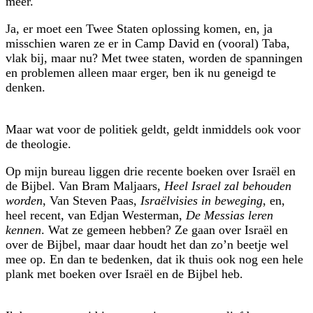
meer.
Ja, er moet een Twee Staten oplossing komen, en, ja
misschien waren ze er in Camp David en (vooral) Taba,
vlak bij, maar nu? Met twee staten, worden de spanningen
en problemen alleen maar erger, ben ik nu geneigd te
denken.
Maar wat voor de politiek geldt, geldt inmiddels ook voor
de theologie.
Op mijn bureau liggen drie recente boeken over Israël en
de Bijbel. Van Bram Maljaars,
Heel Israel zal behouden
worden
, Van Steven Paas,
Israëlvisies in beweging
, en,
heel recent, van Edjan Westerman,
De Messias leren
kennen
. Wat ze gemeen hebben? Ze gaan over Israël en
over de Bijbel, maar daar houdt het dan zo’n beetje wel
mee op. En dan te bedenken, dat ik thuis ook nog een hele
plank met boeken over Israël en de Bijbel heb.