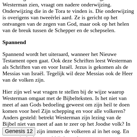
Westerman zien, vraagt om nadere onderwijzing.
Onderwijzing die in de Tora te vinden is. Die onderwijzing
is overigens van tweeërlei aard. Ze is gericht op het
ontvangen van de zegen van God, maar ook op het helen
van de breuk tussen de Schepper en de schepselen.
Spannend
Spannend wordt het uiteraard, wanneer het Nieuwe
Testament open gaat. Ook deze Schriften leest Westerman
als Schriften van en voor Israël. Jezus is gekomen als de
Messias van Israël. Tegelijk wil deze Messias ook de Heer
van de volken zijn.
Hier zijn wel wat vragen te stellen bij de wijze waarop
Westerman omgaat met de Bijbelteksten. Is het niet van
meet af aan Gods bedoeling geweest om zijn heil te doen
komen voor heel Zijn schepping en voor alle volkeren?
Anders gesteld: betrekt Westerman zijn lezing van de
Bijbel niet van meet af aan te zeer op het Joodse volk? In
Genesis 12
zijn immers de volkeren al in het oog. En