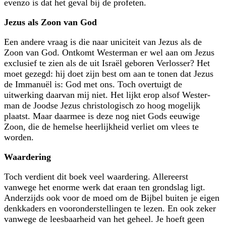
evenzo is dat het geval bij de profeten.
Jezus als Zoon van God
Een andere vraag is die naar uniciteit van Jezus als de
Zoon van God. Ontkomt Westerman er wel aan om Jezus
exclusief te zien als de uit Israël geboren Verlosser? Het
moet gezegd: hij doet zijn best om aan te tonen dat Jezus
de Immanuël is: God met ons. Toch overtuigt de
uitwerking daarvan mij niet. Het lijkt erop alsof Wester­
man de Joodse Jezus christo­logisch zo hoog mogelijk
plaatst. Maar daarmee is deze nog niet Gods eeuwige
Zoon, die de hemelse heerlijkheid verliet om vlees te
worden.
Waardering
Toch verdient dit boek veel waardering. Allereerst
vanwege het enorme werk dat er­aan ten grondslag ligt.
Anderzijds ook voor de moed om de Bijbel buiten je eigen
denkkaders en vooronderstellingen te lezen. En ook zeker
vanwege de leesbaarheid van het geheel. Je hoeft geen