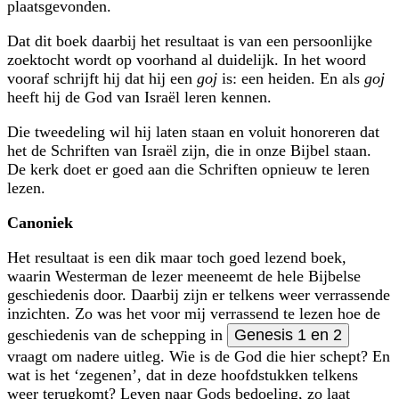
plaatsgevonden.
Dat dit boek daarbij het resultaat is van een persoonlijke
zoektocht wordt op voorhand al duidelijk. In het woord
vooraf schrijft hij dat hij een
goj
is: een heiden. En als
goj
heeft hij de God van Israël leren kennen.
Die tweedeling wil hij laten staan en voluit honoreren dat
het de Schriften van Israël zijn, die in onze Bijbel staan.
De kerk doet er goed aan die Schriften opnieuw te leren
lezen.
Canoniek
Het resultaat is een dik maar toch goed lezend boek,
waarin Westerman de lezer meeneemt de hele Bijbelse
geschiedenis door. Daarbij zijn er telkens weer ver­rassende
inzichten. Zo was het voor mij verrassend te lezen hoe de
geschiedenis van de schepping in
Genesis 1 en 2
vraagt om nadere uitleg. Wie is de God die hier schept? En
wat is het ‘zegenen’, dat in deze hoofdstukken telkens
weer terugkomt? Leven naar Gods bedoeling, zo laat