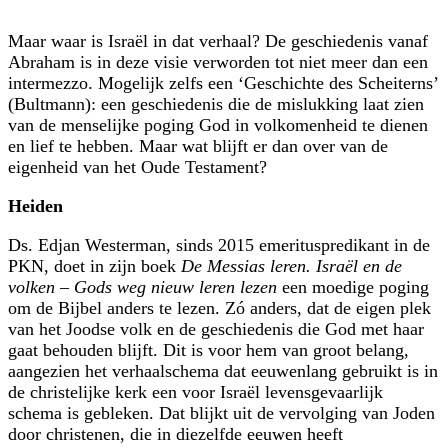
Maar waar is Israël in dat verhaal? De geschiedenis vanaf
Abraham is in deze visie verworden tot niet meer dan een
intermezzo. Mogelijk zelfs een ‘Geschichte des Scheiterns’
(Bultmann): een geschiedenis die de mislukking laat zien
van de mense­lijke poging God in volkomenheid te dienen
en lief te hebben. Maar wat blijft er dan over van de
eigenheid van het Oude Testament?
Heiden
Ds. Edjan Westerman, sinds 2015 emerituspredikant in de
PKN, doet in zijn boek
De Messias leren. Israël en de
volken – Gods weg nieuw leren lezen
een moedige poging
om de Bijbel anders te lezen. Zó anders, dat de eigen plek
van het Joodse volk en de geschiedenis die God met haar
gaat behouden blijft. Dit is voor hem van groot belang,
aangezien het verhaalschema dat eeuwenlang gebruikt is in
de christelijke kerk een voor Israël levens­gevaarlijk
schema is gebleken. Dat blijkt uit de vervolging van Joden
door christenen, die in diezelfde eeuwen heeft