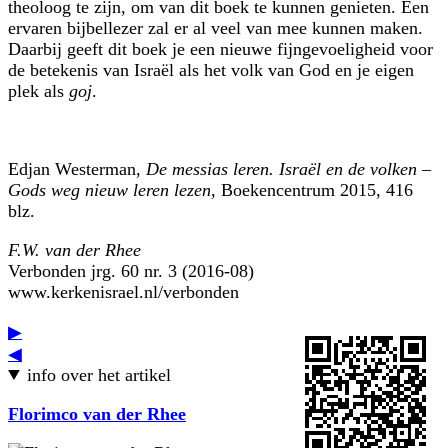
theoloog te zijn, om van dit boek te kunnen genieten. Een
ervaren bijbellezer zal er al veel van mee kunnen maken.
Daarbij geeft dit boek je een nieuwe fijngevoeligheid voor
de betekenis van Israël als het volk van God en je eigen
plek als
goj
.
Edjan Westerman,
De messias leren. Israël en de volken –
Gods weg nieuw leren lezen
, Boekencentrum 2015, 416
blz.
F.W. van der Rhee
Verbonden jrg. 60 nr. 3 (2016-08)
www.kerkenisrael.nl/verbonden
▶
◀
info over het artikel
Florimco van der Rhee