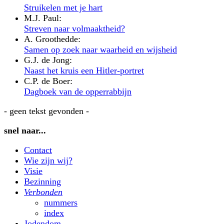
Struikelen met je hart
M.J. Paul:
Streven naar volmaaktheid?
A. Groothedde:
Samen op zoek naar waarheid en wijsheid
G.J. de Jong:
Naast het kruis een Hitler-portret
C.P. de Boer:
Dagboek van de opperrabbijn
- geen tekst gevonden -
snel naar...
Contact
Wie zijn wij?
Visie
Bezinning
Verbonden
nummers
index
Jodendom