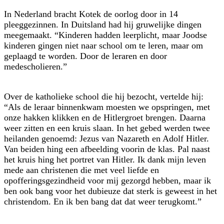
In Nederland bracht Kotek de oorlog door in 14
pleeggezinnen. In Duitsland had hij gruwelijke dingen
meegemaakt. “Kinderen hadden leerplicht, maar Joodse
kinderen gingen niet naar school om te leren, maar om
geplaagd te worden. Door de leraren en door
medescholieren.”
Over de katholieke school die hij bezocht, vertelde hij:
“Als de leraar binnenkwam moesten we opspringen, met
onze hakken klikken en de Hitlergroet brengen. Daarna
weer zitten en een kruis slaan. In het gebed werden twee
heilanden genoemd: Jezus van Nazareth en Adolf Hitler.
Van beiden hing een afbeelding voorin de klas. Pal naast
het kruis hing het portret van Hitler. Ik dank mijn leven
mede aan christenen die met veel liefde en
opofferingsgezindheid voor mij gezorgd hebben, maar ik
ben ook bang voor het dubieuze dat sterk is geweest in het
christendom. En ik ben bang dat dat weer terugkomt.”