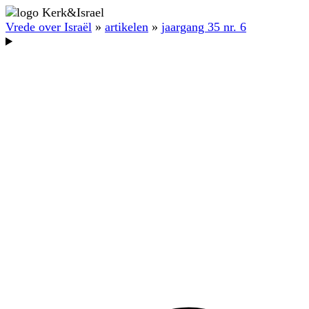
Vrede over Israël
»
artikelen
»
jaargang 35 nr. 6