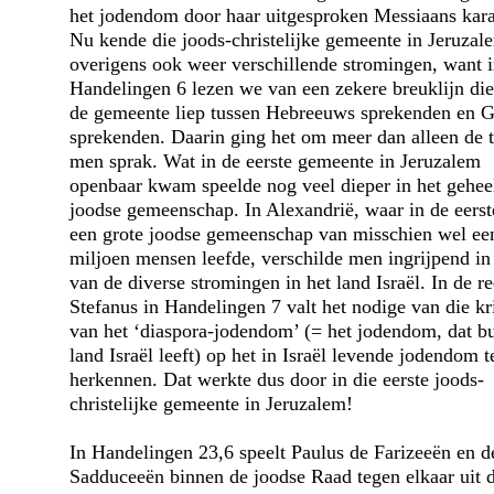
het jodendom door haar uitgesproken Messiaans kara
Nu kende die joods-christelijke gemeente in Jeruzal
overigens ook weer verschillende stromingen, want 
Handelingen 6 lezen we van een zekere breuklijn die
de gemeente liep tussen Hebreeuws sprekenden en G
sprekenden. Daarin ging het om meer dan alleen de t
men sprak. Wat in de eerste gemeente in Jeruzalem
openbaar kwam speelde nog veel dieper in het gehee
joodse gemeenschap. In Alexandrië, waar in de eers
een grote joodse gemeenschap van misschien wel ee
miljoen mensen leefde, verschilde men ingrijpend i
van de diverse stromingen in het land Israël. In de r
Stefanus in Handelingen 7 valt het nodige van die kr
van het ‘diaspora-jodendom’ (= het jodendom, dat bu
land Israël leeft) op het in Israël levende jodendom t
herkennen. Dat werkte dus door in die eerste joods-
christelijke gemeente in Jeruzalem!
In Handelingen 23,6 speelt Paulus de Farizeeën en d
Sadduceeën binnen de joodse Raad tegen elkaar uit 