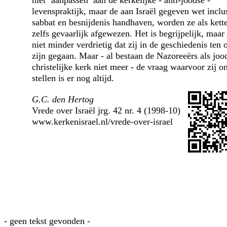
niet ‘aanpassen’ aan de kerkelijke - anti-joodse -
levenspraktijk, maar de aan Israël gegeven wet inclu
sabbat en besnijdenis handhaven, worden ze als kette
zelfs gevaarlijk afgewezen. Het is begrijpelijk, maa
niet minder verdrietig dat zij in de geschiedenis ten 
zijn gegaan. Maar - al bestaan de Nazoreeërs als joo
christelijke kerk niet meer - de vraag waarvoor zij o
stellen is er nog altijd.
G.C. den Hertog
Vrede over Israël jrg. 42 nr. 4 (1998-10)
www.kerkenisrael.nl/vrede-over-israel
- geen tekst gevonden -