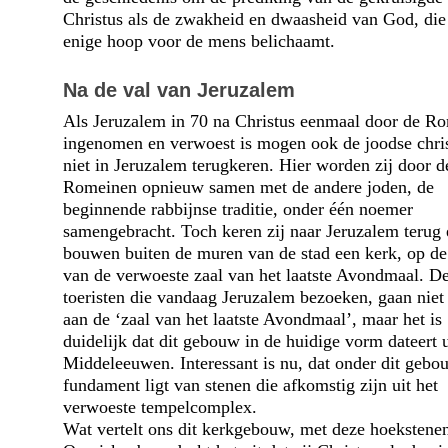
Christus als de zwakheid en dwaasheid van God, die
enige hoop voor de mens belichaamt.
Na de val van Jeruzalem
Als Jeruzalem in 70 na Christus eenmaal door de R
ingenomen en verwoest is mogen ook de joodse chri
niet in Jeruzalem terugkeren. Hier worden zij door d
Romeinen opnieuw samen met de andere joden, de
beginnende rabbijnse traditie, onder één noemer
samengebracht. Toch keren zij naar Jeruzalem terug 
bouwen buiten de muren van de stad een kerk, op de
van de verwoeste zaal van het laatste Avondmaal. D
toeristen die vandaag Jeruzalem bezoeken, gaan niet
aan de ‘zaal van het laatste Avondmaal’, maar het is
duidelijk dat dit gebouw in de huidige vorm dateert u
Middeleeuwen. Interessant is nu, dat onder dit gebo
fundament ligt van stenen die afkomstig zijn uit het
verwoeste tempelcomplex.
Wat vertelt ons dit kerkgebouw, met deze hoekstene