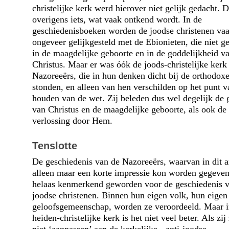
christelijke kerk werd hierover niet gelijk gedacht. D
overigens iets, wat vaak ontkend wordt. In de
geschiedenisboeken worden de joodse christenen va
ongeveer gelijkgesteld met de Ebionieten, die niet g
in de maagdelijke geboorte en in de goddelijkheid v
Christus. Maar er was óók de joods-christelijke kerk
Nazoreeërs, die in hun denken dicht bij de orthodox
stonden, en alleen van hen verschilden op het punt v
houden van de wet. Zij beleden dus wel degelijk de 
van Christus en de maagdelijke geboorte, als ook de
verlossing door Hem.
Tenslotte
De geschiedenis van de Nazoreeërs, waarvan in dit ar
alleen maar een korte impressie kon worden gegeven
helaas kenmerkend geworden voor de geschiedenis 
joodse christenen. Binnen hun eigen volk, hun eigen
geloofsgemeenschap, worden ze veroordeeld. Maar i
heiden-christelijke kerk is het niet veel beter. Als zij