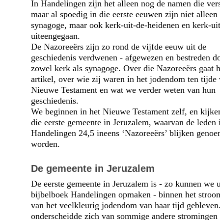
In Handelingen zijn het alleen nog de namen die vers
maar al spoedig in die eerste eeuwen zijn niet alleen
synagoge, maar ook kerk-uit-de-heidenen en kerk-uit
uiteengegaan.
De Nazoreeërs zijn zo rond de vijfde eeuw uit de
geschiedenis verdwenen - afgewezen en bestreden d
zowel kerk als synagoge. Over die Nazoreeërs gaat he
artikel, over wie zij waren in het jodendom ten tijde
Nieuwe Testament en wat we verder weten van hun
geschiedenis.
We beginnen in het Nieuwe Testament zelf, en kijke
die eerste gemeente in Jeruzalem, waarvan de leden 
Handelingen 24,5 ineens ‘Nazoreeërs’ blijken genoe
worden.
De gemeente in Jeruzalem
De eerste gemeente in Jeruzalem is - zo kunnen we u
bijbelboek Handelingen opmaken - binnen het stroo
van het veelkleurig jodendom van haar tijd gebleven
onderscheidde zich van sommige andere stromingen