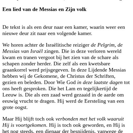
Een lied van de Messias en Zijn volk
De tekst is als een deur naar een kamer, waarin weer een
nieuwe deur zit naar een volgende kamer.
We horen achter de Israëlitische reiziger
de Pelgrim, de
Messias van Israël
zingen. Die in deze verloren wereld
kwam en tranen vergoot bij het zien van de schare als
schapen zonder herder. Die zelf als een kwetsbare
graankorrel werd prijsgegeven. In deze Lijdende Messias
hebben wij de Gekomene, de Christus der Schriften,
gezien en beleden. Door Wie God
in deze laatste dagen
tot
ons heeft gesproken. Die het Lam en tegelijkertijd de
Leeuw is. Die als een zaad werd gezaaid in de aarde om
eeuwig vrucht te dragen. Hij werd de Eersteling van een
grote oogst.
Maar Hij blijft toch ook
verbonden met het volk waaruit
Hij is voortgekomen
. Hij is toch ook geworden, en Hij is
het nog steeds, een dienaar der besnijdenis, vanwege de