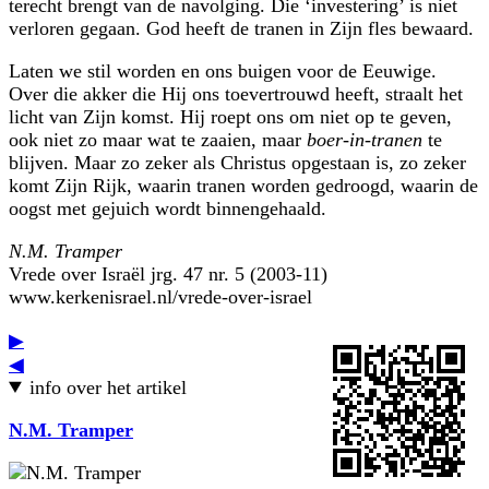
terecht brengt van de navolging. Die ‘investering’ is niet
verloren gegaan. God heeft de tranen in Zijn fles bewaard.
Laten we stil worden en ons buigen voor de Eeuwige.
Over die akker die Hij ons toevertrouwd heeft, straalt het
licht van Zijn komst. Hij roept ons om niet op te geven,
ook niet zo maar wat te zaaien, maar
boer-in-tranen
te
blijven. Maar zo zeker als Christus opgestaan is, zo zeker
komt Zijn Rijk, waarin tranen worden gedroogd, waarin de
oogst met gejuich wordt binnengehaald.
N.M. Tramper
Vrede over Israël jrg. 47 nr. 5 (2003-11)
www.kerkenisrael.nl/vrede-over-israel
▶
◀
info over het artikel
N.M. Tramper