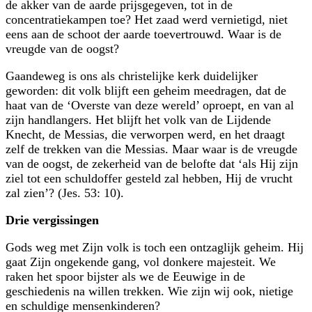
de akker van de aarde prijsgegeven, tot in de
concentratiekampen toe? Het zaad werd vernietigd, niet
eens aan de schoot der aarde toevertrouwd. Waar is de
vreugde van de oogst?
Gaandeweg is ons als christelijke kerk duidelijker
geworden: dit volk blijft een geheim meedragen, dat de
haat van de ‘Overste van deze wereld’ oproept, en van al
zijn handlangers. Het blijft het volk van de Lijdende
Knecht, de Messias, die verworpen werd, en het draagt
zelf de trekken van die Messias. Maar waar is de vreugde
van de oogst, de zekerheid van de belofte dat ‘als Hij zijn
ziel tot een schuldoffer gesteld zal hebben, Hij de vrucht
zal zien’? (Jes. 53: 10).
Drie vergissingen
Gods weg met Zijn volk is toch een ontzaglijk geheim. Hij
gaat Zijn ongekende gang, vol donkere majesteit. We
raken het spoor bijster als we de Eeuwige in de
geschiedenis na willen trekken. Wie zijn wij ook, nietige
en schuldige mensenkinderen?