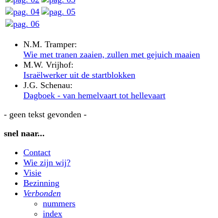
N.M. Tramper:
Wie met tranen zaaien, zullen met gejuich maaien
M.W. Vrijhof:
Israëlwerker uit de startblokken
J.G. Schenau:
Dagboek - van hemelvaart tot hellevaart
- geen tekst gevonden -
snel naar...
Contact
Wie zijn wij?
Visie
Bezinning
Verbonden
nummers
index