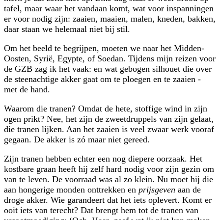
tafel, maar waar het vandaan komt, wat voor inspanningen
er voor nodig zijn: zaaien, maaien, malen, kneden, bakken,
daar staan we helemaal niet bij stil.
Om het beeld te begrijpen, moeten we naar het Midden-
Oosten, Syrië, Egypte, of Soedan. Tijdens mijn reizen voor
de GZB zag ik het vaak: en wat gebogen silhouet die over
de steenachtige akker gaat om te ploegen en te zaaien -
met de hand.
Waarom die tranen? Omdat de hete, stoffige wind in zijn
ogen prikt? Nee, het zijn de zweetdruppels van zijn gelaat,
die tranen lijken. Aan het zaaien is veel zwaar werk vooraf
gegaan. De akker is zó maar niet gereed.
Zijn tranen hebben echter een nog diepere oorzaak. Het
kostbare graan heeft hij zelf hard nodig voor zijn gezin om
van te leven. De voorraad was al zo klein. Nu moet hij die
aan hongerige monden onttrekken en
prijsgeven
aan de
droge akker. Wie garandeert dat het iets oplevert. Komt er
ooit iets van terecht? Dat brengt hem tot de tranen van