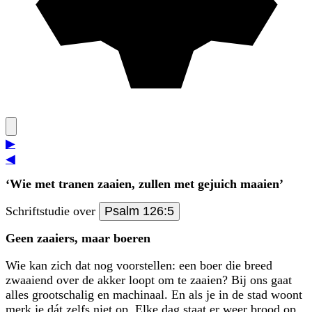
▶
◀
‘Wie met tranen zaaien,
zullen met gejuich maaien’
Schriftstudie over
Psalm 126:5
Geen zaaiers, maar boeren
Wie kan zich dat nog voorstellen: een boer die breed
zwaaiend over de akker loopt om te zaaien? Bij ons gaat
alles grootschalig en machinaal. En als je in de stad woont
merk je dát zelfs niet op. Elke dag staat er weer brood op