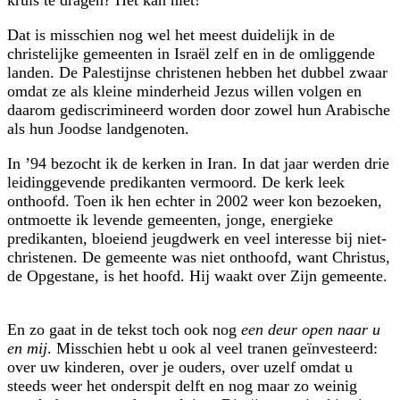
Dat is misschien nog wel het meest duidelijk in de
christelijke gemeenten in Israël zelf en in de omliggende
landen. De Palestijnse christenen hebben het dubbel zwaar
omdat ze als kleine minderheid Jezus willen volgen en
daarom gediscrimineerd worden door zowel hun Arabische
als hun Joodse landgenoten.
In ’94 bezocht ik de kerken in Iran. In dat jaar werden drie
leidinggevende predikanten vermoord. De kerk leek
onthoofd. Toen ik hen echter in 2002 weer kon bezoeken,
ontmoette ik levende gemeenten, jonge, energieke
predikanten, bloeiend jeugdwerk en veel interesse bij niet-
christenen. De gemeente was niet onthoofd, want Christus,
de Opgestane, is het hoofd. Hij waakt over Zijn gemeente.
En zo gaat in de tekst toch ook nog
een deur open naar u
en mij
. Misschien hebt u ook al veel tranen geïnvesteerd:
over uw kinderen, over je ouders, over uzelf omdat u
steeds weer het onderspit delft en nog maar zo weinig