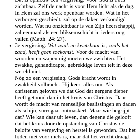
zichtbaar. Zelf de nacht is voor Hem licht als de dag.
In Hem zal ons werk openbaar worden. Wat in het
verborgen geschiedt, zal op de daken verkondigd
worden. Wat nu onzichtbaar is van Zijn heerschappij,
zal eenmaal als een bliksemschicht in ieders oog
vallen (Matth. 24: 27).
3e vergissing.
Wat zwak en kwetsbaar is, zoals het
zaad, heeft geen toekomst
. Voor de macht van
woorden en wapentuig moeten we zwichten. Het
zwakke, gehandicapte, gebrekkige leven telt in deze
wereld niet.
Nóg zo een vergissing. Gods kracht wordt in
zwakheid volbracht. Hij keert alles om. Als
christenen geloven we dat God dat nergens dieper
heeft getoond dan in het kruis van Christus. Daar
wordt de macht van menselijke beslissingen en daden
als schijn, surrogaat ontmaskert. Maar wie begrijpt
dat? Wie kan daar uit leven, dan degene die gelooft
dat het kruis door de opstanding van Christus de
belofte van vergeving en herstel is geworden. Dat het
lijden niet voor niets is, maar dat het vrucht draagt.