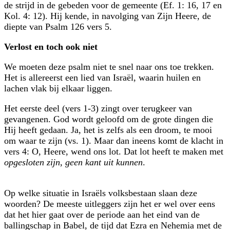
de strijd in de gebeden voor de gemeente (Ef. 1: 16, 17 en
Kol. 4: 12). Hij kende, in navolging van Zijn Heere, de
diepte van Psalm 126 vers 5.
Verlost en toch ook niet
We moeten deze psalm niet te snel naar ons toe trekken.
Het is allereerst een lied van Israël, waarin huilen en
lachen vlak bij elkaar liggen.
Het eerste deel (vers 1-3) zingt over terugkeer van
gevangenen. God wordt geloofd om de grote dingen die
Hij heeft gedaan. Ja, het is zelfs als een droom, te mooi
om waar te zijn (vs. 1). Maar dan ineens komt de klacht in
vers 4: O, Heere, wend ons lot. Dat lot heeft te maken met
opgesloten zijn, geen kant uit kunnen
.
Op welke situatie in Israëls volksbestaan slaan deze
woorden? De meeste uitleggers zijn het er wel over eens
dat het hier gaat over de periode aan het eind van de
ballingschap in Babel, de tijd dat Ezra en Nehemia met de