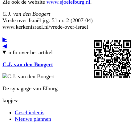
Zie ook de website
www.sjoelelburg.nl
.
C.J. van den Boogert
Vrede over Israël jrg. 51 nr. 2 (2007-04)
www.kerkenisrael.nl/vrede-over-israel
▶
◀
info over het artikel
C.J. van den Boogert
De synagoge van Elburg
kopjes:
Geschiedenis
Nieuwe plannen