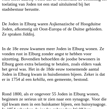
toelating van Joden tot een stad uitsluitend bij het
stadsbestuur berustte.
De Joden in Elburg waren Asjkenazische of Hoogduitse
Joden, afkomstig uit Oost-Europa of de Duitse gebieden.
Ze spraken Jiddisj.
In de 18e eeuw kwamen meer Joden in Elburg wonen. Ze
vonden rust in Elburg zonder angst te hebben voor
uitzetting. Bovendien behoefden de joodse bewoners in
Elburg geen extra belasting te betalen, zoals elders vaak
het geval was. Het in de 18de eeuw toenemende aantal
Joden in Elburg kwam in huisdiensten bijeen. Zeker is dat
er in 1754 al een
kehilla
, een gemeente, bestond.
Rond 1800, als er ongeveer 55 Joden in Elburg wonen,
beginnen ze serieus uit te zien naar een synagoge. Voor die
tijd kwam men in een huiskamer bijeen, een huissynagoge.