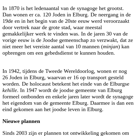
In 1870 is het ledenaantal van de synagoge het grootst.
Dan wonen er ca. 120 Joden in Elburg. De neergang in de
19de en in het begin van de 20ste eeuw werd veroorzaakt
door vertrek naar de grote stad, waar meestal
gemakkelijker werk te vinden was. In de jaren 30 van de
vorige eeuw is de Joodse gemeenschap zo verzwakt, dat ze
niet meer het vereiste aantal van 10 mannen (
minjan
) kan
opbrengen om een gebedsdienst te kunnen houden.
In 1942, tijdens de Tweede Wereldoorlog, wonen er nog
26 Joden in Elburg, waarvan er 16 op transport gesteld
worden. De holocaust betekent het einde van de Elburgse
kehille
. In 1947 wordt de joodse gemeente van Elburg
formeel ontbonden en enkele jaren later wordt de synagoge
het eigendom van de gemeente Elburg. Daarmee is dan een
eind gekomen aan het joodse leven in Elburg.
Nieuwe plannen
Sinds 2003 zijn er plannen tot ontwikkeling gekomen om