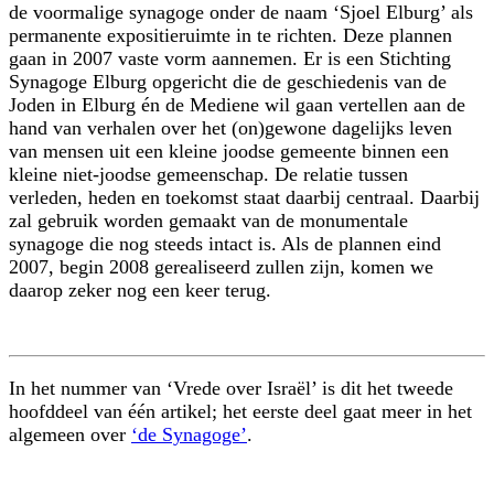
de voormalige synagoge onder de naam ‘Sjoel Elburg’ als
permanente expositieruimte in te richten. Deze plannen
gaan in 2007 vaste vorm aannemen. Er is een Stichting
Synagoge Elburg opgericht die de geschiedenis van de
Joden in Elburg én de Mediene wil gaan vertellen aan de
hand van verhalen over het (on)gewone dagelijks leven
van mensen uit een kleine joodse gemeente binnen een
kleine niet-joodse gemeenschap. De relatie tussen
verleden, heden en toekomst staat daarbij centraal. Daarbij
zal gebruik worden gemaakt van de monumentale
synagoge die nog steeds intact is. Als de plannen eind
2007, begin 2008 gerealiseerd zullen zijn, komen we
daarop zeker nog een keer terug.
In het nummer van ‘Vrede over Israël’ is dit het tweede
hoofddeel van één artikel; het eerste deel gaat meer in het
algemeen over
‘de Synagoge’
.