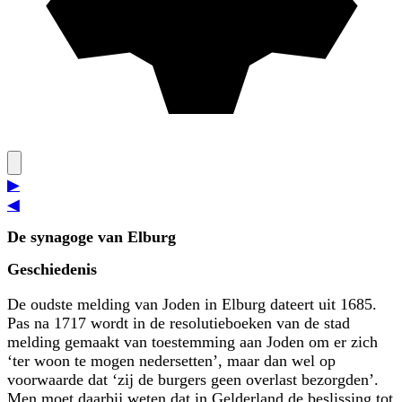
▶
◀
De synagoge van Elburg
Geschiedenis
De oudste melding van Joden in Elburg dateert uit 1685.
Pas na 1717 wordt in de resolutieboeken van de stad
melding gemaakt van toestemming aan Joden om er zich
‘ter woon te mogen nedersetten’, maar dan wel op
voorwaarde dat ‘zij de burgers geen overlast bezorgden’.
Men moet daarbij weten dat in Gelderland de beslissing tot