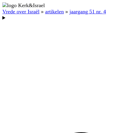
Vrede over Israël
»
artikelen
»
jaargang 51 nr. 4