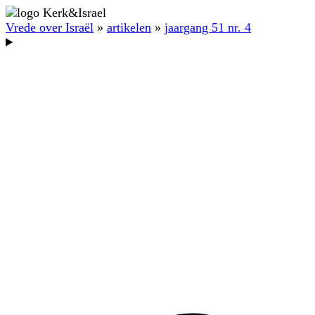
Vrede over Israël
»
artikelen
»
jaargang 51 nr. 4