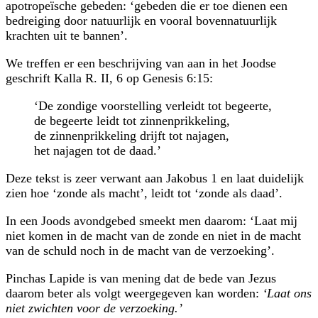
apotropeïsche gebeden: ‘gebeden die er toe dienen een
bedreiging door natuurlijk en vooral bovennatuurlijk
krachten uit te bannen’.
We treffen er een beschrijving van aan in het Joodse
geschrift Kalla R. II, 6 op Genesis 6:15:
‘De zondige voorstelling verleidt tot begeerte,
de begeerte leidt tot zinnenprikkeling,
de zinnenprikkeling drijft tot najagen,
het najagen tot de daad.’
Deze tekst is zeer verwant aan Jakobus 1 en laat duidelijk
zien hoe ‘zonde als macht’, leidt tot ‘zonde als daad’.
In een Joods avondgebed smeekt men daarom: ‘Laat mij
niet komen in de macht van de zonde en niet in de macht
van de schuld noch in de macht van de verzoeking’.
Pinchas Lapide is van mening dat de bede van Jezus
daarom beter als volgt weergegeven kan worden:
‘Laat ons
niet zwichten voor de verzoeking.’