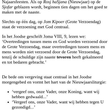
Najaarsfeesten. Als op
Rosj haSjana
(Nieuwjaar) op de
Sjofar
geblazen wordt, beginnen tien dagen om het goed te
maken met de naaste.
Slechts op één dag, op
Jom Kipoer
(Grote Verzoendag)
staat de verzoening met God centraal.
In het Joodse geschrift Joma VIII, 9, lezen we:
‘Overtredingen tussen mens en God worden verzoend door
de Grote Verzoendag, maar overtredingen tussen mens en
mens worden niet verzoend door de Grote Verzoendag,
tenzij de schuldige zijn naaste
tevoren
heeft gekalmeerd
en tot bedaren gebracht.’
De bede om vergeving staat centraal in het Joodse
morgengebed en vormt het hart van de Nieuwjaarsliturgie:
‘vergeef ons, onze Vader, onze Koning, want wij
hebben gedwaald...’
‘Vergeef ons, onze Vader, want wij hebben tegen U
gezondigd...’