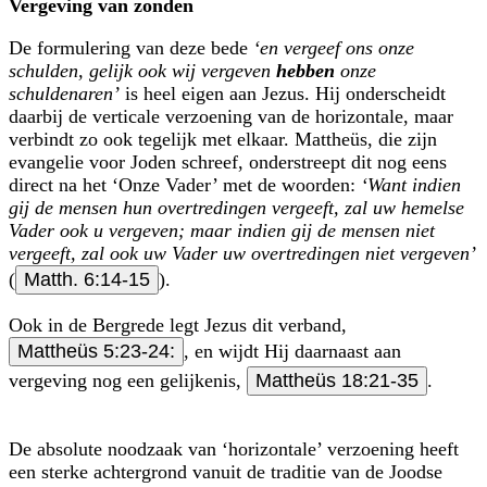
Vergeving van zonden
De formulering van deze bede
‘en vergeef ons onze
schulden, gelijk ook wij ver­geven
hebben
onze
schuldenaren’
is heel eigen aan Jezus. Hij onderscheidt
daarbij de verticale verzoening van de horizontale, maar
verbindt zo ook tegelijk met elkaar. Mattheüs, die zijn
evangelie voor Joden schreef, onderstreept dit nog eens
direct na het ‘Onze Vader’ met de woorden:
‘Want indien
gij de mensen hun overtredingen vergeeft, zal uw hemelse
Vader ook u vergeven; maar indien gij de mensen niet
vergeeft, zal ook uw Vader uw overtredingen niet vergeven’
(
Matth. 6:14-15
).
Ook in de Bergrede legt Jezus dit verband,
Mattheüs 5:23-24:
, en wijdt Hij daarnaast aan
vergeving nog een gelijkenis,
Mattheüs 18:21-35
.
De absolute noodzaak van ‘horizontale’ verzoening heeft
een sterke achtergrond vanuit de traditie van de Joodse