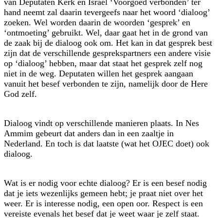
van Deputaten Kerk en Israël ‘Voorgoed verbonden’ ter
hand neemt zal daarin tevergeefs naar het woord ‘dialoog’
zoeken. Wel worden daarin de woorden ‘gesprek’ en
‘ontmoeting’ gebruikt. Wel, daar gaat het in de grond van
de zaak bij de dialoog ook om. Het kan in dat gesprek best
zijn dat de verschillende gespreks­partners een andere visie
op ‘dialoog’ hebben, maar dat staat het gesprek zelf nog
niet in de weg. Deputaten willen het gesprek aangaan
vanuit het besef verbonden te zijn, namelijk door de Here
God zelf.
Dialoog vindt op verschillende manieren plaats. In Nes
Ammim gebeurt dat anders dan in een zaaltje in
Nederland. En toch is dat laatste (wat het OJEC doet) ook
dialoog.
Wat is er nodig voor echte dialoog? Er is een besef nodig
dat je iets wezenlijks gemeen hebt; je praat niet over het
weer. Er is interesse nodig, een open oor. Respect is een
vereiste evenals het besef dat je weet waar je zelf staat.