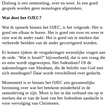
Dialoog is een ontmoeting, over en weer. In een goed
gesprek worden geen monologen afgestoken.
Wat doet het OJEC?
Wat ik opmerk binnen het OJEC, is het volgende. Het is
goed om elkaar te horen. Het is goed om over en weer te
zien wat de ander raakt. Het is goed om te merken dat
verkeerde beelden van de ander gecorrigeerd worden.
Er komen tijdens de vergaderingen wezenlijke vragen aan
de orde. ‘Wat is Israël?’ bijvoorbeeld; dat is een vraag die
zo eens wordt opgeworpen. Het Joden­dom? Of de
nakomelingen van Abraham, die de belofte van God met
zich mee­dragen? Daar wordt verschillend over gedacht.
Momenteel is er binnen het OJEC een gezamenlijke
bezinning over wat het betekent minderheid in de
samenleving te zijn. Mooi is het in dat verband om op te
merken dat er van de kant van het Jodendom aandacht is
voor vervolging van Christenen.