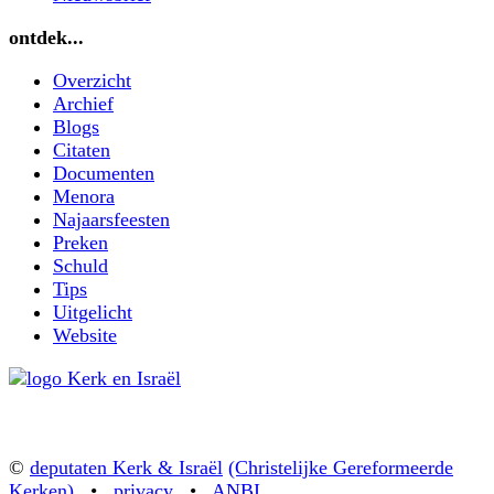
ontdek...
Overzicht
Archief
Blogs
Citaten
Documenten
Menora
Najaarsfeesten
Preken
Schuld
Tips
Uitgelicht
Website
©
deputaten Kerk & Israël
(Christelijke Gereformeerde
Kerken)
•
privacy
•
ANBI