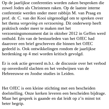
Op de jaarlijkse conferenties worden zaken besproken die
zowel Joden als Christenen raken. Op de laatste interne
conferentie werden onder meer rabbijn M. van Praag en
prof. dr. C. van der Kooi uitgenodigd om te spreken over
het thema
vergeving en verzoening
. Dit onderwerp heeft
praktisch onder meer te maken met het
verzoeningsmonument dat in oktober 2012 in Geffen werd
onthuld. Eén van de bestuurleden van het OJEC had
daarover een brief geschreven die binnen het OJEC
gedeeld is. Ook ontwikkelingen rondom de jaarlijkse
herdenking op 4 mei worden kritisch gevolgd.
Er is ook actie gevoerd m.b.t. de discussie over het verbod
op onverdoofd slachten en het verdwijnen van de
Hebreeuwse en Joodse studies in Leiden.
Het OJEC is een kleine stichting met een bescheiden
doelstelling. Onze kerken leveren een bescheiden bijdrage.
Maar het gesprek is gaande en dat leidt op z’n minst tot
beter begrip.