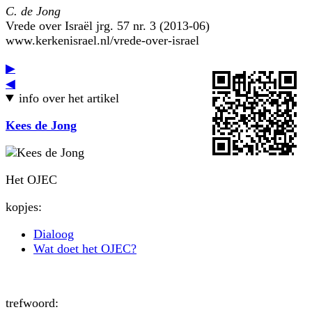
C. de Jong
Vrede over Israël jrg. 57 nr. 3 (2013-06)
www.kerkenisrael.nl/vrede-over-israel
▶
◀
info over het artikel
Kees de Jong
Het OJEC
kopjes:
Dialoog
Wat doet het OJEC?
trefwoord: