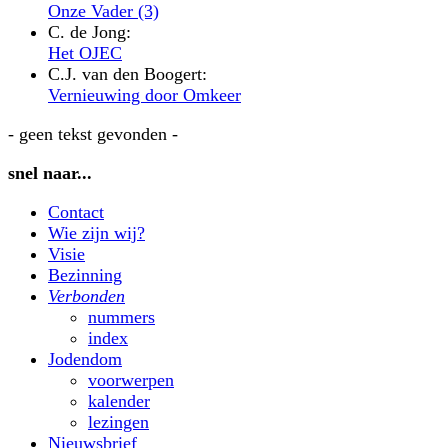
Onze Vader (3)
C. de Jong:
Het OJEC
C.J. van den Boogert:
Vernieuwing door Omkeer
- geen tekst gevonden -
snel naar...
Contact
Wie zijn wij?
Visie
Bezinning
Verbonden
nummers
index
Jodendom
voorwerpen
kalender
lezingen
Nieuwsbrief