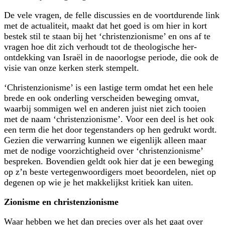
De vele vragen, de felle discussies en de voortdurende link
met de actualiteit, maakt dat het goed is om hier in kort
bestek stil te staan bij het ‘christen­zionisme’ en ons af te
vragen hoe dit zich verhoudt tot de theologische her­
ontdekking van Israël in de naoorlogse periode, die ook de
visie van onze kerken sterk stempelt.
‘Christenzionisme’ is een lastige term omdat het een hele
brede en ook onderling verscheiden beweging omvat,
waarbij sommigen wel en anderen juist niet zich tooien
met de naam ‘christenzionisme’. Voor een deel is het ook
een term die het door tegenstanders op hen gedrukt wordt.
Gezien die verwarring kunnen we eigenlijk alleen maar
met de nodige voorzichtigheid over ‘christen­zionisme’
bespreken. Bovendien geldt ook hier dat je een beweging
op z’n beste vertegenwoordigers moet beoordelen, niet op
degenen op wie je het makkelijkst kritiek kan uiten.
Zionisme en christenzionisme
Waar hebben we het dan precies over als het gaat over