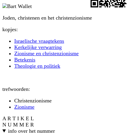
Joden, christenen en het christenzionisme
kopjes:
Israelische vraagtekens
Kerkelijke verwarring
Zionisme en christenzionisme
Betekenis
Theologie en politiek
trefwoorden:
Christenzionisme
Zionisme
A R T I K E L
N U M M E R
info over het nummer