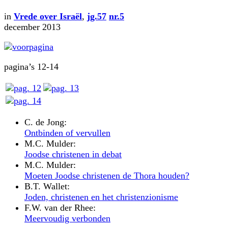
in
Vrede over Israël
,
jg.57
nr.5
december 2013
pagina’s 12-14
C. de Jong:
Ontbinden of vervullen
M.C. Mulder:
Joodse christenen in debat
M.C. Mulder:
Moeten Joodse christenen de Thora houden?
B.T. Wallet:
Joden, christenen en het christenzionisme
F.W. van der Rhee:
Meervoudig verbonden