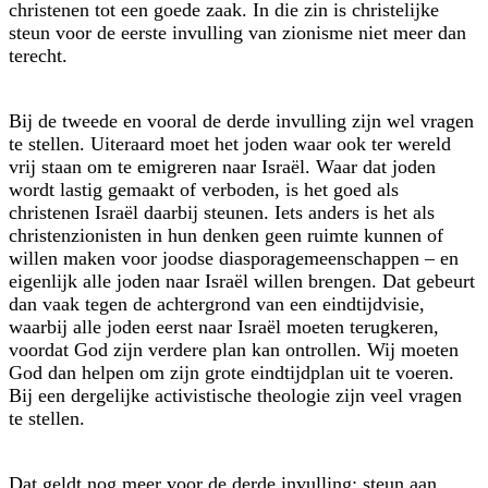
christenen tot een goede zaak. In die zin is christelijke
steun voor de eerste invulling van zionisme niet meer dan
terecht.
Bij de tweede en vooral de derde invulling zijn wel vragen
te stellen. Uiteraard moet het joden waar ook ter wereld
vrij staan om te emigreren naar Israël. Waar dat joden
wordt lastig gemaakt of verboden, is het goed als
christenen Israël daarbij steunen. Iets anders is het als
christenzionisten in hun denken geen ruimte kunnen of
willen maken voor joodse diasporagemeenschappen – en
eigenlijk alle joden naar Israël willen brengen. Dat gebeurt
dan vaak tegen de achtergrond van een eindtijdvisie,
waarbij alle joden eerst naar Israël moeten terugkeren,
voordat God zijn verdere plan kan ontrollen. Wij moeten
God dan helpen om zijn grote eindtijdplan uit te voeren.
Bij een dergelijke activistische theologie zijn veel vragen
te stellen.
Dat geldt nog meer voor de derde invulling: steun aan