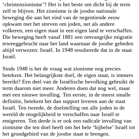
‘christenzionisme’? Het is het beste om dicht bij de term
zelf te blijven. Het zionisme is de joodse nationale
beweging die aan het eind van de negentiende eeuw
opkwam met het streven om joden, net als andere
volkeren, een eigen staat in een eigen land te verschaffen.
Die beweging heeft vanaf 1881 een omvangrijke migratie
teweeggebracht naar het land waarnaar de joodse gebeden
altijd verwezen: Israël. In 1948 resulteerde dat in de staat
Israël.
Sinds 1948 is het de vraag wat zionisme nog precies
betekent. Het belang­rijkste doel, de eigen staat, is immers
bereikt? Een deel van de Israëlische bevolking gebruikt de
term daarom niet meer. Anderen doen dat nog wel, maar
met een nieuwe invulling. Ten eerste, in de meest smalle
definitie, betekent het dan support leveren aan de staat
Israël. Ten tweede, de doelstelling om alle joden in de
wereld de mogelijkheid te verschaffen naar Israël te
emigreren. Ten derde is er ook een radicale invulling van
zionisme die ten doel heeft om het hele ‘bijbelse’ Israël tot
het grondgebied van de joodse staat te brengen.