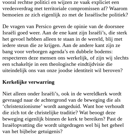
vooral rechtse politici en wijzen ze vaak expliciet een
vredesverdrag met territoriale compromissen af? Waarom
bemoeien ze zich eigenlijk zo met de Israëlische politiek?
De vragen van Persico geven de opinie van de doorsnee
Israëli goed weer. Aan de ene kant zijn Israëli’s, die sterk
het gevoel hebben alleen te staan in de wereld, blij met
iedere steun die ze krijgen. Aan de andere kant zijn ze
bang voor verborgen agenda’s en dubbele bodems:
respecteren deze mensen ons werkelijk, of zijn wij slechts
een schakeltje in een theologische eindtijdvisie die
uiteindelijk ons van onze joodse identiteit wil beroven?
Kerkelijke verwarring
Niet alleen onder Israëli’s, ook in de wereldkerk wordt
gevraagd naar de achter­grond van de beweging die als
‘christenzionisme’ wordt aangeduid. Want hoe verhoudt
die zich tot de christelijke traditie? Wat beoogt deze
beweging eigenlijk binnen de kerk te bereiken? Past de
Israëlopvatting die wordt uit­gedragen wel bij het geheel
van het bijbelse getuigenis?