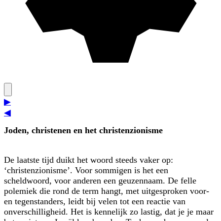
▶
◀
Joden, christenen en het christenzionisme
De laatste tijd duikt het woord steeds vaker op:
‘christenzionisme’. Voor sommigen is het een
scheldwoord, voor anderen een geuzennaam. De felle
polemiek die rond de term hangt, met uitgesproken voor-
en tegenstanders, leidt bij velen tot een reactie van
onverschilligheid. Het is kennelijk zo lastig, dat je je maar