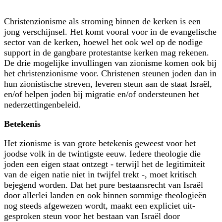
Christenzionisme als stroming binnen de kerken is een
jong verschijnsel. Het komt vooral voor in de evangelische
sector van de kerken, hoewel het ook wel op de nodige
support in de gangbare protestantse kerken mag rekenen.
De drie mogelijke invullingen van zionisme komen ook bij
het christenzionisme voor. Christenen steunen joden dan in
hun zionistische streven, leveren steun aan de staat Israël,
en/of helpen joden bij migratie en/of ondersteunen het
neder­zettingen­beleid.
Betekenis
Het zionisme is van grote betekenis geweest voor het
joodse volk in de twintigste eeuw. Iedere theologie die
joden een eigen staat ontzegt - terwijl het de legiti­miteit
van de eigen natie niet in twijfel trekt -, moet kritisch
bejegend worden. Dat het pure bestaansrecht van Israël
door allerlei landen en ook binnen sommige theologieën
nog steeds afgewezen wordt, maakt een expliciet uit­
gesproken steun voor het bestaan van Israël door