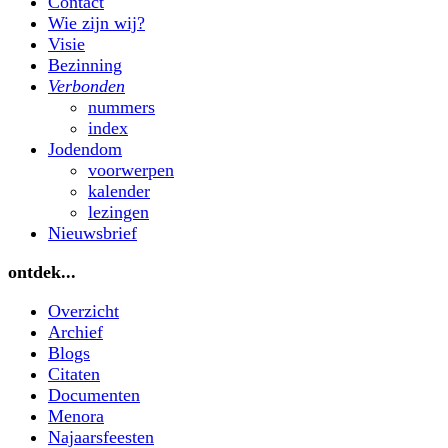
Contact
Wie zijn wij?
Visie
Bezinning
Verbonden
nummers
index
Jodendom
voorwerpen
kalender
lezingen
Nieuwsbrief
ontdek...
Overzicht
Archief
Blogs
Citaten
Documenten
Menora
Najaarsfeesten