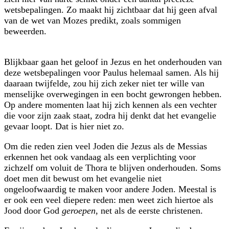
wetsbepalingen. Zo maakt hij zichtbaar dat hij geen afval
van de wet van Mozes predikt, zoals sommigen
beweerden.
Blijkbaar gaan het geloof in Jezus en het onderhouden van
deze wetsbepalingen voor Paulus helemaal samen. Als hij
daaraan twijfelde, zou hij zich zeker niet ter wille van
menselijke overwegingen in een bocht gewrongen hebben.
Op andere momenten laat hij zich kennen als een vechter
die voor zijn zaak staat, zodra hij denkt dat het evangelie
gevaar loopt. Dat is hier niet zo.
Om die reden zien veel Joden die Jezus als de Messias
erkennen het ook vandaag als een verplichting voor
zichzelf om voluit de Thora te blijven onder­houden. Soms
doet men dit bewust om het evangelie niet
ongeloofwaardig te maken voor andere Joden. Meestal is
er ook een veel diepere reden: men weet zich hiertoe als
Jood door God
geroepen
, net als de eerste christenen.