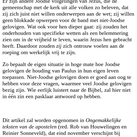
Er zijn andere Joodse volgelingen van Jezus, die de
gemeenschap met de kerk uit alle volken zo beleven, dat
zij zich juist niet willen onderwerpen aan de wet; zij willen
geen blokkade opwerpen voor de band met niet-Joodse
gelovigen. Wat ook voor hen dieper gaat: zij zouden het
onderhouden van specifieke wetten als een belemmering
zien om in de vrijheid te leven, waarin Jezus hen gebracht
heeft. Daardoor zouden
zij
zich ontrouw voelen aan de
roeping om werkelijk vrij te zijn.
Zo bepaalt de eigen situatie in hoge mate hoe Joodse
gelovigen de houding van Paulus in hun eigen leven
toepassen. Niet-Joodse gelovigen doen er goed aan oog te
hebben voor deze vragen, waarmee veel Joodse gelovigen
bezig zijn. Wie eerlijk luistert naar de Bijbel, zal hier niet
in één zin een pasklaar antwoord op hebben.
Dit artikel zal worden opgenomen in
Ongemakkelijke
teksten van de apostelen
(red. Rob van Houwelingen en
Reinier Sonneveld), dat eind november verschijnt bij