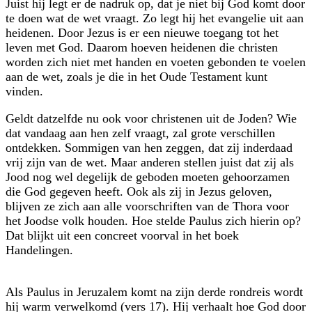
Juist hij legt er de nadruk op, dat je niet bij God komt door
te doen wat de wet vraagt. Zo legt hij het evangelie uit aan
heidenen. Door Jezus is er een nieuwe toegang tot het
leven met God. Daarom hoeven heidenen die christen
worden zich niet met handen en voeten gebonden te voelen
aan de wet, zoals je die in het Oude Testament kunt
vinden.
Geldt datzelfde nu ook voor christenen uit de Joden? Wie
dat vandaag aan hen zelf vraagt, zal grote verschillen
ontdekken. Sommigen van hen zeggen, dat zij inderdaad
vrij zijn van de wet. Maar anderen stellen juist dat zij als
Jood nog wel degelijk de geboden moeten gehoorzamen
die God gegeven heeft. Ook als zij in Jezus geloven,
blijven ze zich aan alle voorschriften van de Thora voor
het Joodse volk houden. Hoe stelde Paulus zich hierin op?
Dat blijkt uit een concreet voorval in het boek
Handelingen.
Als Paulus in Jeruzalem komt na zijn derde rondreis wordt
hij warm verwelkomd (vers 17). Hij verhaalt hoe God door