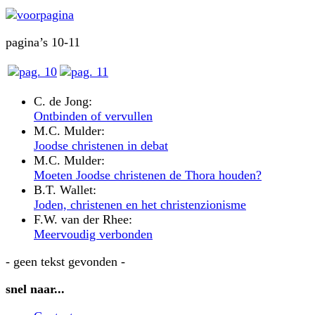
pagina’s 10-11
C. de Jong:
Ontbinden of vervullen
M.C. Mulder:
Joodse christenen in debat
M.C. Mulder:
Moeten Joodse christenen de Thora houden?
B.T. Wallet:
Joden, christenen en het christenzionisme
F.W. van der Rhee:
Meervoudig verbonden
- geen tekst gevonden -
snel naar...