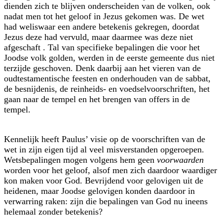
dienden zich te blijven onderscheiden van de volken, ook
nadat men tot het geloof in Jezus gekomen was. De wet
had weliswaar een andere betekenis gekregen, doordat
Jezus deze had vervuld, maar daarmee was deze niet
afgeschaft
. Tal van specifieke bepalingen die voor het
Joodse volk golden, werden in de eerste gemeente dus niet
terzijde geschoven. Denk daarbij aan het vieren van de
oudtestamentische feesten en onderhouden van de sabbat,
de besnijdenis, de reinheids- en voedselvoorschriften, het
gaan naar de tempel en het brengen van offers in de
tempel.
Kennelijk heeft Paulus’ visie op de voorschriften van de
wet in zijn eigen tijd al veel misverstanden opgeroepen.
Wetsbepalingen mogen volgens hem geen
voor­waarden
worden voor het geloof, alsof men zich daardoor waardiger
kon maken voor God. Bevrijdend voor gelovigen uit de
heidenen, maar Joodse gelovigen konden daardoor in
verwarring raken: zijn die bepalingen van God nu ineens
helemaal zonder betekenis?