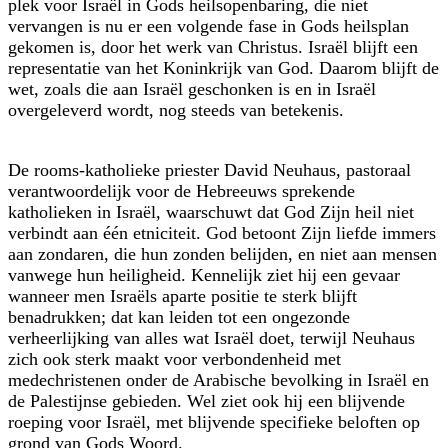
plek voor Israël in Gods heils­openbaring, die niet
vervangen is nu er een volgende fase in Gods heilsplan
gekomen is, door het werk van Christus. Israël blijft een
representatie van het Koninkrijk van God. Daarom blijft de
wet, zoals die aan Israël geschonken is en in Israël
overgeleverd wordt, nog steeds van betekenis.
De rooms-katholieke priester David Neuhaus, pastoraal
verantwoordelijk voor de Hebreeuws sprekende
katholieken in Israël, waarschuwt dat God Zijn heil niet
verbindt aan één etniciteit. God betoont Zijn liefde immers
aan zondaren, die hun zonden belijden, en niet aan mensen
vanwege hun heiligheid. Kennelijk ziet hij een gevaar
wanneer men Israëls aparte positie te sterk blijft
benadrukken; dat kan leiden tot een ongezonde
verheerlijking van alles wat Israël doet, terwijl Neuhaus
zich ook sterk maakt voor verbondenheid met
medechristenen onder de Arabische bevolking in Israël en
de Palestijnse gebieden. Wel ziet ook hij een blijvende
roeping voor Israël, met blijvende specifieke beloften op
grond van Gods Woord.