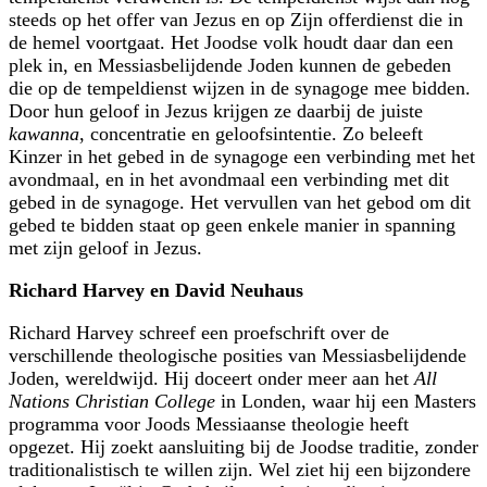
steeds op het offer van Jezus en op Zijn offer­dienst die in
de hemel voortgaat. Het Joodse volk houdt daar dan een
plek in, en Messiasbelijdende Joden kunnen de gebeden
die op de tempeldienst wijzen in de synagoge mee bidden.
Door hun geloof in Jezus krijgen ze daarbij de juiste
kawanna
, concentratie en geloofsintentie. Zo beleeft
Kinzer in het gebed in de synagoge een verbinding met het
avondmaal, en in het avondmaal een verbinding met dit
gebed in de synagoge. Het vervullen van het gebod om dit
gebed te bidden staat op geen enkele manier in spanning
met zijn geloof in Jezus.
Richard Harvey en David Neuhaus
Richard Harvey schreef een proefschrift over de
verschillende theologische posities van Messiasbelijdende
Joden, wereldwijd. Hij doceert onder meer aan het
All
Nations Christian College
in Londen, waar hij een Masters
programma voor Joods Messiaanse theologie heeft
opgezet. Hij zoekt aansluiting bij de Joodse traditie, zonder
traditio­nalistisch te willen zijn. Wel ziet hij een bijzondere