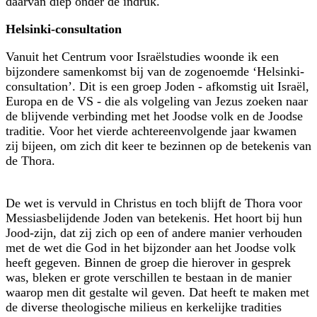
daarvan diep onder de indruk.
Helsinki-consultation
Vanuit het Centrum voor Israëlstudies woonde ik een
bijzondere samenkomst bij van de zogenoemde ‘Helsinki-
consultation’. Dit is een groep Joden - afkomstig uit Israël,
Europa en de VS - die als volgeling van Jezus zoeken naar
de blijvende verbinding met het Joodse volk en de Joodse
traditie. Voor het vierde achter­een­volgende jaar kwamen
zij bijeen, om zich dit keer te bezinnen op de betekenis van
de Thora.
De wet is vervuld in Christus en toch blijft de Thora voor
Messiasbelijdende Joden van betekenis. Het hoort bij hun
Jood-zijn, dat zij zich op een of andere manier verhouden
met de wet die God in het bijzonder aan het Joodse volk
heeft gegeven. Binnen de groep die hierover in gesprek
was, bleken er grote verschillen te bestaan in de manier
waarop men dit gestalte wil geven. Dat heeft te maken met
de diverse theologische milieus en kerkelijke tradities