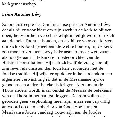
kerkgemeenschap.
Frère Antoine Lévy
Zo onderstreepte de Dominicaanse priester Antoine Lévy
dat als hij er voor kiest om zijn werk in de kerk te blijven
doen, het voor hem verschrikkelijk moeilijk wordt om zich
aan de hele Thora te houden, en als hij er voor zou kiezen
om zich als Jood geheel aan de wet te houden, hij de kerk
zou moeten verlaten. Lévy is Fransman, maar werkzaam
als hoogleraar in Helsinki en medeoprichter van de
Helsinki-consultation. Hij stelt zichzelf de vraag hoe hij
zijn leven als christen dan toch kan verbinden met de
Joodse traditie. Hij wijst er op dat er in het Jodendom een
algemene verwachting is, dat in de Messiaanse tijd de
geboden een andere betekenis krijgen. Niet omdat de
Thora anders wordt, maar omdat de Messias de betekenis
van de Thora in het hart zal leggen. Daarom zullen de
geboden geen verplichting meer zijn, maar een vrijwillig
antwoord op de openbaring van God. Hoe kunnen
Messiaanse Joden vandaag trouw zijn aan de Joodse