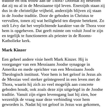
traditie en ook trouw aan de Thora? Doordat zij beseffen
dat zij nu al in de Messiaanse tijd leven. Enerzijds staan zij
dus in de christelijke vrijheid, anderzijds blijven zij staan
in de Joodse traditie. Door de geboden in Christus te
vervullen, tonen zij wat heiligheid ten diepste betekent. Zo
stelt Lévy dat het verplichtende karakter van de Thora voor
hem is opgeheven. Dat geeft ruimte om voluit Jood te zijn
en tegelijk te functioneren als priester in de Rooms-
Katholieke kerk.
Mark Kinzer
Een geheel andere visie heeft Mark Kinzer. Hij is
voorganger van een Messiaans Joodse synagoge in
Amerika en mede oprichter van een Messiaans Joods
Theologisch instituut. Voor hem is het geloof in Jezus als
de Messias veel sterker geïntegreerd in een leven met de
Thora, waarin hij zich zo veel mogelijk aan concrete
geboden houdt, ook zoals deze zijn uitgelegd in de Joodse
traditie. Vanuit zijn eigen levensgang laat hij zien, hoe
wezenlijk de vraag naar deze verbinding voor hem
geworden is. Nadat hij tot geloof in Jezus was gekomen,