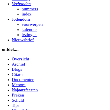
Verbonden
nummers
index
Jodendom
voorwerpen
kalender
lezingen
Nieuwsbrief
ontdek...
Overzicht
Archief
Blogs
Citaten
Documenten
Menora
Najaarsfeesten
Preken
Schuld
Tips