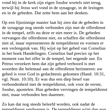
vond hij in de kerk zijn eigen Joodse wortels niet terug,
terwijl hij Jezus wel vond in de synagoge, in de lezingen
en in de gebeden. Dat zette hem aan het denken.
Op een fijnzinnige manier laat hij zien dat de gebeden in
de synagoge nog steeds verbonden zijn met de offerdienst
in de tempel, zelfs nu deze er niet meer is. De gebeden
vervangen die offerdienst niet, en schaffen die offerdienst
niet af, maar representeren de tempeldienst en vormen er
een verlengstuk van. Hij wijst op het gebed van Cornelius
in het boek Handelingen. Cornelius bad precies op het
moment van het offer in de tempel, het negende uur. En
Petrus verzekert hem dat zijn gebed verhoord is met
woorden die helemaal aan de offerdienst herinneren: uw
gebed is voor God in gedachtenis gekomen (Hand. 10:31,
vgl. Num. 10:10). Er was dus een diep besef van
verbondenheid met de tempeldienst, ook voor de eerste,
Joodse, apostelen. Hun gebeden vervingen de tempeldienst
niet, maar verbonden hen daarmee.
Zo kan dat nog steeds beleefd worden, ook nadat de
tempeldienst verdwenen is. De tempeldienst wijst dan nog