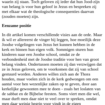
waarin zij staan. Toch geloven zij ieder dat hun Jood-zijn
van belang is voor hun geloof in Jezus en bespreken zij
met elkaar wat de theologische consequenties daarvan
(zouden moeten) zijn.
Eenzame positie
In dit artikel komen verschillende visies aan de orde. Maar
ik wil er allereerst de vinger bij leggen, hoe moeilijk deze
Joodse volgelingen van Jezus het kunnen hebben in de
kerk en binnen hun eigen volk. Sommigen sturen hun
kinderen naar een Joodse school, omdat ze de
verbondenheid met de Joodse traditie voor hen van groot
belang vinden. Ondertussen moeten zij dan verzwijgen dat
ze in Jezus geloven, om te voorkomen dat zij van school
gestuurd worden. Anderen willen zich aan de Thora
houden, maar voelen zich in de kerk gedwongen om een
aantal voor hen wezenlijke zaken op te geven, door aan
kerkelijke gewoonten mee te doen - zoals het loslaten van
de sabbat en de Bijbelse feesten. Soms viert men die wel,
maar durft men daar niet te veel over te spreken, omdat
men daar weinig begrip voor vindt in de eigen