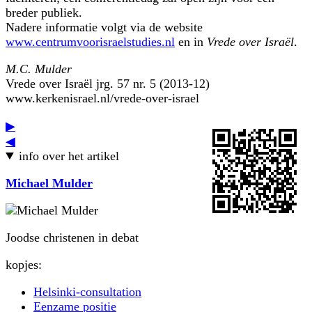
breder publiek.
Nadere informatie volgt via de website
www.centrumvoorisraelstudies.nl
en in
Vrede over Israël
.
M.C. Mulder
Vrede over Israël jrg. 57 nr. 5 (2013-12)
www.kerkenisrael.nl/vrede-over-israel
▶
◀
info over het artikel
Michael Mulder
Joodse christenen in debat
kopjes:
Helsinki-consultation
Eenzame positie