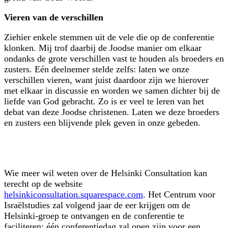
Vieren van de verschillen
Ziehier enkele stemmen uit de vele die op de conferentie
klonken. Mij trof daarbij de Joodse manier om elkaar
ondanks de grote verschillen vast te houden als broeders en
zusters. Eén deelnemer stelde zelfs: laten we onze
verschillen vieren, want juist daardoor zijn we hierover
met elkaar in discussie en worden we samen dichter bij de
liefde van God gebracht. Zo is er veel te leren van het
debat van deze Joodse christenen. Laten we deze broeders
en zusters een blijvende plek geven in onze gebeden.
Wie meer wil weten over de Helsinki Consultation kan
terecht op de website
helsinkiconsultation.squarespace.com
. Het Centrum voor
Israëlstudies zal volgend jaar de eer krijgen om de
Helsinki-groep te ontvangen en de confe­rentie te
faciliteren; één conferentiedag zal open zijn voor een