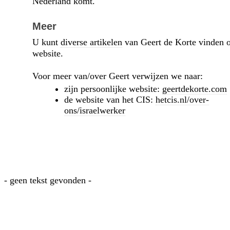
Nederland komt.
Meer
U kunt
diverse artikelen
van Geert de Korte vinden 
website.
Voor meer van/over Geert verwijzen we naar:
zijn persoonlijke website:
geertdekorte.com
de website van het CIS:
hetcis.nl/over-
ons/israelwerker
- geen tekst gevonden -