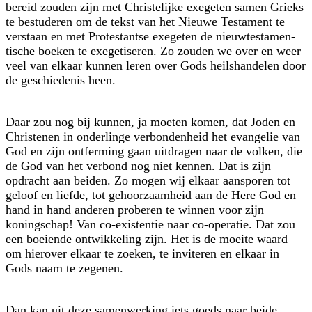
bereid zouden zijn met Christelijke exegeten samen Grieks
te bestuderen om de tekst van het Nieuwe Testament te
verstaan en met Protestantse exegeten de nieuwtestamen­
tische boeken te exegetiseren. Zo zouden we over en weer
veel van elkaar kunnen leren over Gods heilshandelen door
de geschiedenis heen.
Daar zou nog bij kunnen, ja moeten komen, dat Joden en
Christenen in onderlinge verbondenheid het evangelie van
God en zijn ontferming gaan uitdragen naar de volken, die
de God van het verbond nog niet kennen. Dat is zijn
opdracht aan beiden. Zo mogen wij elkaar aansporen tot
geloof en liefde, tot gehoorzaamheid aan de Here God en
hand in hand anderen proberen te winnen voor zijn
koningschap! Van co-existentie naar co-operatie. Dat zou
een boeiende ontwikkeling zijn. Het is de moeite waard
om hierover elkaar te zoeken, te inviteren en elkaar in
Gods naam te zegenen.
Dan kan uit deze samenwerking iets goeds naar beide