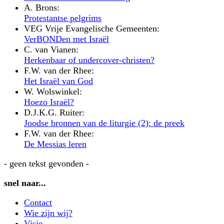
A. Brons:
Protestantse pelgrims
VEG Vrije Evangelische Gemeenten:
VerBONDen met Israël
C. van Vianen:
Herkenbaar of undercover-christen?
F.W. van der Rhee:
Het Israël van God
W. Wolswinkel:
Hoezo Israël?
D.J.K.G. Ruiter:
Joodse bronnen van de liturgie (2): de preek
F.W. van der Rhee:
De Messias leren
- geen tekst gevonden -
snel naar...
Contact
Wie zijn wij?
Visie