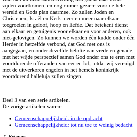
zijden voortkomen, en nog ruimer gezien: voor de hele
wereld en Gods plan daarmee. Zo zullen Joden en
Christenen, Israël en Kerk meer en meer naar elkaar
toegroeien in geloof, hoop en liefde. Dat betekent dienst
aan elkaar en getuigenis voor elkaar en voor anderen, ook
niet-gelovigen. Zo kunnen we worden één kudde onder één
Herder in hetzelfde verbond, dat God met ons is
aangegaan, en onder dezelfde belofte van vrede en genade,
met het wijde perspectief samen God onder ons te eren met
voortdurende offeranden van eer en lof, totdat wij verenigd
met de uitverkoren engelen in het hemels koninkrijk
voortdurend halleluja zullen zingen!
Deel 3 van een serie artikelen.
De vorige artikelen waren:
Gemeenschappelijkheid: in de opdracht
Gemeenschappelijkheid: tot nu toe te weinig bedacht
T. Brienen