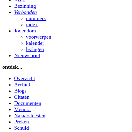
Bezinning
Verbonden
nummers
index
Jodendom
voorwerpen
kalender
lezingen
Nieuwsbrief
ontdek...
Overzicht
Archief
Blogs
Citaten
Documenten
Menora
Najaarsfeesten
Preken
Schuld