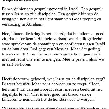
Er wordt hier een gesprek gevoerd in Israël. Een gesprek
tussen Jezus en zijn discipelen. Een gesprek binnen de
kring van hen die in het licht staan van Gods roeping en
verkiezing in Abraham.
Nee, binnen die kring is het niet zó, dat het allemaal goed
zit, dat je ‘er bent’. Het hele verband waarin dit gedeelte
staat spreekt van de spanningen en conflicten tussen Israël
en de hun door God gegeven Messias. Maar dat geding
tussen de HERE en het volk van zijn verbond geeft ons
niet het recht ons erin te mengen. Mee te praten, alsof we
er zelf bij horen.
Heeft de vrouw gehoord, wat Jezus tot de discipelen zegt?
Ik weet het niet. Maar ze is er weer, en ze roept: ‘Heer,
help mij!’ En dan antwoordt Jezus, met een beeld uit het
dagelijks leven: ‘Het is niet goed het brood van de
kinderen te nemen en het de honden voor te werpen.’
Vergeet niet: het was onvoorstelbaar arm in die streken, en