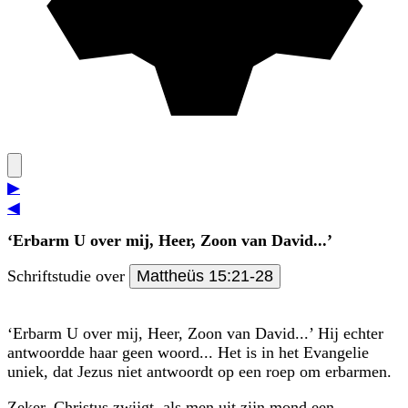
▶
◀
‘Erbarm U over mij, Heer, Zoon van David...’
Schriftstudie over
Mattheüs 15:21-28
‘Erbarm U over mij, Heer, Zoon van David...’ Hij echter
antwoordde haar geen woord... Het is in het Evangelie
uniek, dat Jezus niet antwoordt op een roep om erbarmen.
Zeker, Christus zwijgt, als men uit zijn mond een