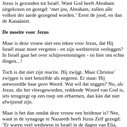
Jezus is gezonden tot Israël. Want God heeft Abraham
uitgekozen en gezegd: ‘met jou, Abraham, zullen alle
volken der aarde gezegend worden.’ Eerst de jood, en dan
de Kanaäniet.
De moeite voor Jezus
Maar is deze vrouw niet een teken voor Jezus, dat Hij
Israël maar moet vergeten - en zijn werkterrein verleggen?
In Israël gaat het over schijnvertoningen - en hier om echte
dingen...!
Toch is dat niet zijn reactie. Hij zwijgt. Maar Christus’
zwijgen is niet hetzelfde als negeren. Er staat: Hij
antwoordde haar
geen Woord
. Wat wil dat zeggen? Nu, als
Jezus, die het vleesgeworden, reddende Woord van God is,
iets terugzegt op een roep om erbarmen, dan kàn dat niet
afwijzend zijn.
Maar is het dan omdat deze vrouw een heidense is? Nee,
want in de synagoge te Nazareth heeft Jezus Zelf gezegd:
‘Er waren veel weduwen in Israël in de dagen van Elia,