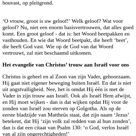
houvast, op pleitgrond.
‘O vrouw, groot is uw geloof!’ Welk geloof? Wat voor
geloof? Nu, niet een enorm basisvertrouwen, dat alles goed
komt. Een groot geloof - dat is: het Woord beetpakken en
vasthouden. En wie dat Woord beetpakt, die heeft ‘beet’,
die heeft God vast. Wie op de God van dat Woord
vertrouwt, zal niet beschaamd uitkomen.
Het evangelie van Christus’ trouw aan Israël voor ons
Christus is geheel en al Zoon van zijn Vader, gehoorzaam.
Hij gaat niet eigener beweging buiten Israël. En dat is niet
uit angstvalligheid. Nee, het is omdat Hij één is met de
Vader in zijn trouw aan Israël. Ook als Israël Hem afwijst,
en Hij moet wijken - dan is dat wijken opdat Hij voor de
zonden van Israël zou sterven op Golgotha. Als op de
eerste bladzijde van Mattheüs staat, dat zijn naam ‘Jezus’
betekent, dat Hij ‘zijn volk zal redden van al hun zonden’,
dan is dat een citaat van Psalm 130: ‘o God, verlos Israël
van al zijn ongerechtigheden!’