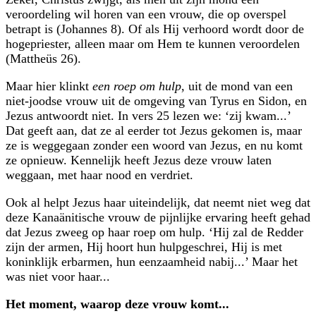
veroordeling wil horen van een vrouw, die op overspel
betrapt is (Johannes 8). Of als Hij verhoord wordt door de
hogepriester, alleen maar om Hem te kunnen veroordelen
(Mattheüs 26).
Maar hier klinkt
een roep om hulp
, uit de mond van een
niet-joodse vrouw uit de omgeving van Tyrus en Sidon, en
Jezus antwoordt niet. In vers 25 lezen we: ‘zij kwam...’
Dat geeft aan, dat ze al eerder tot Jezus gekomen is, maar
ze is weggegaan zonder een woord van Jezus, en nu komt
ze opnieuw. Kennelijk heeft Jezus deze vrouw laten
weggaan, met haar nood en verdriet.
Ook al helpt Jezus haar uiteindelijk, dat neemt niet weg dat
deze Kanaänitische vrouw de pijnlijke ervaring heeft gehad
dat Jezus zweeg op haar roep om hulp. ‘Hij zal de Redder
zijn der armen, Hij hoort hun hulpgeschrei, Hij is met
koninklijk erbarmen, hun eenzaamheid nabij...’ Maar het
was niet voor haar...
Het moment, waarop deze vrouw komt...