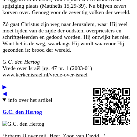
spijziging plaats (Mattheüs 15,29-39). Nu blijven
zeven
korven over. Genoeg voor de zeventig volken der wereld.
Zó gaat Christus zijn weg naar Jeruzalem, waar Hij veel
moet lijden van de zijde der oudsten, overpriesters en
schriftgeleerden en gedood worden. Hij ontwijkt het niet.
Want het is de weg, waarlangs Hij wordt waarvoor Hij
gezonden is: brood der wereld.
G.C. den Hertog
Vrede over Israël jrg. 47 nr. 1 (2003-01)
www.kerkenisrael.nl/vrede-over-israel
▶
◀
info over het artikel
G.C. den Hertog
‘Erbarm U over mij, Heer, Zoon van David...’