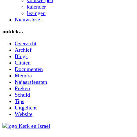
voorwerpen
kalender
lezingen
Nieuwsbrief
ontdek...
Overzicht
Archief
Blogs
Citaten
Documenten
Menora
Najaarsfeesten
Preken
Schuld
Tips
Uitgelicht
Website