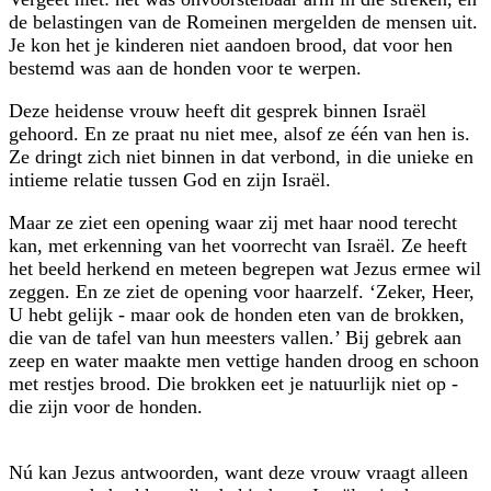
de belastingen van de Romeinen mergelden de mensen uit.
Je kon het je kinderen niet aandoen brood, dat voor hen
bestemd was aan de honden voor te werpen.
Deze heidense vrouw heeft dit gesprek binnen Israël
gehoord. En ze praat nu niet mee, alsof ze één van hen is.
Ze dringt zich niet binnen in dat verbond, in die unieke en
intieme relatie tussen God en zijn Israël.
Maar ze ziet een opening waar zij met haar nood terecht
kan, met erkenning van het voorrecht van Israël. Ze heeft
het beeld herkend en meteen begrepen wat Jezus ermee wil
zeggen. En ze ziet de opening voor haarzelf. ‘Zeker, Heer,
U hebt gelijk - maar ook de honden eten van de brokken,
die van de tafel van hun meesters vallen.’ Bij gebrek aan
zeep en water maakte men vettige handen droog en schoon
met restjes brood. Die brokken eet je natuurlijk niet op -
die zijn voor de honden.
Nú kan Jezus antwoorden, want deze vrouw vraagt alleen