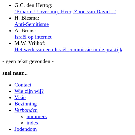
G.C. den Hertog:
‘Erbarm U over mij, Heer, Zoon van David...’
H. Biesma:
Anti-Semitisme
A. Brons:
Israël op internet
M.W. Vrijhof:
Het werk van een Israël-commissie in de praktijk
- geen tekst gevonden -
snel naar...
Contact
Wie zijn wij?
Visie
Bezinning
Verbonden
nummers
index
Jodendom