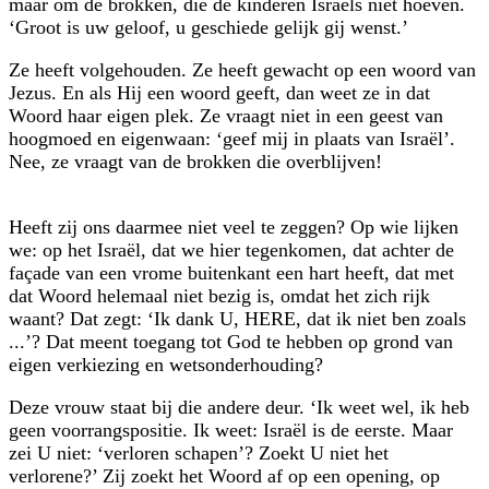
maar om de brokken, die de kinderen Israëls niet hoeven.
‘Groot is uw geloof, u geschiede gelijk gij wenst.’
Ze heeft volgehouden. Ze heeft gewacht op een woord van
Jezus. En als Hij een woord geeft, dan weet ze in dat
Woord haar eigen plek. Ze vraagt niet in een geest van
hoogmoed en eigenwaan: ‘geef mij in plaats van Israël’.
Nee, ze vraagt van de brokken die overblijven!
Heeft zij ons daarmee niet veel te zeggen? Op wie lijken
we: op het Israël, dat we hier tegenkomen, dat achter de
façade van een vrome buitenkant een hart heeft, dat met
dat Woord helemaal niet bezig is, omdat het zich rijk
waant? Dat zegt: ‘Ik dank U, HERE, dat ik niet ben zoals
...’? Dat meent toegang tot God te hebben op grond van
eigen verkiezing en wetsonderhouding?
Deze vrouw staat bij die andere deur. ‘Ik weet wel, ik heb
geen voorrangspositie. Ik weet: Israël is de eerste. Maar
zei U niet: ‘verloren schapen’? Zoekt U niet het
verlorene?’ Zij zoekt het Woord af op een opening, op