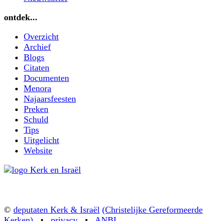
ontdek...
Overzicht
Archief
Blogs
Citaten
Documenten
Menora
Najaarsfeesten
Preken
Schuld
Tips
Uitgelicht
Website
©
deputaten Kerk & Israël
(Christelijke Gereformeerde
Kerken)
•
privacy
•
ANBI