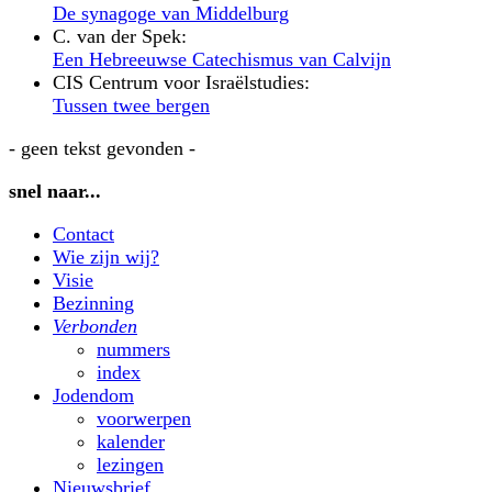
De synagoge van Middelburg
C. van der Spek:
Een Hebreeuwse Catechismus van Calvijn
CIS Centrum voor Israëlstudies:
Tussen twee bergen
- geen tekst gevonden -
snel naar...
Contact
Wie zijn wij?
Visie
Bezinning
Verbonden
nummers
index
Jodendom
voorwerpen
kalender
lezingen
Nieuwsbrief