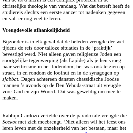
christelijke theologie van vandaag. Wat dat betreft heeft de
studiereis slechts een eerste aanzet tot nadenken gegeven
en valt er nog veel te leren.
Vreugdevolle afhankelijkheid
Bijzonder is in elk geval dat de beleden vreugde der wet
tijdens de reis door talloze situaties in de ‘praktijk’
bevestigd werd. Niet alleen gaven religieuze Joden een
soortgelijke tegenwerping (als Lapide) als je hen vroeg
naar wetticisme in het Jodendom, het was ook te zien op
straat, in en rondom de loofhut en in de synagogen op
sjabbat
. Dagen achtereen dansten chassidische Joodse
mannen ’s avonds op de Ben Yehuda-straat uit vreugde
voor God en zijn Woord. Dat was geweldig om mee te
maken.
Rabbijn Cardozo vertelde over de paradoxale vreugde die
Soekot
met zich meebrengt. ‘Niet alleen wil het feest ons
leren leven met de onzekerheid van het bestaan, maar het