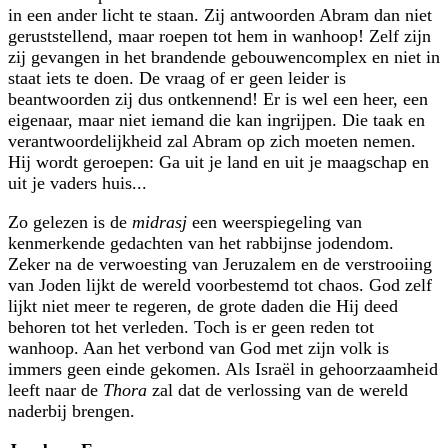
in een ander licht te staan. Zij antwoorden Abram dan niet
geruststellend, maar roepen tot hem in wanhoop! Zelf zijn
zij gevangen in het brandende gebouwencomplex en niet in
staat iets te doen. De vraag of er geen leider is
beantwoorden zij dus ontkennend! Er is wel een heer, een
eigenaar, maar niet iemand die kan ingrijpen. Die taak en
verantwoordelijkheid zal Abram op zich moeten nemen.
Hij wordt geroepen: Ga uit je land en uit je maagschap en
uit je vaders huis...
Zo gelezen is de
midrasj
een weerspiegeling van
kenmerkende gedachten van het rabbijnse jodendom.
Zeker na de verwoesting van Jeruzalem en de verstrooiing
van Joden lijkt de wereld voorbestemd tot chaos. God zelf
lijkt niet meer te regeren, de grote daden die Hij deed
behoren tot het verleden. Toch is er geen reden tot
wanhoop. Aan het verbond van God met zijn volk is
immers geen einde gekomen. Als Israël in gehoorzaamheid
leeft naar de
Thora
zal dat de verlossing van de wereld
naderbij brengen.