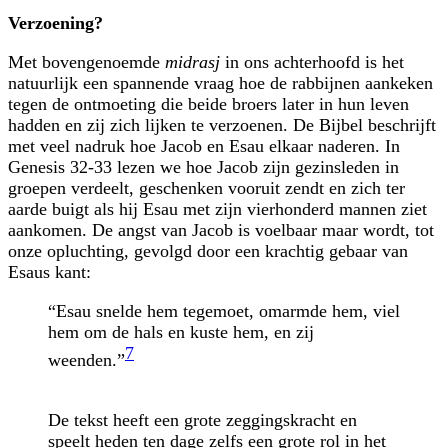
Verzoening?
Met bovengenoemde
midrasj
in ons achterhoofd is het
natuurlijk een spannende vraag hoe de rabbijnen aankeken
tegen de ontmoeting die beide broers later in hun leven
hadden en zij zich lijken te verzoenen. De Bijbel beschrijft
met veel nadruk hoe Jacob en Esau elkaar naderen. In
Genesis 32-33 lezen we hoe Jacob zijn gezinsleden in
groepen verdeelt, geschenken vooruit zendt en zich ter
aarde buigt als hij Esau met zijn vierhonderd mannen ziet
aankomen. De angst van Jacob is voelbaar maar wordt, tot
onze opluchting, gevolgd door een krachtig gebaar van
Esaus kant:
“Esau snelde hem tegemoet, omarmde hem, viel
hem om de hals en kuste hem, en zij
7
weenden.”
De tekst heeft een grote zeggingskracht en
speelt heden ten dage zelfs een grote rol in het