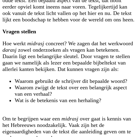
oude tekst. Een bepaald aspect van de tekst, dat nooit
eerder opviel komt ineens naar voren. Tegelijkertijd kan
ook vanuit de tekst licht vallen op het hier en nu. De tekst
lijkt een boodschap te hebben voor de wereld om ons heen.
Vragen stellen
Hoe werkt
midrasj
concreet? We zagen dat het werkwoord
darasj
zowel onder­zoeken als vragen kan betekenen.
Daarin ligt een belangrijke sleutel. Door vragen te stellen
gaan we namelijk als lezer een bepaalde bijbeltekst van
allerlei kanten bekijken. Dat kunnen vragen zijn als:
Waarom gebruikt de schrijver dit bepaalde woord?
Waarom zwijgt de tekst over een belangrijk aspect
van een verhaal?
Wat is de betekenis van een herhaling?
Om te begrijpen waar een
midrasj
over gaat is kennis van
het Hebreeuws nood­zakelijk. Vaak zijn het de
eigenaardigheden van de tekst die aanleiding geven om te