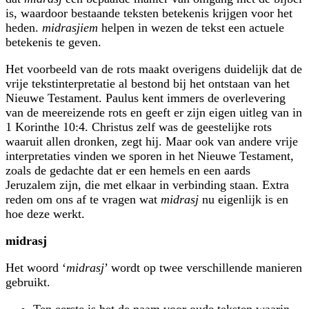
is, waardoor bestaande teksten betekenis krijgen voor het
heden.
midrasjiem
helpen in wezen de tekst een actuele
betekenis te geven.
Het voorbeeld van de rots maakt overigens duidelijk dat de
vrije tekst­interpretatie al bestond bij het ontstaan van het
Nieuwe Testament. Paulus kent immers de overlevering
van de meereizende rots en geeft er zijn eigen uitleg van in
1 Korinthe 10:4. Christus zelf was de geestelijke rots
waaruit allen dronken, zegt hij. Maar ook van andere vrije
interpretaties vinden we sporen in het Nieuwe Testament,
zoals de gedachte dat er een hemels en een aards
Jeruzalem zijn, die met elkaar in verbinding staan. Extra
reden om ons af te vragen wat
midrasj
nu eigenlijk is en
hoe deze werkt.
midrasj
Het woord ‘
midrasj
’ wordt op twee verschillende manieren
gebruikt.
Ten eerste is het de naam voor oude teksten waarin