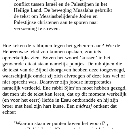
conflict tussen Israël en de Palestijnen in het
Heilige Land. De beweging Musalaha gebruikt
de tekst om Messiasbelijdende Joden en
Palestijnse christenen aan te sporen naar
verzoening te streven.
Hoe keken de rabbijnen tegen het gebeuren aan? Wie de
Hebreeuwse tekst zou kunnen opslaan, zou iets
opmerkelijks zien. Boven het woord ‘kussen’ in het
genoemde citaat staan namelijk puntjes. De rabbijnen die
de tekst van de Bijbel doorgaven hebben deze toegevoegd,
waarschijnlijk omdat zij zich afvroegen of deze kus wel of
niet oprecht was. Daarover zijn joodse interpretaties
namelijk verdeeld. Ene rabbi Sjim’on moet hebben gezegd,
dat men uit de tekst kan leren, dat op dit moment werkelijk
(en voor het eerst) liefde in Esau ontbrandde en hij zijn
broer met heel zijn hart kuste. Een
midrasj
ontkent dat
echter:
’Waarom staan er punten boven het woord?’,