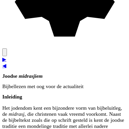
▶
◀
Joodse
midrasjiem
Bijbellezen met oog voor de actualiteit
Inleiding
Het jodendom kent een bijzondere vorm van bijbeluitleg,
de
midrasj
, die christenen vaak vreemd voorkomt. Naast
de bijbeltekst zoals die op schrift gesteld is kent de joodse
traditie een mondelinge traditie met allerlei nadere