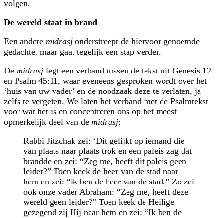
volgen.
De wereld staat in brand
Een andere
midrasj
onderstreept de hiervoor genoemde
gedachte, maar gaat tegelijk een stap verder.
De
midrasj
legt een verband tussen de tekst uit Genesis 12
en Psalm 45:11, waar eveneens gesproken wordt over het
‘huis van uw vader’ en de noodzaak deze te verlaten, ja
zelfs te vergeten. We laten het verband met de Psalmtekst
voor wat het is en concentreren ons op het meest
opmerkelijk deel van de
midrasj
:
Rabbi Jitzchak zei: ‘Dit gelijkt op iemand die
van plaats naar plaats trok en een paleis zag dat
brandde en zei: “Zeg me, heeft dit paleis geen
leider?” Toen keek de heer van de stad naar
hem en zei: “ik ben de heer van de stad.” Zo zei
ook onze vader Abraham: “Zeg me, heeft deze
wereld geen leider?” Toen keek de Heilige
gezegend zij Hij naar hem en zei: “Ik ben de