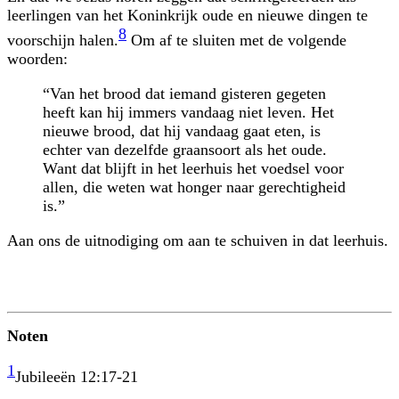
leerlingen van het Koninkrijk oude en nieuwe dingen te
8
voorschijn halen.
Om af te sluiten met de volgende
woorden:
“Van het brood dat iemand gisteren gegeten
heeft kan hij immers vandaag niet leven. Het
nieuwe brood, dat hij vandaag gaat eten, is
echter van dezelfde graansoort als het oude.
Want dat blijft in het leerhuis het voedsel voor
allen, die weten wat honger naar gerechtigheid
is.”
Aan ons de uitnodiging om aan te schuiven in dat leerhuis.
Noten
1
Jubileeën 12:17-21