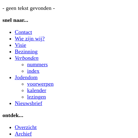
- geen tekst gevonden -
snel naar...
Contact
Wie zijn wij?
Visie
Bezinning
Verbonden
nummers
index
Jodendom
voorwerpen
kalender
lezingen
Nieuwsbrief
ontdek...
Overzicht
Archief