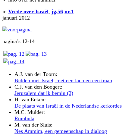
in
Vrede over Israël
,
jg.56
nr.1
januari 2012
pagina’s 12-14
A.J. van der Toorn:
Bidden met Israël, met een lach en een traan
C.J. van den Boogert:
Jeruzalem dat ik bemin (2)
H. van Eeken:
De plaats van Israël in de Nederlandse kerkordes
M.C. Mulder:
Rumbula
M. van der Sluis:
Nes Ammim, een gemeenschap in dialoog