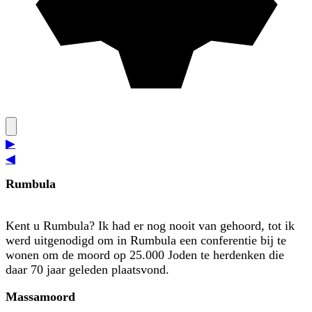
▶
◀
Rumbula
Kent u Rumbula? Ik had er nog nooit van gehoord, tot ik
werd uit­genodigd om in Rumbula een conferentie bij te
wonen om de moord op 25.000 Joden te herdenken die
daar 70 jaar geleden plaatsvond.
Massamoord