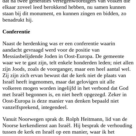
dat na twee generaties vertegenwoordigers van volken die
elkaar zoveel leed berokkend hebben, nu samen kunnen
staan bij dit monument, en kunnen zingen en bidden, zo
benadrukt hij.
Conferentie
Naast de herdenking was er een conferentie waarin
aandacht gevraagd werd voor de positie van
Messiasbelijdende Joden in Oost-Europa. De gemeente
waar we te gast zijn, telt enkele honderden leden; niet allen
zijn Joods, zoals de voorganger, maar een heel aantal wel.
Zij zijn zich ervan bewust dat de kerk niet de plaats van
Israël heeft ingenomen, maar dat gelovigen uit alle
volkeren mogen worden ingelijfd in het verbond dat God
met Israël begonnen is, en niet heeft opgezegd. Zeker in
Oost-Europa is deze manier van denken bepaald niet
vanzelfsprekend, integendeel.
Vanuit Noorwegen sprak dr. Rolph Heitmann, lid van de
Noorse kerkendienst aan Israël. Hij besprak de verhouding
tussen de kerk en Israël op een manier, waar ik het