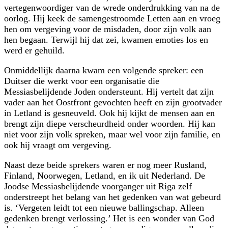
vertegenwoordiger van de wrede onderdrukking van na de
oorlog. Hij keek de samengestroomde Letten aan en vroeg
hen om vergeving voor de misdaden, door zijn volk aan
hen begaan. Terwijl hij dat zei, kwamen emoties los en
werd er gehuild.
Onmiddellijk daarna kwam een volgende spreker: een
Duitser die werkt voor een organisatie die
Messiasbelijdende Joden ondersteunt. Hij vertelt dat zijn
vader aan het Oostfront gevochten heeft en zijn grootvader
in Letland is gesneuveld. Ook hij kijkt de mensen aan en
brengt zijn diepe verscheurdheid onder woorden. Hij kan
niet voor zijn volk spreken, maar wel voor zijn familie, en
ook hij vraagt om vergeving.
Naast deze beide sprekers waren er nog meer Rusland,
Finland, Noorwegen, Letland, en ik uit Nederland. De
Joodse Messiasbelijdende voorganger uit Riga zelf
onderstreept het belang van het gedenken van wat gebeurd
is. ‘Vergeten leidt tot een nieuwe ballingschap. Alleen
gedenken brengt verlossing.’ Het is een wonder van God