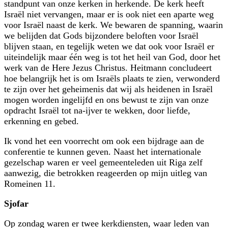
standpunt van onze kerken in herkende. De kerk heeft
Israël niet vervangen, maar er is ook niet een aparte weg
voor Israël naast de kerk. We bewaren de spanning, waarin
we belijden dat Gods bijzondere beloften voor Israël
blijven staan, en tegelijk weten we dat ook voor Israël er
uiteindelijk maar één weg is tot het heil van God, door het
werk van de Here Jezus Christus. Heitmann concludeert
hoe belangrijk het is om Israëls plaats te zien, verwonderd
te zijn over het geheimenis dat wij als heidenen in Israël
mogen worden ingelijfd en ons bewust te zijn van onze
opdracht Israël tot na-ijver te wekken, door liefde,
erkenning en gebed.
Ik vond het een voorrecht om ook een bijdrage aan de
conferentie te kunnen geven. Naast het internationale
gezelschap waren er veel gemeenteleden uit Riga zelf
aanwezig, die betrokken reageerden op mijn uitleg van
Romeinen 11.
Sjofar
Op zondag waren er twee kerkdiensten, waar leden van