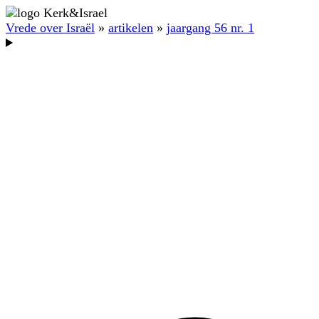
Vrede over Israël
»
artikelen
»
jaargang 56 nr. 1