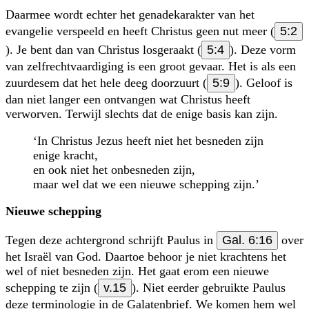
Daarmee wordt echter het genadekarakter van het
evangelie verspeeld en heeft Christus geen nut meer (
5:2
). Je bent dan van Christus losgeraakt (
5:4
). Deze vorm
van zelfrechtvaardiging is een groot gevaar. Het is als een
zuurdesem dat het hele deeg doorzuurt (
5:9
). Geloof is
dan niet langer een ontvangen wat Christus heeft
verworven. Terwijl slechts dat de enige basis kan zijn.
‘In Christus Jezus heeft niet het besneden zijn
enige kracht,
en ook niet het onbesneden zijn,
maar wel dat we een nieuwe schepping zijn.’
Nieuwe schepping
Tegen deze achtergrond schrijft Paulus in
Gal. 6:16
over
het Israël van God. Daartoe behoor je niet krachtens het
wel of niet besneden zijn. Het gaat erom een nieuwe
schepping te zijn (
v.15
). Niet eerder gebruikte Paulus
deze terminologie in de Galatenbrief. We komen hem wel