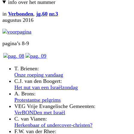
info over het nummer
in
Verbonden
,
jg.60
nr.3
augustus 2016
pagina’s 8-9
T. Brienen:
Onze roeping vandaag
C.J. van den Boogert:
Het nut van een Israëlzondag
A. Brons:
Protestantse pelgrims
VEG Vrije Evangelische Gemeenten:
VerBONDen met Israël
C. van Vianen:
Herkenbaar of undercover-christen?
F.W. van der Rhee: