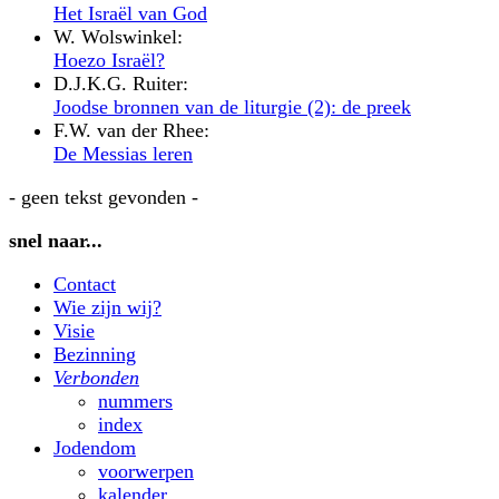
Het Israël van God
W. Wolswinkel:
Hoezo Israël?
D.J.K.G. Ruiter:
Joodse bronnen van de liturgie (2): de preek
F.W. van der Rhee:
De Messias leren
- geen tekst gevonden -
snel naar...
Contact
Wie zijn wij?
Visie
Bezinning
Verbonden
nummers
index
Jodendom
voorwerpen
kalender