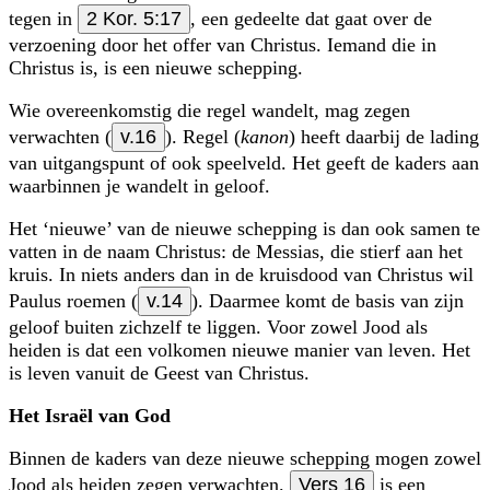
tegen in
2 Kor. 5:17
, een gedeelte dat gaat over de
verzoening door het offer van Christus. Iemand die in
Christus is, is een nieuwe schepping.
Wie overeenkomstig die regel wandelt, mag zegen
verwachten (
v.16
). Regel (
kanon
) heeft daarbij de lading
van uitgangspunt of ook speelveld. Het geeft de kaders aan
waarbinnen je wandelt in geloof.
Het ‘nieuwe’ van de nieuwe schepping is dan ook samen te
vatten in de naam Christus: de Messias, die stierf aan het
kruis. In niets anders dan in de kruisdood van Christus wil
Paulus roemen (
v.14
). Daarmee komt de basis van zijn
geloof buiten zichzelf te liggen. Voor zowel Jood als
heiden is dat een volkomen nieuwe manier van leven. Het
is leven vanuit de Geest van Christus.
Het Israël van God
Binnen de kaders van deze nieuwe schepping mogen zowel
Jood als heiden zegen verwachten.
Vers 16
is een