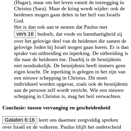
(Hagar), maar om het leven vanuit de toezegging in
Christus (Sara). Maar de kring wordt wijder: ook de
heidenen mogen gaan delen in het heil van Israëls
God.
Het is dan ook aan te nemen dat Paulus met
vers 16
bedoelt, dat vrede en barmhartig­heid zij
over het gelovige deel van de heidenen die samen de
gelovige Joden bij Israël mogen gaan horen. Er is dan
sprake van uitbreiding en inperking. De uitbreiding is
die naar de heidenen toe. Daarbij is de besnijdenis
niet noodzakelijk. De besnijdenis heeft immers geen
eigen kracht. De inperking is gelegen in het zijn van
een nieuwe schepping in Christus. Dit moet
individueel worden opgevat, zoals ook de besnijdenis
aan de persoon zelf wordt verricht. Wie een nieuwe
schepping in Christus is, mag het heil verwachten.
Conclusie: tussen vervanging en gescheidenheid
Galaten 6:16
leert ons daarmee zorgvuldig spreken
over Israël en de volkeren. Paulus blijft het onderscheid