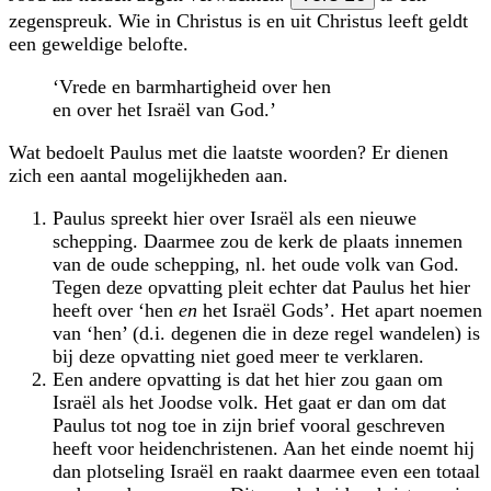
zegenspreuk. Wie in Christus is en uit Christus leeft geldt
een geweldige belofte.
‘Vrede en barmhartigheid over hen
en over het Israël van God.’
Wat bedoelt Paulus met die laatste woorden? Er dienen
zich een aantal mogelijkheden aan.
Paulus spreekt hier over Israël als een nieuwe
schepping. Daarmee zou de kerk de plaats innemen
van de oude schepping, nl. het oude volk van God.
Tegen deze opvatting pleit echter dat Paulus het hier
heeft over ‘hen
en
het Israël Gods’. Het apart noemen
van ‘hen’ (d.i. degenen die in deze regel wandelen) is
bij deze opvatting niet goed meer te verklaren.
Een andere opvatting is dat het hier zou gaan om
Israël als het Joodse volk. Het gaat er dan om dat
Paulus tot nog toe in zijn brief vooral geschreven
heeft voor heidenchristenen. Aan het einde noemt hij
dan plotseling Israël en raakt daarmee even een totaal