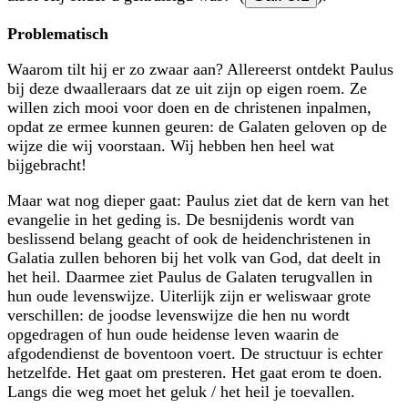
Problematisch
Waarom tilt hij er zo zwaar aan? Allereerst ontdekt Paulus
bij deze dwaalleraars dat ze uit zijn op eigen roem. Ze
willen zich mooi voor doen en de christenen inpalmen,
opdat ze ermee kunnen geuren: de Galaten geloven op de
wijze die wij voorstaan. Wij hebben hen heel wat
bijgebracht!
Maar wat nog dieper gaat: Paulus ziet dat de kern van het
evangelie in het geding is. De besnijdenis wordt van
beslissend belang geacht of ook de heidenchristenen in
Galatia zullen behoren bij het volk van God, dat deelt in
het heil. Daarmee ziet Paulus de Galaten terugvallen in
hun oude levenswijze. Uiterlijk zijn er weliswaar grote
verschillen: de joodse levenswijze die hen nu wordt
opgedragen of hun oude heidense leven waarin de
afgodendienst de boventoon voert. De structuur is echter
hetzelfde. Het gaat om presteren. Het gaat erom te doen.
Langs die weg moet het geluk / het heil je toevallen.