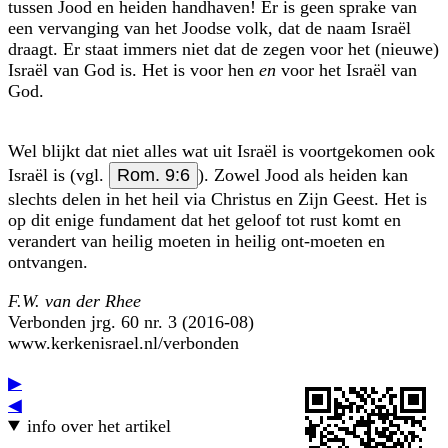
tussen Jood en heiden handhaven! Er is geen sprake van
een vervanging van het Joodse volk, dat de naam Israël
draagt. Er staat immers niet dat de zegen voor het (nieuwe)
Israël van God is. Het is voor hen
en
voor het Israël van
God.
Wel blijkt dat niet alles wat uit Israël is voortgekomen ook
Israël is (vgl.
Rom. 9:6
). Zowel Jood als heiden kan
slechts delen in het heil via Christus en Zijn Geest. Het is
op dit enige fundament dat het geloof tot rust komt en
verandert van heilig moeten in heilig ont-moeten en
ontvangen.
F.W. van der Rhee
Verbonden jrg. 60 nr. 3 (2016-08)
www.kerkenisrael.nl/verbonden
▶
◀
info over het artikel