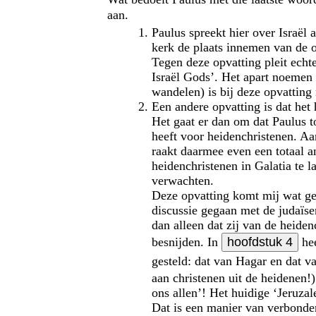
aan.
Paulus spreekt hier over Israël
kerk de plaats innemen van de 
Tegen deze opvatting pleit echte
Israël Gods’. Het apart noemen 
wandelen) is bij deze opvatting 
Een andere opvatting is dat het 
Het gaat er dan om dat Paulus to
heeft voor heidenchristenen. Aan
raakt daarmee even een totaal 
heidenchristenen in Galatia te 
verwachten.
Deze opvatting komt mij wat gek
discussie gegaan met de judaïse
dan alleen dat zij van de heiden
besnijden. In
hoofdstuk 4
hee
gesteld: dat van Hagar en dat v
aan christenen uit de heidenen!
ons allen’! Het huidige ‘Jeruza
Dat is een manier van verbonde