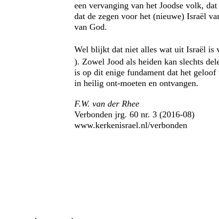
een vervanging van het Joodse volk, dat 
dat de zegen voor het (nieuwe) Israël v
van God.
Wel blijkt dat niet alles wat uit Israël i
). Zowel Jood als heiden kan slechts dele
is op dit enige fundament dat het geloof
in heilig ont-moeten en ontvangen.
F.W. van der Rhee
Verbonden jrg. 60 nr. 3 (2016-08)
www.kerkenisrael.nl/verbonden