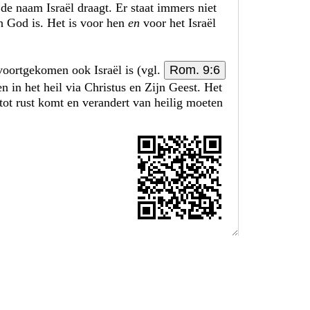
de naam Israël draagt. Er staat immers niet
an God is. Het is voor hen
en
voor het Israël
s voortgekomen ook Israël is (vgl.
Rom. 9:6
n in het heil via Christus en Zijn Geest. Het
 tot rust komt en verandert van heilig moeten