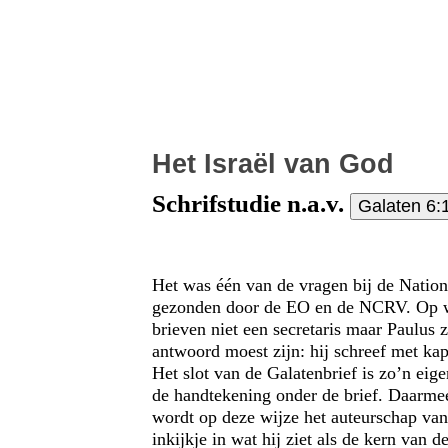
Het Israël van God
Schrifstudie n.a.v.
Galaten 6:
Het was één van de vragen bij de Nationa
gezonden door de EO en de NCRV. Op we
brieven niet een secretaris maar Paulus z
antwoord moest zijn: hij schreef met kapi
Het slot van de Galatenbrief is zo’n ei
de handtekening onder de brief. Daarmee
wordt op deze wijze het auteurschap van
inkijkje in wat hij ziet als de kern van de