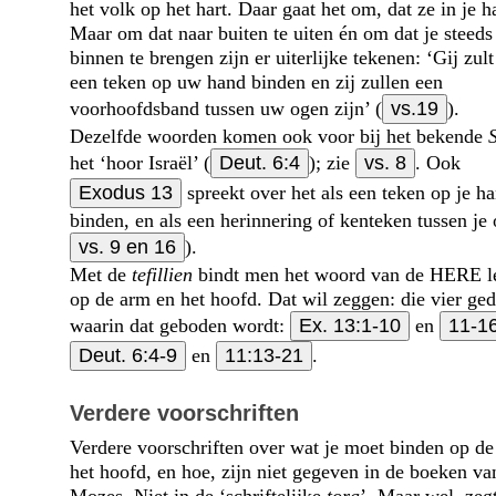
het volk op het hart. Daar gaat het om, dat ze in je ha
Maar om dat naar buiten te uiten én om dat je steeds
binnen te brengen zijn er uiterlijke tekenen: ‘Gij zult
een teken op uw hand binden en zij zullen een
voorhoofdsband tussen uw ogen zijn’ (
vs.19
).
Dezelfde woorden komen ook voor bij het bekende
het ‘hoor Israël’ (
Deut. 6:4
); zie
vs. 8
. Ook
Exodus 13
spreekt over het als een teken op je h
binden, en als een herinnering of kenteken tussen je 
vs. 9 en 16
).
Met de
tefillien
bindt men het woord van de HERE let
op de arm en het hoofd. Dat wil zeggen: die vier ged
waarin dat geboden wordt:
Ex. 13:1-10
en
11-1
Deut. 6:4-9
en
11:13-21
.
Verdere voorschriften
Verdere voorschriften over wat je moet binden op de
het hoofd, en hoe, zijn niet gegeven in de boeken va