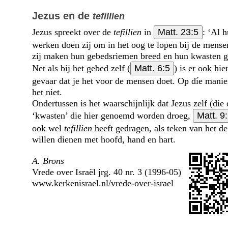
Jezus en de
tefillien
Jezus spreekt over de
tefillien
in
Matt. 23:5
: ‘Al 
werken doen zij om in het oog te lopen bij de mense
zij maken hun gebedsriemen breed en hun kwasten gr
Net als bij het gebed zelf (
Matt. 6:5
) is er ook hie
gevaar dat je het voor de mensen doet. Op díe mani
het niet.
Ondertussen is het waarschijnlijk dat Jezus zelf (die
‘kwasten’ die hier genoemd worden droeg,
Matt. 9
ook wel
tefillien
heeft gedragen, als teken van het 
willen dienen met hoofd, hand en hart.
A. Brons
Vrede over Israël jrg. 40 nr. 3 (1996-05)
www.kerkenisrael.nl/vrede-over-israel