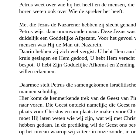
Petrus weet over wie hij het heeft en de mensen, die
horen weten ook over Wie de spreker het heeft.
Met die Jezus de Nazarener hebben zij slecht gehand
Petrus wijst daar onomwonden naar. Deze Jezus was
duidelijk een Goddelijke Afgezant. Voor het gevoel 
mensen was Hij de Man uit Nazareth.
Daarin hebben zij zich wel vergist. U hebt Hem aan 
kruis geslagen en Hem gedood, U hebt Hem veracht
bespot. U hebt Zijn Goddelijke Afkomst en Zending 
willen erkennen.
Daarmee stelt Petrus die samengekomen Israëlitisch
mannen schuldig.
Hier komt de kenmerkende trek van de Geest van Pi
naar voren. Die Geest ontdekt namelijk; die Geest m
plaats voor Christus en om plaats te maken voor Chr
moet Hij laten weten wie wij zijn, wat wij met Chris
hebben gedaan. In de prediking wil de Geest ons ber
op het niveau waarop wij zitten: in onze zonde, in o