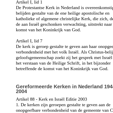
Artikel I
, lid 1
De Protestantse Kerk in Nederland is over­eenkomsti
belijden gestalte van de ene heilige apostolische en
katholieke of algemene christelijke Kerk, die zich, d
de aan Israël geschonken verwachting, uitstrekt naar
komst van het Koninkrijk van God.
Artikel I
, lid 7
De kerk is geroep gestalte te geven aan haar onopge
verbondenheid met het volk Israël. Als Christus-beli
geloofs­gemeenschap zoekt zij het gesprek met Israël
het verstaan van de Heilige Schrift, in het bijzonder
betreffende de komst van het Koninkrijk van God.
Gereformeerde Kerken in Nederland 194
2004
Artikel 88 - Kerk en Israël Editie 2003
1. De kerken zijn geroepen gestalte te geven aan de
onopgeefbare verbondenheid van de gemeente van C