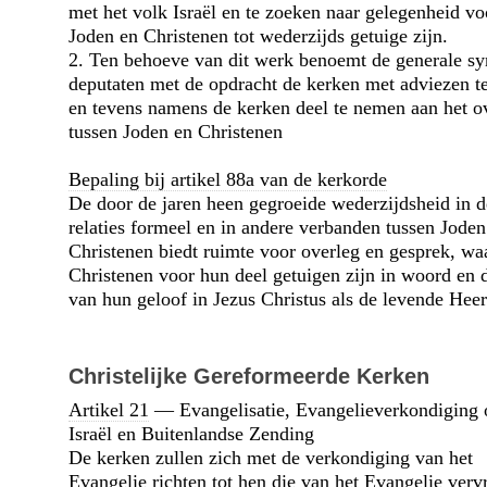
met het volk Israël en te zoeken naar gelegenheid vo
Joden en Christenen tot wederzijds getuige zijn.
2. Ten behoeve van dit werk benoemt de generale s
deputaten met de opdracht de kerken met adviezen t
en tevens namens de kerken deel te nemen aan het o
tussen Joden en Christenen
Bepaling bij artikel 88a van de kerkorde
De door de jaren heen gegroeide weder­zijds­heid in d
relaties formeel en in andere verbanden tussen Joden
Christenen biedt ruimte voor overleg en gesprek, wa
Christenen voor hun deel getuigen zijn in woord en 
van hun geloof in Jezus Christus als de levende Heer
Christelijke Gereformeerde Kerken
Artikel 21
— Evangelisatie, Evangelie­verkondiging 
Israël en Buitenlandse Zending
De kerken zullen zich met de verkondiging van het
Evangelie richten tot hen die van het Evangelie ver