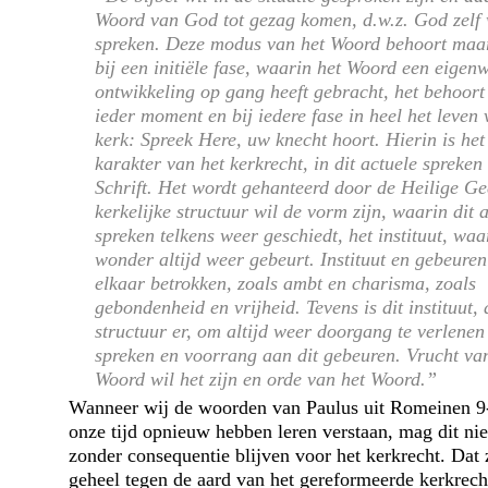
Woord van God tot gezag komen, d.w.z. God zelf 
spreken. Deze modus van het Woord behoort maar
bij een initiële fase, waarin het Woord een eigenw
ontwikkeling op gang heeft gebracht, het behoort 
ieder moment en bij iedere fase in heel het leven
kerk: Spreek Here, uw knecht hoort. Hierin is het
karakter van het kerkrecht, in dit actuele spreken
Schrift. Het wordt gehanteerd door de Heilige Ge
kerkelijke structuur wil de vorm zijn, waarin dit 
spreken telkens weer geschiedt, het instituut, waa
wonder altijd weer gebeurt. Instituut en gebeuren
elkaar betrokken, zoals ambt en charisma, zoals
gebondenheid en vrijheid. Tevens is dit instituut, 
structuur er, om altijd weer doorgang te verlenen
spreken en voorrang aan dit gebeuren. Vrucht va
Woord wil het zijn en orde van het Woord.”
Wanneer wij de woorden van Paulus uit Romeinen 9
onze tijd opnieuw hebben leren verstaan, mag dit nie
zonder consequentie blijven voor het kerkrecht. Dat
geheel tegen de aard van het gereformeerde kerkrecht