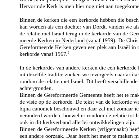
Hervormde Kerk is men hier nog niet aan toegekom
Binnen de kerken die een kerkorde hebben die besc
kan worden als een dochter van Dordt, vinden we als
de relatie met Israël terug in de
kerkorde van de Ger
meerde Kerken in Nederland (vanaf 1959)
. De Chris
Gereformeerde Kerken geven een plek aan Israël in 
5
kerkorde vanaf 1967
.
In de kerkordes van andere kerken die een kerkorde
uit dezelfde traditie zoeken we tevergeefs naar artike
rondom de relatie met Israël. Dit heeft verschillende
achtergronden.
Binnen de Gereformeerde Gemeente heeft het te ma
de visie op de kerkorde. De tekst van de kerkorde wo
bijna canoniek beschouwd en daar zal niet zomaar ie
veranderd worden, hoewel er rondom de relatie tot Is
ook in dit kerkverband allerlei ontwikkelingen zijn.
Binnen de Gereformeerde Kerken (vrijgemaakt) heef
een andere oorzaak. Daar heeft het meer te maken m