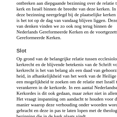
ontbreken aan diepgaande bezinning over de relatie 
kerk en Israël binnen de breedte van deze kerken. In
deze bezinning neergelegd bij de plaatselijke kerken
is het tot op de dag van vandaag blijven liggen. Deze
van denken vinden we zo ook nog terug binnen de
Nederlands Gereformeerde Kerken en de voortgezett
Gereformeerde Kerken.
Slot
Op grond van de belangrijke relatie tussen ecclesiol
kerkrecht en de blijvende betekenis van de Schrift v
kerkrecht is het van belang als een daad van gehoor
heid, in afhankelijkheid van het werk van de Heilige
een mogelijkheid te zoeken om de relatie met Israël 
verankeren in de kerk­orde. In een aantal Nederlands
Kerkordes is dit ook gedaan, maar zeker niet in alle
Het vraagt inspanning om aandacht te houden voor 
manier waarop deze verhouding onder woorden wor
gebracht en deze in pas te laten lopen met de theolo
bezinning die in de kerk plaats vindt.