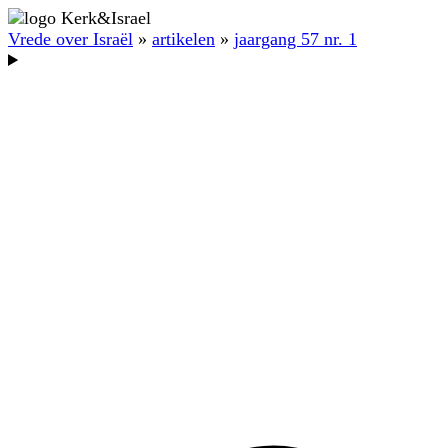
Vrede over Israël
»
artikelen
»
jaargang 57 nr. 1